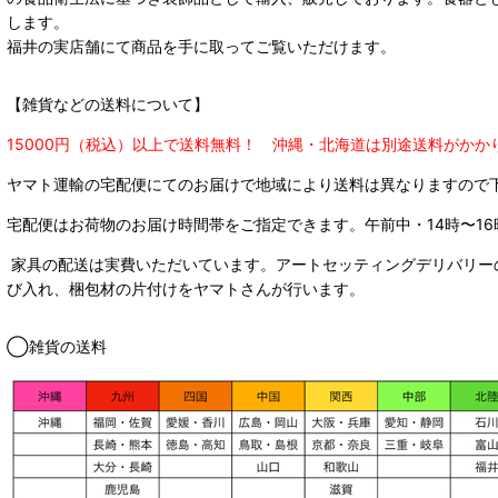
します。
福井の実店舗にて商品を手に取ってご覧いただけます。
【雑貨などの送料について】
15000円（税込）以上で送料無料！ 沖縄・北海道は別途送料がかか
ヤマト運輸の宅配便にてのお届けで
地域により送料は異なりますので
宅配便はお荷物のお届け時間帯をご指定できます。
午前中・14時〜16
家具の配送は実費いただいています。アートセッティングデリバリー
び入れ、梱包材の片付けをヤマトさんが行います。
◯雑貨の送料