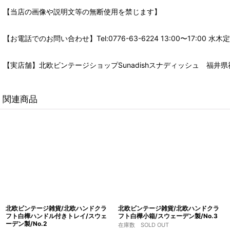
【当店の画像や説明文等の無断使用を禁じます】
【お電話でのお問い合わせ】Tel:0776-63-6224 13:00〜17:
【実店舗】北欧ビンテージショップSunadishスナディッシュ 福井県福
関連商品
北欧ビンテージ雑貨/北欧ハンドクラ
北欧ビンテージ雑貨/北欧ハンドクラ
フト白樺ハンドル付きトレイ/スウェ
フト白樺小箱/スウェーデン製/No.3
ーデン製/No.2
在庫数 SOLD OUT