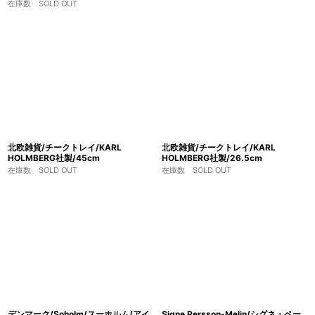
在庫数 SOLD OUT
北欧雑貨/チークトレイ/KARL
北欧雑貨/チークトレイ/KARL
HOLMBERG社製/45cm
HOLMBERG社製/26.5cm
在庫数 SOLD OUT
在庫数 SOLD OUT
デンマーク/Soholm/スーホルム/アイ
Signe Persson-Melin/シグネ・ペー