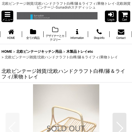
北欧ビンテージ雑貨/北欧ハンドクラフト白樺/籐＆ライフィ/果物トレイ-北欧雑貨
ビンテージ-Sunadishスナディッシュ
メニュー
Log in
Cart
デザイナーとカ
HOME
全ての商品
Information
Shop info
Contact
テゴリー
HOME
>
北欧ビンテージキッチン用品
>
木製品トレイetc
>
北欧ビンテージ雑貨/北欧ハンドクラフト白樺/籐＆ライフィ/果物トレイ
北欧ビンテージ雑貨/北欧ハンドクラフト白樺/籐＆ライ
フィ/果物トレイ