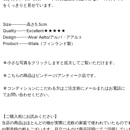
をくっきりと見せています。
Size---------高さ5.5cm
Quality------Excellent★★★★★
Design-------Alvar Aalto/アルバ・アアルト
Product------iittala（フィンランド製）
☆小さな写真をクリックしますと拡大してご覧いただけます。
☆こちらの商品はビンテージ/アンティーク品です。
☆コンディションにこだわる方はご注文前にメールまたはお電話に
てお問い合わせください。
【ご購入前にお読みください】
当店の商品はほとんどの物が実際に北欧の家庭で使われていたもので
や製造時の粗もございます。目立つものは商品説明にてご説明してい