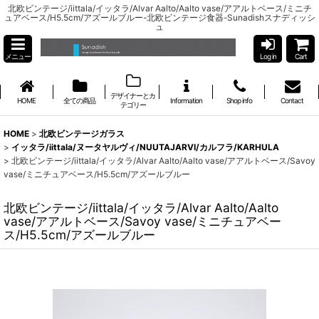
北欧ビンテージ/iittala/イッタラ/Alvar Aalto/Aalto vase/アアルトベース/ミニチ
ュアベース/H5.5cm/アズールブルー-北欧ビンテージ食器-Sunadishスナディッシ
ュ
メニュー
Log in
Cart
デザイナーとカ
HOME
全ての商品
Information
Shop info
Contact
テゴリー
HOME
>
北欧ビンテージガラス
>
イッタラ/iittala/ヌータヤルヴィ/NUUTAJARVI/カルフラ/KARHULA
>
北欧ビンテージ/iittala/イッタラ/Alvar Aalto/Aalto vase/アアルトベース/Savoy
vase/ミニチュアベース/H5.5cm/アズールブルー
北欧ビンテージ/iittala/イッタラ/Alvar Aalto/Aalto
vase/アアルトベース/Savoy vase/ミニチュアベー
ス/H5.5cm/アズールブルー