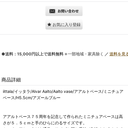
お気に入り登録
●送料：15,000円以上で送料無料
※一部地域・家具除く
／
送料を見
商品詳細
iittala/イッタラ/Alvar Aalto/Aalto vase/アアルトベース/ミニチュア
ベース/H5.5cm/アズールブルー
アアルトベース７５周年を記念して作られたミニチュアベースは高
さが５．５ｃｍと手のひらにのるサイズです。