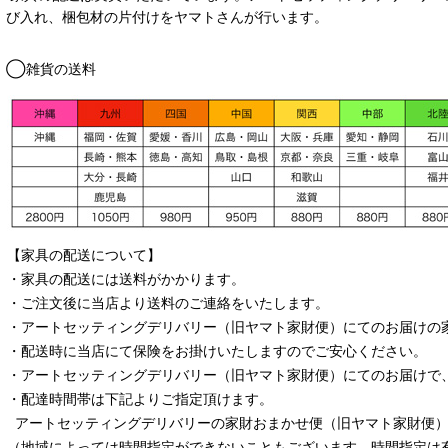
び入れ、梱包材の片付けをヤマトさんが行います。
◯雑貨の送料
【家具の配送について】
・家具の配送には送料がかかります。
・ご注文後に当店より送料のご連絡をいたします。
・
アートセッティングデリバリー
（旧ヤマト家財便）
にてのお届けの
・配送時に当店にて保険をお掛けいたしますのでご安心ください。
・
アートセッティングデリバリー
（旧ヤマト家財便）
にてのお届けで
・配達時間帯は下記よりご指定頂けます。
アートセッティングデリバリー
の家財おまかせ便
（旧ヤマト家財便）：
（地域によっては時間指定ができないこともございます。時間指定は