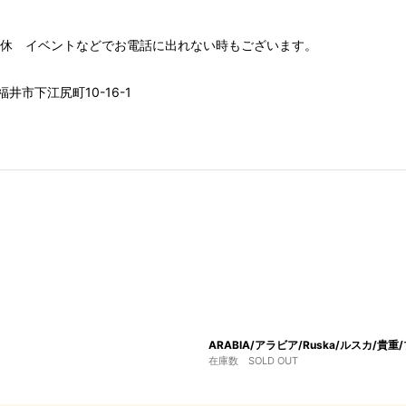
00 水木定休 イベントなどでお電話に出れない時もございます。
井市下江尻町10-16-1
ARABIA/アラビア/Ruska/ルスカ/貴
在庫数 SOLD OUT