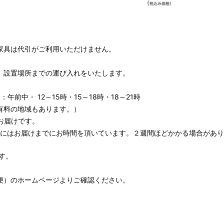
家具は代引がご利用いただけません。
、設置場所までの運び入れをいたします。
午前中・ 12～15時・15～18時・18～21時
有料の地域もあります。）
お届けです。
期にはお届けまでにお時間を頂いています。２週間ほどかかる場合があり
す。
便）
のホームページよりご確認ください。