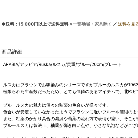
●送料：15,000円以上で送料無料
※一部地域・家具除く
／
送料を見
商品詳細
ARABIA/アラビア/Ruska/ルスカ/貴重/ブルー/20cm/プレート
ルスカはブラウンでお馴染みのシリーズですがブルーのルスカが196
極限られた生産数だったため、とても価値のあるアイテムで、北欧ビ
ブルールスカの魅力は個々の釉薬の色合いが様々です。
色合いが安定していなかったようでブラウンに近いブルーや濃紺のよ
また、釉薬のかかり具合の濃淡や釉薬の流れ方で表情が違い、そこが
ブルールスカは製法上、釉薬が弾き白い点や、小さな気泡などがござ