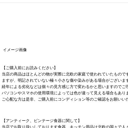
イメージ画像
【ご購入前にお読みください】
当店の商品はほとんどの物が実際に北欧の家庭で使われていたもので
ますが、明記されていない極々小さな傷や染みがある場合がございま
経年による劣化などは個々の見方感じ方で変わるかと思いますのでご
パソコンやスマホの使用環境によっては色が違って見える場合もあり
ご心配な方は是非、ご購入前にコンディション等のご確認をお願いい
【アンティーク、ビンテージ食器に関して】
当店でお取り扱いしております食器、キッチン用品は北欧の国々で人