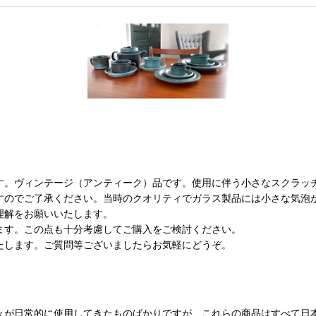
す。ヴィンテージ（アンティーク）品です。使用に伴う小さなスクラッ
すのでご了承ください。当時のクオリティでガラス製品には小さな気泡
理解をお願いいたします。
ます。この点も十分考慮してご購入をご検討ください。
たします。ご質問等ございましたらお気軽にどうぞ。
々が日常的に使用してきたものばかりですが、これらの商品はすべて日