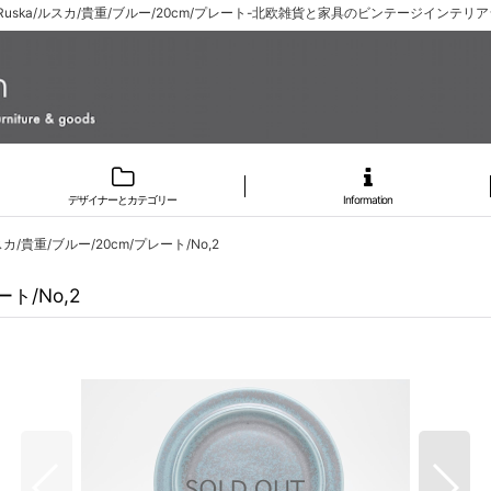
/Ruska/ルスカ/貴重/ブルー/20cm/プレート-北欧雑貨と家具のビンテージインテリアシ
デザイナーとカテゴリー
Information
ルスカ/貴重/ブルー/20cm/プレート/No,2
ート/No,2