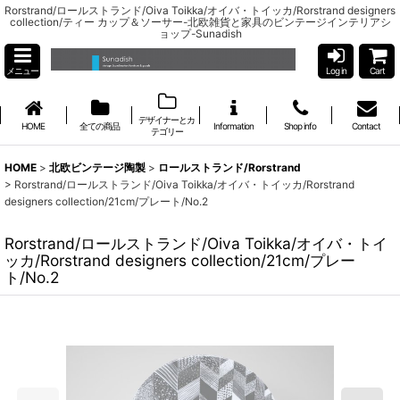
Rorstrand/ロールストランド/Oiva Toikka/オイバ・トイッカ/Rorstrand designers
collection/ティー カップ＆ソーサー-北欧雑貨と家具のビンテージインテリアシ
ョップ-Sunadish
メニュー
Log in
Cart
デザイナーとカ
HOME
全ての商品
Information
Shop info
Contact
テゴリー
HOME
>
北欧ビンテージ陶製
>
ロールストランド/Rorstrand
>
Rorstrand/ロールストランド/Oiva Toikka/オイバ・トイッカ/Rorstrand
designers collection/21cm/プレート/No.2
Rorstrand/ロールストランド/Oiva Toikka/オイバ・トイ
ッカ/Rorstrand designers collection/21cm/プレー
ト/No.2