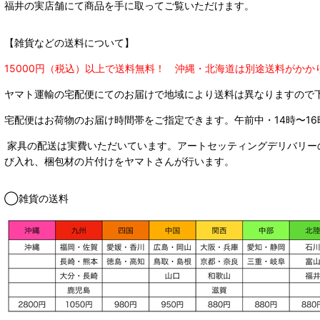
福井の実店舗にて商品を手に取ってご覧いただけます。
【雑貨などの送料について】
15000円（税込）以上で送料無料！ 沖縄・北海道は別途送料がかか
ヤマト運輸の宅配便にてのお届けで
地域により送料は異なりますので
宅配便はお荷物のお届け時間帯をご指定できます。
午前中・14時〜16
家具の配送は実費いただいています。アートセッティングデリバリー
び入れ、梱包材の片付けをヤマトさんが行います。
◯雑貨の送料