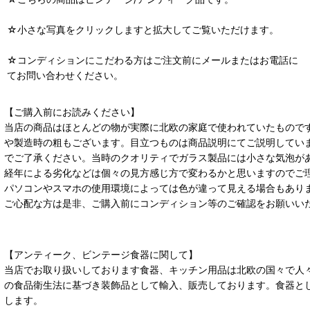
☆小さな写真をクリックしますと拡大してご覧いただけます。
☆コンディションにこだわる方はご注文前にメールまたはお電話に
てお問い合わせください。
【ご購入前にお読みください】
当店の商品はほとんどの物が実際に北欧の家庭で使われていたもので
や製造時の粗もございます。目立つものは商品説明にてご説明してい
でご了承ください。当時のクオリティでガラス製品には小さな気泡が
経年による劣化などは個々の見方感じ方で変わるかと思いますのでご
パソコンやスマホの使用環境によっては色が違って見える場合もあり
ご心配な方は是非、ご購入前にコンディション等のご確認をお願いい
【アンティーク、ビンテージ食器に関して】
当店でお取り扱いしております食器、キッチン用品は北欧の国々で人
の食品衛生法に基づき装飾品として輸入、販売しております。食器と
します。