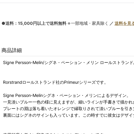
●送料：15,000円以上で送料無料
※一部地域・家具除く
／
送料を見
商品詳細
Signe Persson-Melin/シグネ・ペーション・メリン ロールストランド/
Rorstrandロールストランド社のPrimeurシリーズです。
Signe Persson-Melinシグネ・ペーション・メリンによるデザイン。
一見淡いブルー一色の様に見えますが、細いラインが手書きで描かれ
プレートの淵は落ち着いたオレンジで縁取りされて淡いブルーを引き
裏面にはシグネのサインも入っています。この時すでに彼女はデザイ