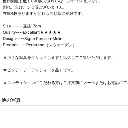
使用頻度も低くい印象できれいなコンディションです。
割れ、欠け、シミ等ございません。
在庫4枚ありますがどれも同じ様に良好です。
Size-------直径17cm
Quality----Excellent★★★★★
Design-----Signe Persson-Melin
Product-----Rorstrand（スウェーデン）
☆小さな写真をクリックしますと拡大してご覧いただけます。
☆ビンテージ（アンティーク品）です。
☆コンディションにこだわる方はご注文前にメールまたはお電話にて
他の写真