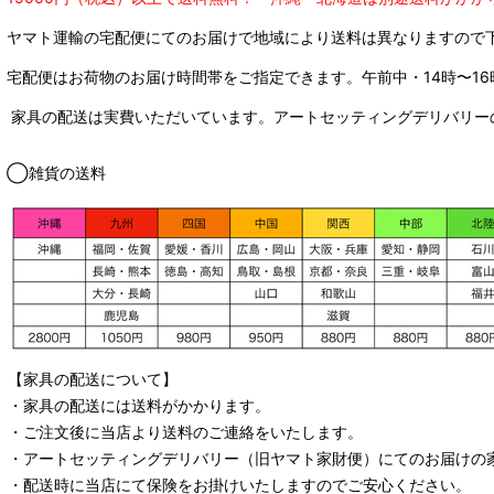
ヤマト運輸の宅配便にてのお届けで
地域により送料は異なりますので
宅配便はお荷物のお届け時間帯をご指定できます。
午前中・14時〜16
家具の配送は実費いただいています。アートセッティングデリバリー
◯雑貨の送料
【家具の配送について】
・家具の配送には送料がかかります。
・ご注文後に当店より送料のご連絡をいたします。
・
アートセッティングデリバリー
（旧ヤマト家財便）
にてのお届けの
・配送時に当店にて保険をお掛けいたしますのでご安心ください。