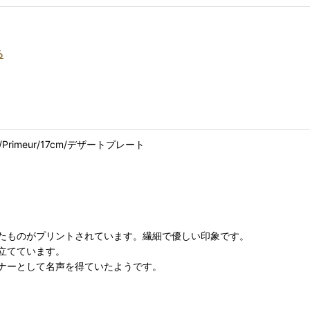
る
Primeur/17cm/デザートプレート
たものがプリントされています。繊細で優しい印象です。
立てています。
ナーとして名声を得ていたようです。