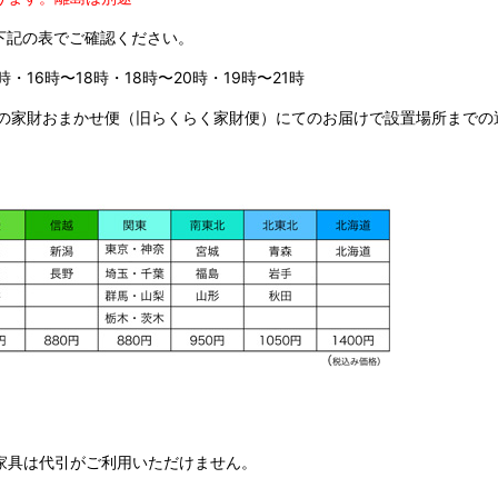
下記の表でご確認ください。
時・16時〜18時・18時〜20時・19時〜21時
の家財おまかせ便（旧らくらく家財便）にてのお届けで設置場所までの
家具は代引がご利用いただけません。