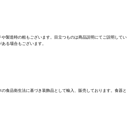
チや製造時の粗もございます。目立つものは商品説明にてご説明してい
がある場合もございます。
本の食品衛生法に基づき装飾品として輸入、販売しております。食器と