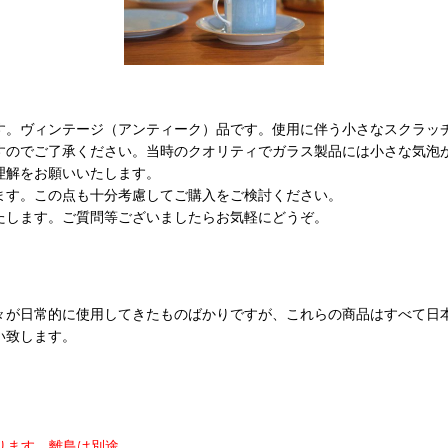
す。ヴィンテージ（アンティーク）品です。使用に伴う小さなスクラッ
すのでご了承ください。当時のクオリティでガラス製品には小さな気泡
理解をお願いいたします。
ます。この点も十分考慮してご購入をご検討ください。
たします。ご質問等ございましたらお気軽にどうぞ。
々が日常的に使用してきたものばかりですが、これらの商品はすべて日
い致します。
ります。
離島は別途