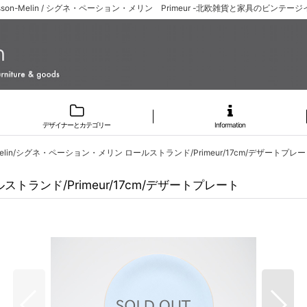
rsson-Melin / シグネ・ペーション・メリン Primeur -北欧雑貨と家具のビンテージ
デザイナーとカテゴリー
Information
on-Melin/シグネ・ペーション・メリン ロールストランド/Primeur/17cm/デザートプレ
ールストランド/Primeur/17cm/デザートプレート