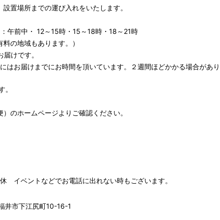
、設置場所までの運び入れをいたします。
午前中・ 12～15時・15～18時・18～21時
有料の地域もあります。）
お届けです。
期にはお届けまでにお時間を頂いています。２週間ほどかかる場合があり
す。
便）
のホームページよりご確認ください。
00 水木定休 イベントなどでお電話に出れない時もございます。
井市下江尻町10-16-1