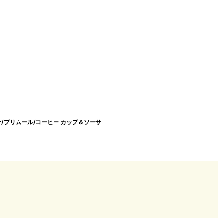
meur/プリムール/コーヒー カップ＆ソーサ