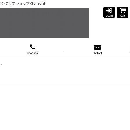
インテリアショップ-Sunadish
Log in
Cart
Shop info
Contact
ート