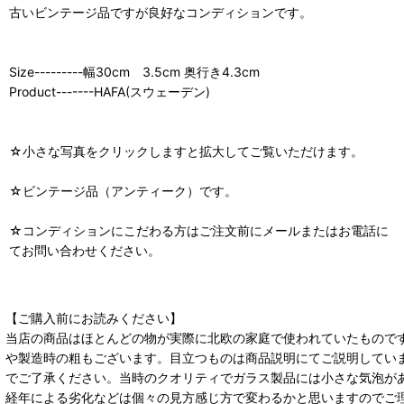
古いビンテージ品ですが良好なコンディションです。
Size---------幅30cm 3.5cm 奥行き4.3cm
Product-------HAFA(スウェーデン)
☆小さな写真をクリックしますと拡大してご覧いただけます。
☆ビンテージ品（アンティーク）です。
☆コンディションにこだわる方はご注文前にメールまたはお電話に
てお問い合わせください。
【ご購入前にお読みください】
当店の商品はほとんどの物が実際に北欧の家庭で使われていたもので
や製造時の粗もございます。目立つものは商品説明にてご説明してい
でご了承ください。当時のクオリティでガラス製品には小さな気泡が
経年による劣化などは個々の見方感じ方で変わるかと思いますのでご