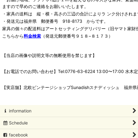
ますので早めのご連絡をお願いいたします。
・家具の送料は 縦・横・高さの三辺の合計によりラ ンク分けされま
・発送元は福井県 郵便番号 918-8173 からです。
家具の個々の配送料は
アートセッティングデリバリー
（旧ヤマト家財
こちらから
料金検索
（発送元郵便番号９１８−８１７３）
【当店の画像や説明文等の無断使用を禁じます】
【お電話でのお問い合わせ】Tel:0776-63-6224 13:00〜17:
【実店舗】北欧ビンテージショップSunadishスナディッシュ 福井県福
information
Schedule
facebook