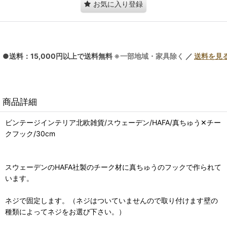
お気に入り登録
●送料：15,000円以上で送料無料
※一部地域・家具除く
／
送料を見
商品詳細
ビンテージインテリア北欧雑貨/スウェーデン/HAFA/真ちゅう✕チー
クフック/30cm
スウェーデンのHAFA社製のチーク材に真ちゅうのフックで作られて
います。
ネジで固定します。（ネジはついていませんので取り付けます壁の
種類によってネジをお選び下さい。）