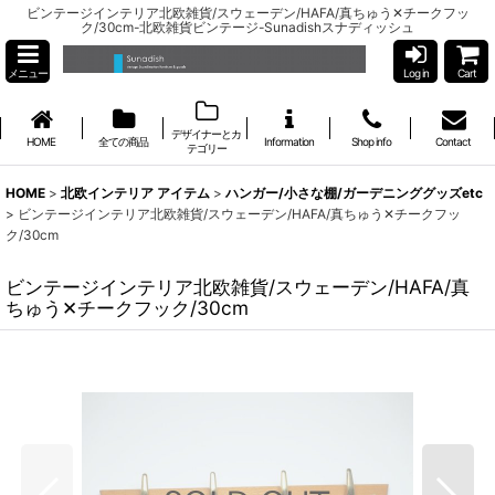
ビンテージインテリア北欧雑貨/スウェーデン/HAFA/真ちゅう✕チークフッ
ク/30cm-北欧雑貨ビンテージ-Sunadishスナディッシュ
メニュー
Log in
Cart
デザイナーとカ
HOME
全ての商品
Information
Shop info
Contact
テゴリー
HOME
>
北欧インテリア アイテム
>
ハンガー/小さな棚/ガーデニンググッズetc
>
ビンテージインテリア北欧雑貨/スウェーデン/HAFA/真ちゅう✕チークフッ
ク/30cm
ビンテージインテリア北欧雑貨/スウェーデン/HAFA/真
ちゅう✕チークフック/30cm