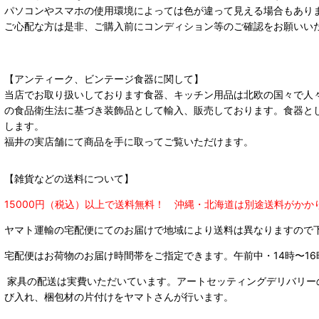
パソコンやスマホの使用環境によっては色が違って見える場合もあり
ご心配な方は是非、ご購入前にコンディション等のご確認をお願いい
【アンティーク、ビンテージ食器に関して】
当店でお取り扱いしております食器、キッチン用品は北欧の国々で人
の食品衛生法に基づき装飾品として輸入、販売しております。食器と
します。
福井の実店舗にて商品を手に取ってご覧いただけます。
【雑貨などの送料について】
15000円（税込）以上で送料無料！ 沖縄・北海道は別途送料がかか
ヤマト運輸の宅配便にてのお届けで
地域により送料は異なりますので
宅配便はお荷物のお届け時間帯をご指定できます。
午前中・14時〜16
家具の配送は実費いただいています。アートセッティングデリバリー
び入れ、梱包材の片付けをヤマトさんが行います。