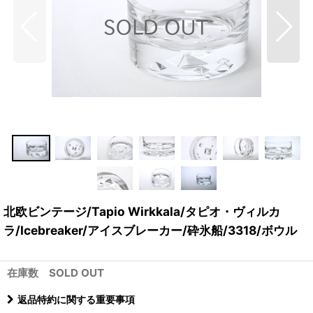
北欧ビンテージ/Tapio Wirkkala/タピオ・ヴィルカ
ラ/Icebreaker/アイスブレーカー/砕氷船/3318/ボウル
在庫数 SOLD OUT
返品特約に関する重要事項