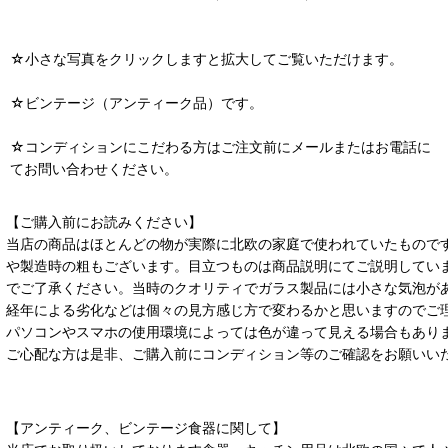
☆小さな写真をクリックしますと拡大してご覧いただけます。
☆ビンテージ（アンティーク品）です。
☆コンディションにこだわる方はご注文前にメールまたはお電話に
てお問い合わせください。
【ご購入前にお読みください】
当店の商品はほとんどの物が実際に北欧の家庭で使われていたもので
や製造時の粗もございます。目立つものは商品説明にてご説明してい
でご了承ください。当時のクオリティでガラス製品には小さな気泡が
経年による劣化などは個々の見方感じ方で変わるかと思いますのでご
パソコンやスマホの使用環境によっては色が違って見える場合もあり
ご心配な方は是非、ご購入前にコンディション等のご確認をお願いい
【アンティーク、ビンテージ食器に関して】