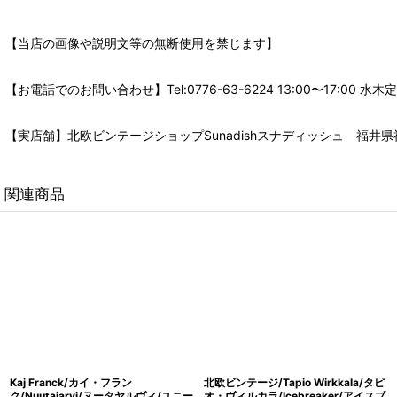
【当店の画像や説明文等の無断使用を禁じます】
【お電話でのお問い合わせ】Tel:0776-63-6224 13:00〜17:
【実店舗】北欧ビンテージショップSunadishスナディッシュ 福井県福
関連商品
Kaj Franck/カイ・フラン
北欧ビンテージ/Tapio Wirkkala/タピ
ク/Nuutajarvi/ヌータヤルヴィ/ユニー
オ・ヴィルカラ/Icebreaker/アイスブ