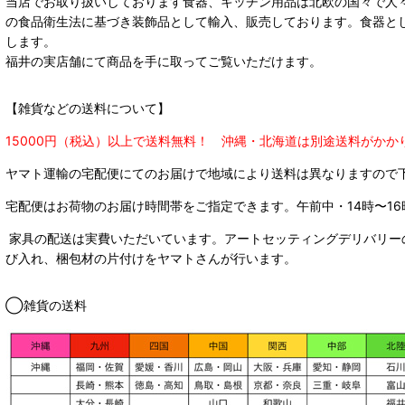
当店でお取り扱いしております食器、キッチン用品は北欧の国々で人
の食品衛生法に基づき装飾品として輸入、販売しております。食器と
します。
福井の実店舗にて商品を手に取ってご覧いただけます。
【雑貨などの送料について】
15000円（税込）以上で送料無料！ 沖縄・北海道は別途送料がかか
ヤマト運輸の宅配便にてのお届けで
地域により送料は異なりますので
宅配便はお荷物のお届け時間帯をご指定できます。
午前中・14時〜16
家具の配送は実費いただいています。アートセッティングデリバリー
び入れ、梱包材の片付けをヤマトさんが行います。
◯雑貨の送料