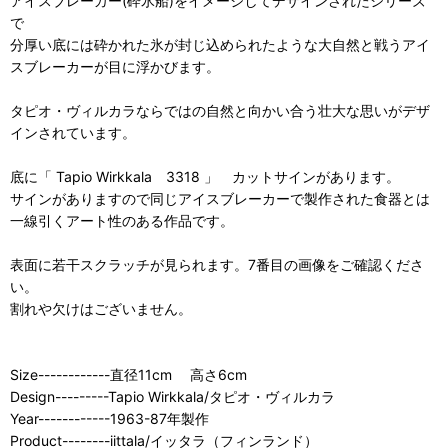
アイスブレーカー(砕氷船)をイメージしてデザインされたシリーズ
で
分厚い底には砕かれた氷が封じ込められたような大自然と戦うアイ
スブレーカーが目に浮かびます。
タピオ・ヴィルカラならではの自然と向かい合う壮大な思いがデザ
インされています。
底に「 Tapio Wirkkala 3318 」 カットサインがあります。
サインがありますので同じアイスブレーカーで製作された食器とは
一線引くアート性のある作品です。
表面に若干スクラッチが見られます。7番目の画像をご確認くださ
い。
割れや欠けはございません。
Size------------直径11cm 高さ6cm
Design---------Tapio Wirkkala/タピオ・ヴィルカラ
Year------------1963-87年製作
Product--------iittala/イッタラ（フィンランド）