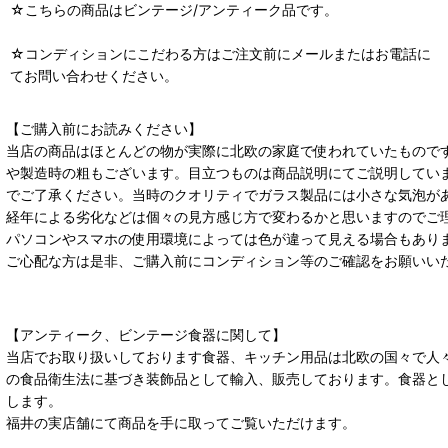
☆こちらの商品はビンテージ/アンティーク品です。
☆コンディションにこだわる方はご注文前にメールまたはお電話に
てお問い合わせください。
【ご購入前にお読みください】
当店の商品はほとんどの物が実際に北欧の家庭で使われていたもので
や製造時の粗もございます。目立つものは商品説明にてご説明してい
でご了承ください。当時のクオリティでガラス製品には小さな気泡が
経年による劣化などは個々の見方感じ方で変わるかと思いますのでご
パソコンやスマホの使用環境によっては色が違って見える場合もあり
ご心配な方は是非、ご購入前にコンディション等のご確認をお願いい
【アンティーク、ビンテージ食器に関して】
当店でお取り扱いしております食器、キッチン用品は北欧の国々で人
の食品衛生法に基づき装飾品として輸入、販売しております。食器と
します。
福井の実店舗にて商品を手に取ってご覧いただけます。