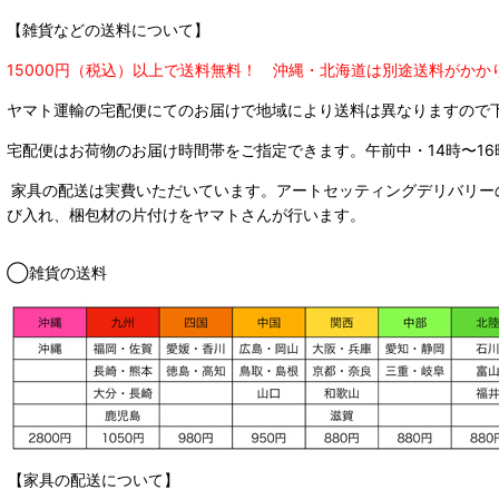
【雑貨などの送料について】
15000円（税込）以上で送料無料！ 沖縄・北海道は別途送料がかか
ヤマト運輸の宅配便にてのお届けで
地域により送料は異なりますので
宅配便はお荷物のお届け時間帯をご指定できます。
午前中・14時〜16
家具の配送は実費いただいています。アートセッティングデリバリー
び入れ、梱包材の片付けをヤマトさんが行います。
◯雑貨の送料
【家具の配送について】