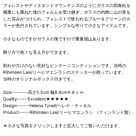
フォレストやディスタントマウンテンズのようにガラスの四角柱を
幾重にも重ねた塊のフォルムを受け継ぎ、ガラスの内側に山の形を
した窪みがつけられ、フォレストで使われるブルー＆グリーンのカ
ラーが色付されています。シンプルな作りで小さなアイテムです。
小さなものですがガラスの塊ですので重量感はあります。
飾り方で色々な見え方ができます。
割れや欠けのない良好なビンテージコンティションです。当時の
Riihimäen Lasi/リーヒマエンラシのステッカーが残っています。
当時のオリジナルボックス付きです。
Size---------高さ5.5cm 幅8.4cm✕８ｃｍ
Quality------Excellent★★★★★
Design-------Helena Tynell/ヘレナ・ティネル
Product------Riihimäen Lasi/リーヒマエンラシ （フィンランド製）
☆小さな写真をクリックしますと拡大してご覧いただけます。