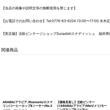
【当店の画像や説明文等の無断使用を禁じます】
【お電話でのお問い合わせ】Tel:0776-63-6224 13:00〜17:
【実店舗】北欧ビンテージショップSunadishスナディッシュ 福井県福
関連商品
ARABIA/アラビア /Rosmarin/ロスマ
【価格見直し】北欧ビンテー
リン/コーヒーカップ&ソーサー/No.2
ジ/ARABIA/アラビア/Meri/メリ/モー
ニングカップ&ソーサー
在庫数 SOLD OUT