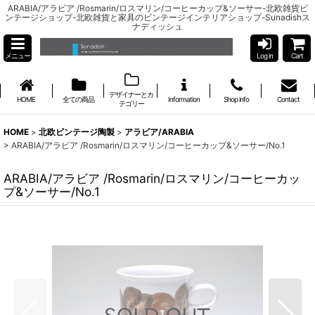
ARABIA/アラビア /Rosmarin/ロスマリン/コーヒーカップ&ソーサー-北欧雑貨ビ
ンテージショップ-北欧雑貨と家具のビンテージインテリアショップ-Sunadishス
ナディッシュ
メニュー
Log in
Cart
デザイナーとカ
HOME
全ての商品
Information
Shop info
Contact
テゴリー
HOME
>
北欧ビンテージ陶製
>
アラビア/ARABIA
>
ARABIA/アラビア /Rosmarin/ロスマリン/コーヒーカップ&ソーサー/No.1
ARABIA/アラビア /Rosmarin/ロスマリン/コーヒーカッ
プ&ソーサー/No.1