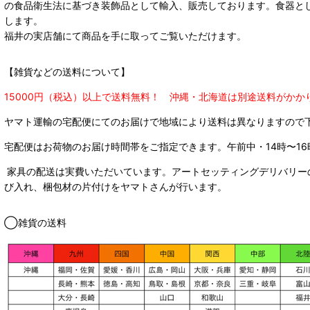
の食品衛生法に基づき装飾品として輸入、販売しております。食器と
します。
福井の実店舗にて商品を手に取ってご覧いただけます。
【雑貨などの送料について】
15000円（税込）以上で送料無料！ 沖縄・北海道は別途送料がかか
ヤマト運輸の宅配便にてのお届けで
地域により送料は異なりますので
宅配便はお荷物のお届け時間帯をご指定できます。
午前中・14時〜16
家具の配送は実費いただいています。アートセッティングデリバリー
び入れ、梱包材の片付けをヤマトさんが行います。
◯雑貨の送料