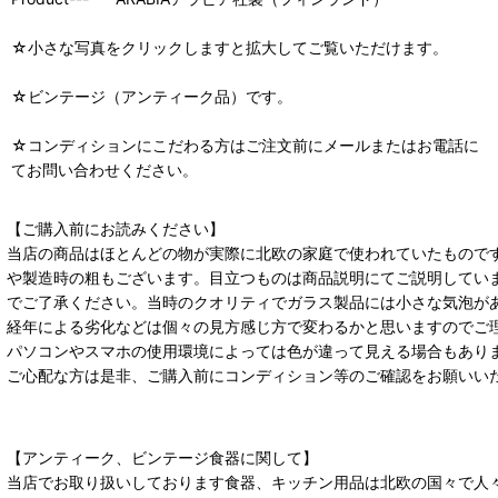
☆小さな写真をクリックしますと拡大してご覧いただけます。
☆ビンテージ（アンティーク品）です。
☆コンディションにこだわる方はご注文前にメールまたはお電話に
てお問い合わせください。
【ご購入前にお読みください】
当店の商品はほとんどの物が実際に北欧の家庭で使われていたもので
や製造時の粗もございます。目立つものは商品説明にてご説明してい
でご了承ください。当時のクオリティでガラス製品には小さな気泡が
経年による劣化などは個々の見方感じ方で変わるかと思いますのでご
パソコンやスマホの使用環境によっては色が違って見える場合もあり
ご心配な方は是非、ご購入前にコンディション等のご確認をお願いい
【アンティーク、ビンテージ食器に関して】
当店でお取り扱いしております食器、キッチン用品は北欧の国々で人