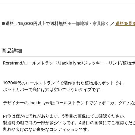
●送料：15,000円以上で送料無料
※一部地域・家具除く
／
送料を見
商品詳細
Rorstrand/ロールストランド/Jackie lynd/ジャッキー・リンド/植物ポ
1970年代のロールストランドで製作された植物用のポットです。
ポットカバーで底には穴は空いていないタイプです。
デザイナーのJackie lyndはロールストランドでジャポニカ、ダロ
内側は僅かに汚れがあります。5番目の画像にてご確認ください。
製造時の粗で口の一部が多少平らです。4番目の画像にてご確認くだ
割れや欠けのない良好なコンディションです。