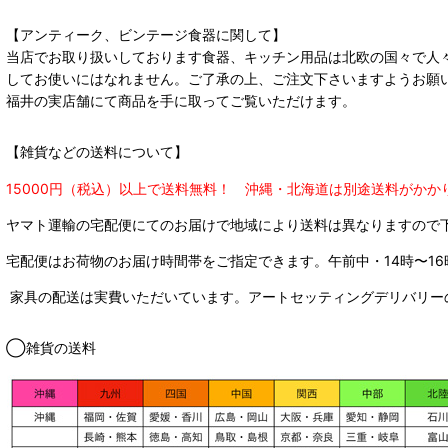
【アンティーク、ビンテージ食器に関して】
当店でお取り扱いしております食器、キッチン用品は北欧の国々で人
してお使いにはなれません。ご了承の上、ご注文下さいますようお願
福井の実店舗にて商品を手に取ってご覧いただけます。
【雑貨などの送料について】
15000円（税込）以上で送料無料！ 沖縄・北海道は別途送料がかか
ヤマト運輸の宅配便にてのお届けで
地域により送料は異なりますので
宅配便はお荷物のお届け時間帯をご指定できます。
午前中・14時〜16
家具の配送は実費いただいています。アートセッティングデリバリー
◯雑貨の送料