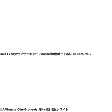
 Ekeby/ウプサラエクビィ/Risto/植物ポット/鉢/H8.5cm/No.2
/Gunvor Olin-Gronqvist/鉢＋受け皿/ホワイト