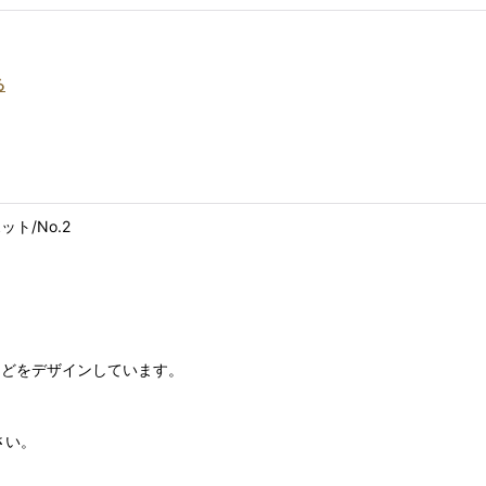
る
ット/No.2
ムなどをデザインしています。
さい。