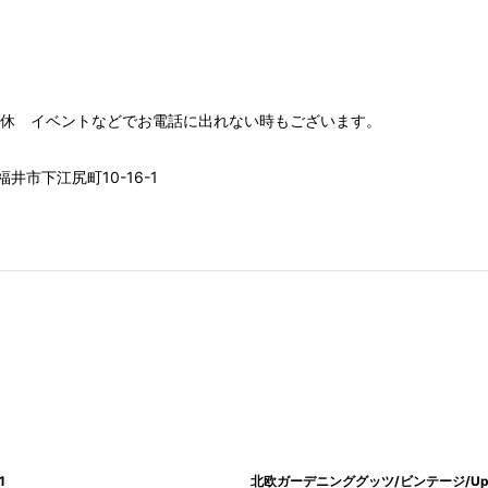
00 水木定休 イベントなどでお電話に出れない時もございます。
井市下江尻町10-16-1
1
北欧ガーデニンググッツ/ビンテージ/Upsal