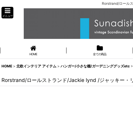
Rorstrand/ロ
メニュー
HOME
全ての商品
HOME
>
北欧インテリア アイテム
>
ハンガー/小さな棚/ガーデニンググッズetc
>
Rorstrand/ロールストランド/Jackie lynd /ジャッキー