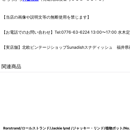
【当店の画像や説明文等の無断使用を禁じます】
【お電話でのお問い合わせ】Tel:0776-63-6224 13:00〜17:
【実店舗】北欧ビンテージショップSunadishスナディッシュ 福井県福
関連商品
Rorstrand/ロールストランド/Jackie lynd /ジャッキー・リンド/植物ポット/No.