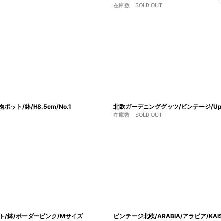
在庫数 SOLD OUT
ポット/鉢/H8.5cm/No.1
北欧ガーデニンググッツ/ビンテージ/Upsala
在庫数 SOLD OUT
ット/鉢/ボーダーピンク/Mサイズ
ビンテージ北欧/ARABIA/アラビア/KAISLA