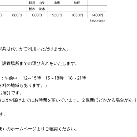
家具は代引がご利用いただけません。
、設置場所までの運び入れをいたします。
午前中・ 12～15時・15～18時・18～21時
有料の地域もあります。）
お届けです。
期にはお届けまでにお時間を頂いています。２週間ほどかかる場合があり
す。
便）
のホームページよりご確認ください。