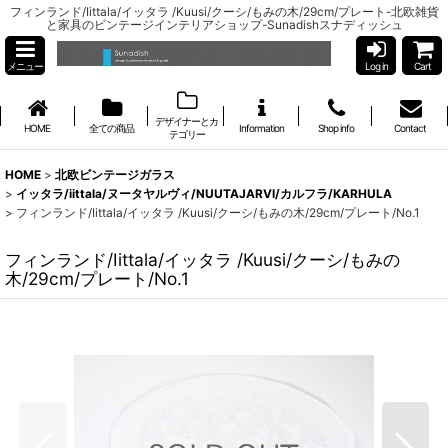
フィンランド/Iittala/イッタラ /Kuusi/クーシ/もみの木/29cm/プレート-北欧雑貨
と家具のビンテージインテリアショップ-Sunadishスナディッシュ
メニュー
Log in
Cart
デザイナーとカ
HOME
全ての商品
Information
Shop info
Contact
テゴリー
HOME
>
北欧ビンテージガラス
>
イッタラ/iittala/ヌータヤルヴィ/NUUTAJARVI/カルフラ/KARHULA
>
フィンランド/Iittala/イッタラ /Kuusi/クーシ/もみの木/29cm/プレート/No.1
フィンランド/Iittala/イッタラ /Kuusi/クーシ/もみの
木/29cm/プレート/No.1