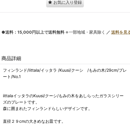
お気に入り登録
●送料：15,000円以上で送料無料
※一部地域・家具除く
／
送料を見
商品詳細
フィンランド/Iittala/イッタラ /Kuusi/クーシ /もみの木/29cm/プレ
ート/No.1
iittalaイッタラのKuusi/クーシ/もみの木をあしらったガラスシリー
ズのプレートです。
森に囲まれたフィンランドらしいデザインです。
直径２９cmの大きめなお皿です。