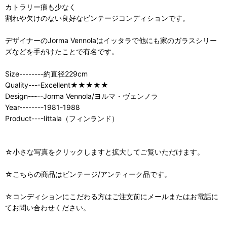
カトラリー痕も少なく
割れや欠けのない良好なビンテージコンディションです。
デザイナーのJorma Vennolaはイッタラで他にも家のガラスシリー
ズなどを手がけたことで有名です。
Size--------約直径229cm
Quality----Excellent★★★★★
Design-----Jorma Vennola/ヨルマ・ヴェンノラ
Year--------1981-1988
Product----Iittala（フィンランド）
☆小さな写真をクリックしますと拡大してご覧いただけます。
☆こちらの商品はビンテージ/アンティーク品です。
☆コンディションにこだわる方はご注文前にメールまたはお電話に
てお問い合わせください。