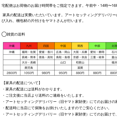
宅配便はお荷物のお届け時間帯をご指定できます。
午前中・14時〜16
家具の配送は実費いただいています。アートセッティングデリバリー
び入れ、梱包材の片付けをヤマトさんが行います。
◯雑貨の送料
【家具の配送について】
・家具の配送には送料がかかります。
・ご注文後に当店より送料のご連絡をいたします。
・
アートセッティングデリバリー
（旧ヤマト家財便）
にてのお届けの
・配送時に当店にて保険をお掛けいたしますのでご安心ください。
・
アートセッティングデリバリー
（旧ヤマト家財便）
にてのお届けで