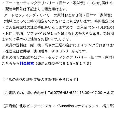
・
アートセッティングデリバリー
（旧ヤマト家財便）
にてのお届けで
・配達時間帯は下記よりご指定頂けます。
アートセッティングデリバリー
の家財おまかせ便
（旧ヤマト家財便）：
（地域によっては時間指定ができないこともございます。時間指定は
・ご入金確認後の運送手配をいたしますので ご入金 て5〜10日後の
・お届け地域、ソファや1辺が１ｍを超えるもの等大きな家具、繁盛
ますので早めのご連絡をお願いいたします。
・家具の送料は 縦・横・高さの三辺の合計によりラ ンク分けされま
・発送元は福井県 郵便番号 918-8173 からです。
家具の個々の配送料は
アートセッティングデリバリー
（旧ヤマト家財
こちらから
料金検索
（発送元郵便番号９１８−８１７３）
【当店の画像や説明文等の無断使用を禁じます】
【お電話でのお問い合わせ】Tel:0776-63-6224 13:00〜17:
【実店舗】北欧ビンテージショップSunadishスナディッシュ 福井県福