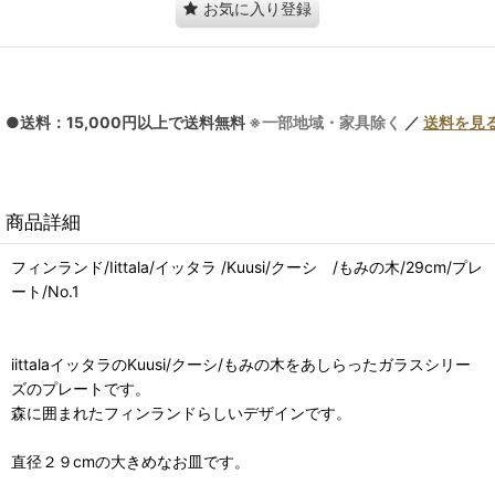
お気に入り登録
●送料：15,000円以上で送料無料
※一部地域・家具除く
／
送料を見
商品詳細
フィンランド/Iittala/イッタラ /Kuusi/クーシ /もみの木/29cm/プレ
ート/No.1
iittalaイッタラのKuusi/クーシ/もみの木をあしらったガラスシリー
ズのプレートです。
森に囲まれたフィンランドらしいデザインです。
直径２９cmの大きめなお皿です。