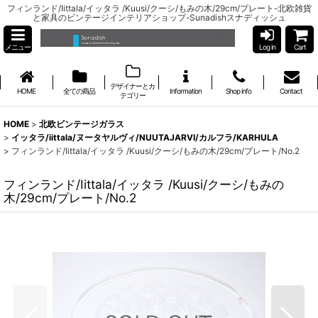
フィンランド/Iittala/イッタラ /Kuusi/クーシ/もみの木/29cm/プレート-北欧雑貨
と家具のビンテージインテリアショップ-Sunadishスナディッシュ
メニュー
Log in
Cart
デザイナーとカ
HOME
全ての商品
Information
Shop info
Contact
テゴリー
HOME
>
北欧ビンテージガラス
>
イッタラ/iittala/ヌータヤルヴィ/NUUTAJARVI/カルフラ/KARHULA
>
フィンランド/Iittala/イッタラ /Kuusi/クーシ/もみの木/29cm/プレート/No.2
フィンランド/Iittala/イッタラ /Kuusi/クーシ/もみの
木/29cm/プレート/No.2