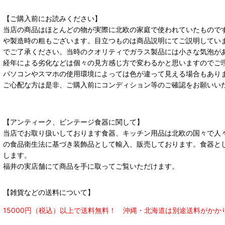
【ご購入前にお読みください】
当店の商品はほとんどの物が実際に北欧の家庭で使われていたもので
や製造時の粗もございます。目立つものは商品説明にてご説明してい
でご了承ください。当時のクオリティでガラス製品には小さな気泡が
経年による劣化などは個々の見方感じ方で変わるかと思いますのでご
パソコンやスマホの使用環境によっては色が違って見える場合もあり
ご心配な方は是非、ご購入前にコンディション等のご確認をお願いい
【アンティーク、ビンテージ食器に関して】
当店でお取り扱いしております食器、キッチン用品は北欧の国々で人
の食品衛生法に基づき装飾品として輸入、販売しております。食器と
します。
福井の実店舗にて商品を手に取ってご覧いただけます。
【雑貨などの送料について】
15000円（税込）以上で送料無料！ 沖縄・北海道は別途送料がかか