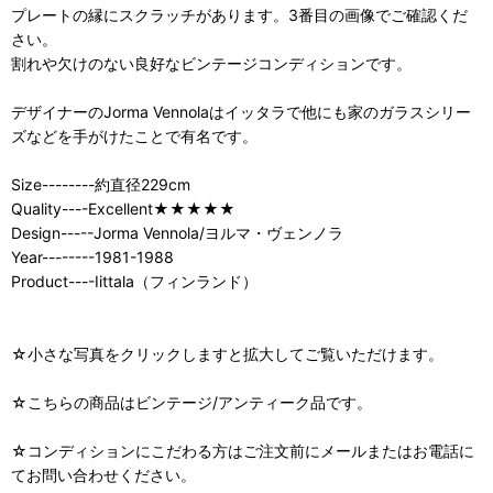
プレートの縁にスクラッチがあります。3番目の画像でご確認くだ
さい。
割れや欠けのない良好なビンテージコンディションです。
デザイナーのJorma Vennolaはイッタラで他にも家のガラスシリー
ズなどを手がけたことで有名です。
Size--------約直径229cm
Quality----Excellent★★★★★
Design-----Jorma Vennola/ヨルマ・ヴェンノラ
Year--------1981-1988
Product----Iittala（フィンランド）
☆小さな写真をクリックしますと拡大してご覧いただけます。
☆こちらの商品はビンテージ/アンティーク品です。
☆コンディションにこだわる方はご注文前にメールまたはお電話に
てお問い合わせください。