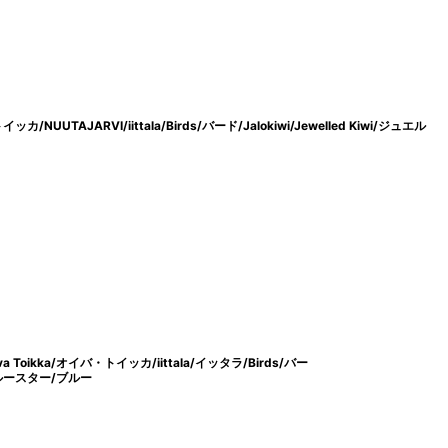
/NUUTAJARVI/iittala/Birds/バード/Jalokiwi/Jewelled Kiwi/ジュエル
oikka/オイバ・トイッカ/iittala/イッタラ/Birds/バー
コ/ルースター/ブルー