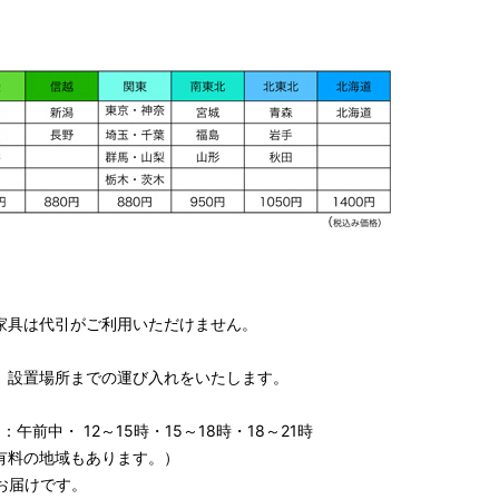
家具は代引がご利用いただけません。
、設置場所までの運び入れをいたします。
午前中・ 12～15時・15～18時・18～21時
有料の地域もあります。）
お届けです。