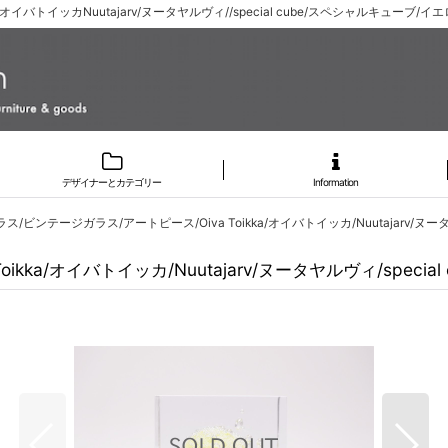
オイバトイッカNuutajarv/ヌータヤルヴィ//special cube/スペシャルキュー
デザイナーとカテゴリー
Information
/ビンテージガラス/アートピース/Oiva Toikka/オイバトイッカ/Nuutajarv/ヌータ
ka/オイバトイッカ/Nuutajarv/ヌータヤルヴィ/speci