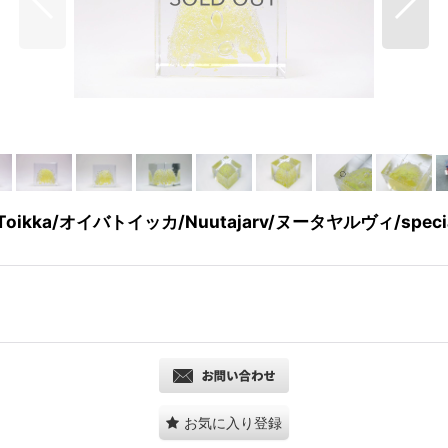
kka/オイバトイッカ/Nuutajarv/ヌータヤルヴィ/spec
お気に入り登録