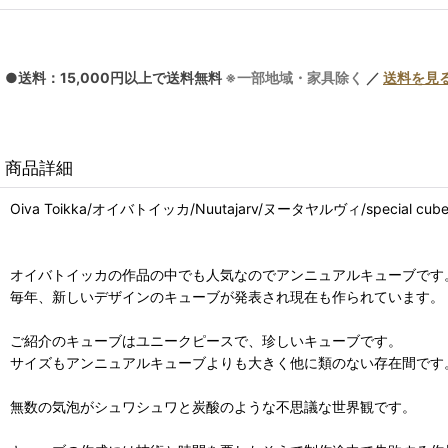
●送料：15,000円以上で送料無料
※一部地域・家具除く
／
送料を見
商品詳細
Oiva Toikka/オイバトイッカ/Nuutajarv/ヌータヤルヴィ/special
オイバトイッカの作品の中でも人気なのでアンニュアルキューブです
毎年、新しいデザインのキューブが発表され現在も作られています。
ご紹介のキューブはユニークピースで、珍しいキューブです。
サイズもアンニュアルキューブよりも大きく他に類のない存在間です
無数の気泡がシュワシュワと炭酸のような不思議な世界観です。