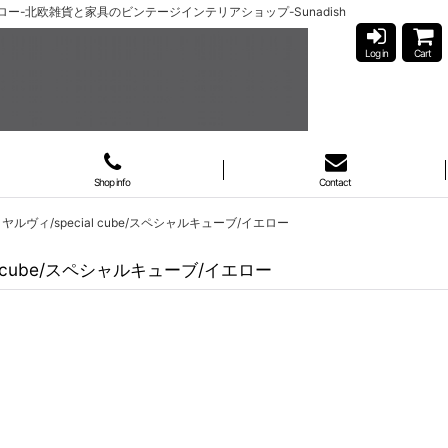
ブ/イエロー-北欧雑貨と家具のビンテージインテリアショップ-Sunadish
Log in
Cart
Shop info
Contact
ヤルヴィ/special cube/スペシャルキューブ/イエロー
al cube/スペシャルキューブ/イエロー