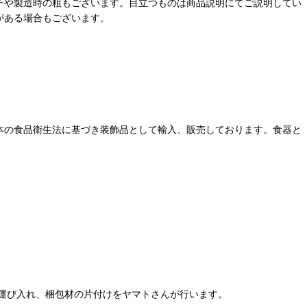
チや製造時の粗もございます。目立つものは商品説明にてご説明してい
がある場合もございます。
本の食品衛生法に基づき装飾品として輸入、販売しております。食器と
運び入れ、梱包材の片付けをヤマトさんが行います。