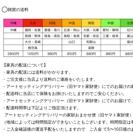
◯雑貨の送料
【家具の配送について】
・家具の配送には送料がかかります。
・ご注文後に当店より送料のご連絡をいたします。
・
アートセッティングデリバリー
（旧ヤマト家財便）
にてのお届けの
・配送時に当店にて保険をお掛けいたしますのでご安心ください。
・
アートセッティングデリバリー
（旧ヤマト家財便）
にてのお届けで
・配達時間帯は下記よりご指定頂けます。
アートセッティングデリバリー
の家財おまかせ便
（旧ヤマト家財便）：
（地域によっては時間指定ができないこともございます。時間指定は
・ご入金確認後の運送手配をいたしますので ご入金 て5〜10日後の