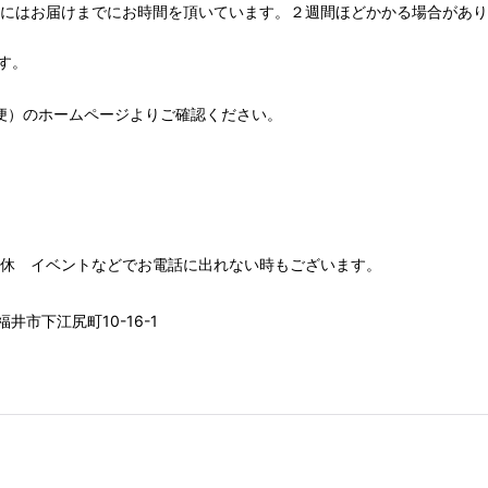
期にはお届けまでにお時間を頂いています。２週間ほどかかる場合があり
す。
便）
のホームページよりご確認ください。
00 水木定休 イベントなどでお電話に出れない時もございます。
井市下江尻町10-16-1