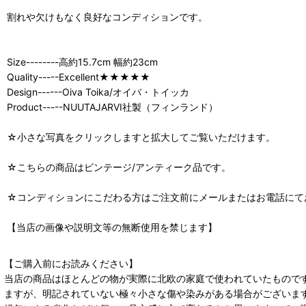
割れや欠けもなく良好なコンディションです。
Size--------高約15.7cm 幅約23cm
Quality-----Excellent★★★★★
Design------Oiva Toika/オイバ・トイッカ
Product-----NUUTAJARVI社製（フィンランド）
☆小さな写真をクリックしますと拡大してご覧いただけます。
☆こちらの商品はビンテージ/アンティーク品です。
☆コンディションにこだわる方はご注文前にメールまたはお電話にて
【当店の画像や説明文等の無断使用を禁じます】
【ご購入前にお読みください】
当店の商品はほとんどの物が実際に北欧の家庭で使われていたもので
ますが、明記されていない極々小さな傷や染みがある場合がございま