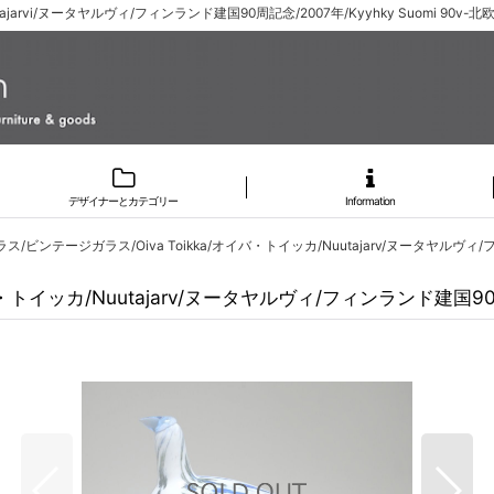
tajarvi/ヌータヤルヴィ/フィンランド建国90周記念/2007年/Kyyhky Suomi 9
デザイナーとカテゴリー
Information
/ビンテージガラス/Oiva Toikka/オイバ・トイッカ/Nuutajarv/ヌータヤルヴィ/フィン
イッカ/Nuutajarv/ヌータヤルヴィ/フィンランド建国90周記念/