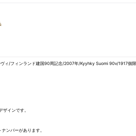
る
ヴィ/フィンランド建国90周記念/2007年/Kyyhky Suomi 90v/1917個
デザインです。
のロットナンバーがあります。