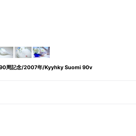
念/2007年/Kyyhky Suomi 90v