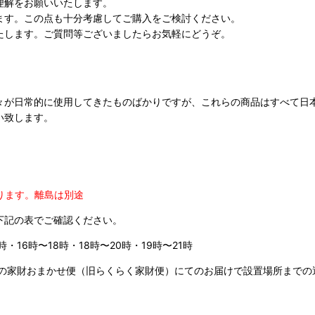
理解をお願いいたします。
ます。この点も十分考慮してご購入をご検討ください。
たします。ご質問等ございましたらお気軽にどうぞ。
々が日常的に使用してきたものばかりですが、これらの商品はすべて日
い致します。
ります。
離島は別途
下記の表でご確認ください。
時・16時〜18時・18時〜20時・19時〜21時
の家財おまかせ便（旧らくらく家財便）にてのお届けで設置場所までの