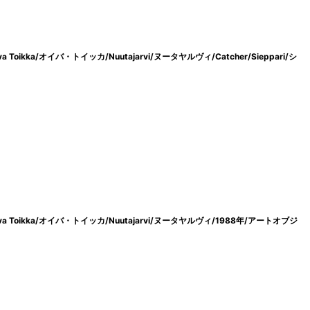
ikka/オイバ・トイッカ/Nuutajarvi/ヌータヤルヴィ/Catcher/Sieppari/シ
Toikka/オイバ・トイッカ/Nuutajarvi/ヌータヤルヴィ/1988年/アートオブジ