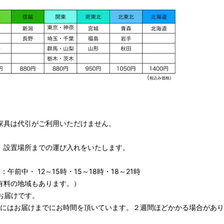
家具は代引がご利用いただけません。
、設置場所までの運び入れをいたします。
午前中・ 12～15時・15～18時・18～21時
有料の地域もあります。）
お届けです。
期にはお届けまでにお時間を頂いています。２週間ほどかかる場合があり