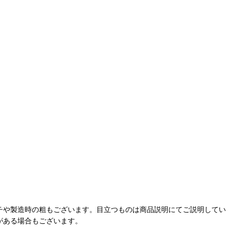
チや製造時の粗もございます。目立つものは商品説明にてご説明してい
がある場合もございます。