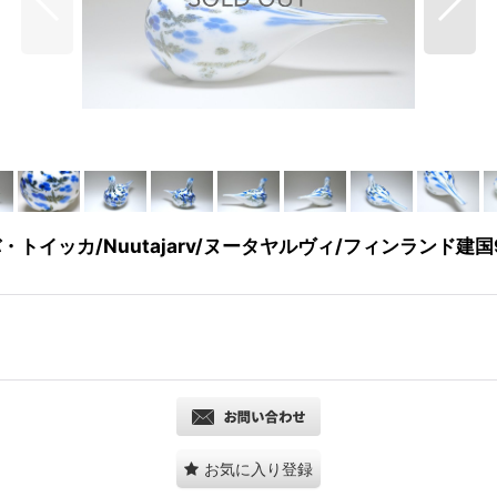
トイッカ/Nuutajarv/ヌータヤルヴィ/フィンランド建国90周記
お気に入り登録