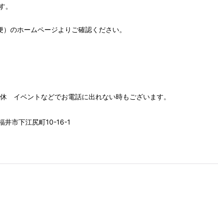
す。
便）
のホームページよりご確認ください。
00 水木定休 イベントなどでお電話に出れない時もございます。
井市下江尻町10-16-1