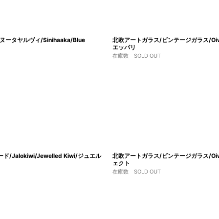
ータヤルヴィ/Sinihaaka/Blue
北欧アートガラス/ビンテージガラス/Oiva To
エッパリ
在庫数 SOLD OUT
/Jalokiwi/Jewelled Kiwi/ジュエル
北欧アートガラス/ビンテージガラス/Oiva 
ェクト
在庫数 SOLD OUT