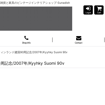
0v-北欧雑貨と家具のビンテージインテリアショップ-Sunadish
Log in
Cart
Shop info
Contact
ランド建国90周記念/2007年/Kyyhky Suomi 90v
2007年/Kyyhky Suomi 90v