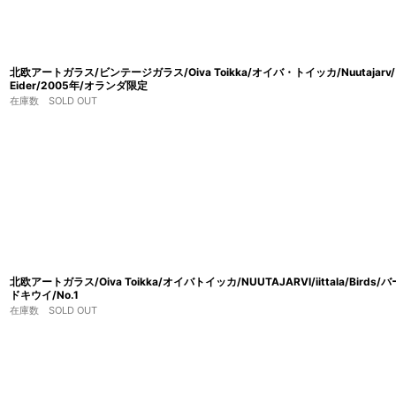
北欧アートガラス/ビンテージガラス/Oiva Toikka/オイバ・トイッカ/Nuutajarv/ヌ
Eider/2005年/オランダ限定
在庫数 SOLD OUT
北欧アートガラス/Oiva Toikka/オイバトイッカ/NUUTAJARVI/iittala/Birds/バード
ドキウイ/No.1
在庫数 SOLD OUT