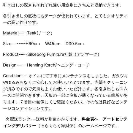
引き出しの深さもそれぞれ違い用途別にきちんと収納できます。
各引き出しの底板にもチークが使われています。とてもクオリティ
ーの高い作りです。
Material-----Teak(チーク）
Size--------H60cm W45cm D30.5cm
Product-----Silkeborg Furniture社製（デンマーク）
Design------Henning Korch/
ヘニング・コーチ
Condition----オイルにて丁寧にメンテナンスをしました。ガタツキ
やゆるみもなくご安心してお使いいただけます。内部もクリーニン
グ済みですので気持ちよくお使いいただけます。各引き出しもスム
ーズに開閉できます。天板の一部に突板が薄くなっている箇所があ
ります。７番目の画像にてご確認ください。その他は良好なビンテ
ージコンディションです。
☆配送ランク---送料が別途かかります。
料金表へ
アートセッテ
ィングデリバリー
（旧らくらく家財便）
のホームページです。