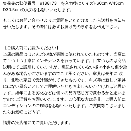
集荷先の郵便番号 9188173 を入力後にサイズH60cm W45cm
D30.5cmの入力をお願いいたします。
もしくはお問い合わせよりご質問をいただけましたら送料をお知ら
せいたします。その際には必ずお届け先の県名をお伝え下さい。
【ご購入前にお読みください】
当店の商品はほとんどの物が実際に使われていたものです。当店に
て１つ１つ丁寧にメンテナンスを行っています。目立つものは商品
説明にてご説明していま すが、明記されていない極々小さな傷や染
みがある場合がございますのでご了承ください。家具は長年に 渡
り、北欧の家庭で受け継がれてきたものです。キズ等は新しい家具
にはない風合いとしてご理解いただきお楽しみいただければと思い
ます。経年による劣化などは個々の見方感じ方で変わるかと思いま
すのでご理解をお願いいたします。ご心配な方は是非、ご購入前に
コンディションのご確認をお願いいたします。ご質問等ございまし
たらお気軽にどうぞ。
福井の実店舗にてご覧いただけます。