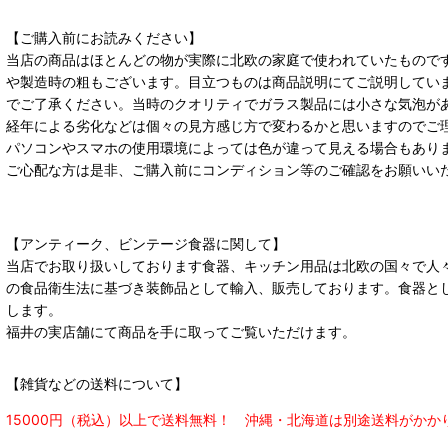
【ご購入前にお読みください】
当店の商品はほとんどの物が実際に北欧の家庭で使われていたもので
や製造時の粗もございます。目立つものは商品説明にてご説明してい
でご了承ください。当時のクオリティでガラス製品には小さな気泡が
経年による劣化などは個々の見方感じ方で変わるかと思いますのでご
パソコンやスマホの使用環境によっては色が違って見える場合もあり
ご心配な方は是非、ご購入前にコンディション等のご確認をお願いい
【アンティーク、ビンテージ食器に関して】
当店でお取り扱いしております食器、キッチン用品は北欧の国々で人
の食品衛生法に基づき装飾品として輸入、販売しております。食器と
します。
福井の実店舗にて商品を手に取ってご覧いただけます。
【雑貨などの送料について】
15000円（税込）以上で送料無料！ 沖縄・北海道は別途送料がかか