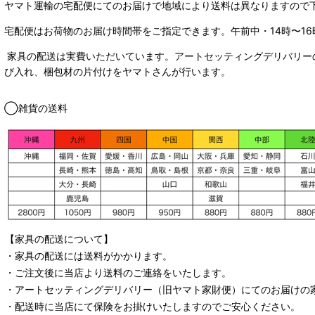
ヤマト運輸の宅配便にてのお届けで
地域により送料は異なりますので
宅配便はお荷物のお届け時間帯をご指定できます。
午前中・14時〜16
家具の配送は実費いただいています。アートセッティングデリバリー
び入れ、梱包材の片付けをヤマトさんが行います。
◯雑貨の送料
【家具の配送について】
・家具の配送には送料がかかります。
・ご注文後に当店より送料のご連絡をいたします。
・
アートセッティングデリバリー
（旧ヤマト家財便）
にてのお届けの
・配送時に当店にて保険をお掛けいたしますのでご安心ください。