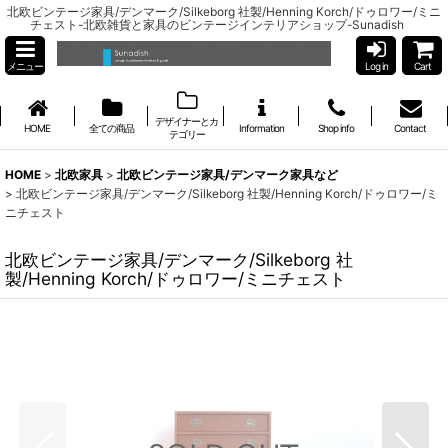
北欧ビンテージ家具/デンマーク/Silkeborg 社製/Henning Korch/ドゥロワー/ミニ
チェスト-北欧雑貨と家具のビンテージインテリアショップ-Sunadish
メニュー
Log in
Cart
デザイナーとカ
HOME
全ての商品
Information
Shop info
Contact
テゴリー
HOME
>
北欧家具
>
北欧ビンテージ家具/デンマーク家具など
>
北欧ビンテージ家具/デンマーク/Silkeborg 社製/Henning Korch/ドゥロワー/ミ
ニチェスト
北欧ビンテージ家具/デンマーク/Silkeborg 社
製/Henning Korch/ドゥロワー/ミニチェスト