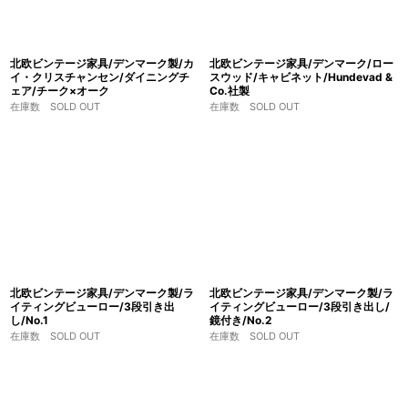
北欧ビンテージ家具/デンマーク製/カ
北欧ビンテージ家具/デンマーク/ロー
イ・クリスチャンセン/ダイニングチ
スウッド/キャビネット/Hundevad &
ェア/チーク×オーク
Co.社製
在庫数 SOLD OUT
在庫数 SOLD OUT
北欧ビンテージ家具/デンマーク製/ラ
北欧ビンテージ家具/デンマーク製/ラ
イティングビューロー/3段引き出
イティングビューロー/3段引き出し/
し/No.1
鏡付き/No.2
在庫数 SOLD OUT
在庫数 SOLD OUT