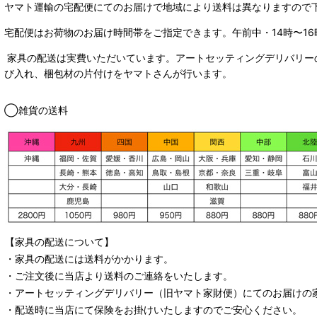
ヤマト運輸の宅配便にてのお届けで
地域により送料は異なりますので
宅配便はお荷物のお届け時間帯をご指定できます。
午前中・14時〜16
家具の配送は実費いただいています。アートセッティングデリバリー
び入れ、梱包材の片付けをヤマトさんが行います。
◯雑貨の送料
【家具の配送について】
・家具の配送には送料がかかります。
・ご注文後に当店より送料のご連絡をいたします。
・
アートセッティングデリバリー
（旧ヤマト家財便）
にてのお届けの
・配送時に当店にて保険をお掛けいたしますのでご安心ください。