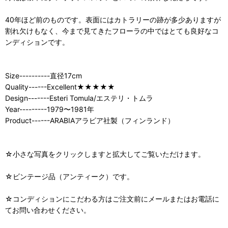
40年ほど前のものです。表面にはカトラリーの跡が多少ありますが
割れ欠けもなく、今まで見てきたフローラの中ではとても良好なコ
ンディションです。
Size----------直径17cm
Quality------Excellent★★★★★
Design-------Esteri Tomula/エステリ・トムラ
Year---------1979〜1981年
Product------ARABIAアラビア社製（フィンランド）
☆小さな写真をクリックしますと拡大してご覧いただけます。
☆ビンテージ品（アンティーク）です。
☆コンディションにこだわる方はご注文前にメールまたはお電話に
てお問い合わせください。