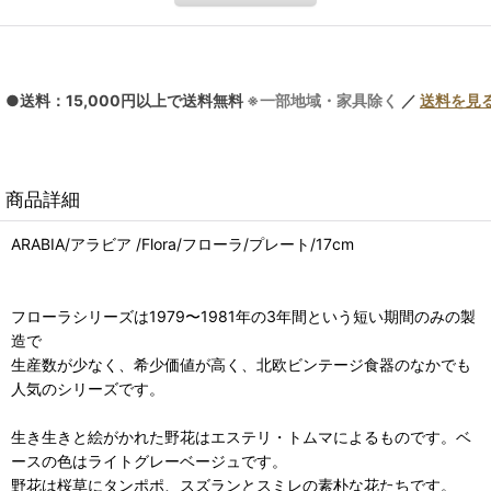
●送料：15,000円以上で送料無料
※一部地域・家具除く
／
送料を見
商品詳細
ARABIA/アラビア /Flora/フローラ/プレート/17cm
フローラシリーズは1979〜1981年の3年間という短い期間のみの製
造で
生産数が少なく、希少価値が高く、北欧ビンテージ食器のなかでも
人気のシリーズです。
生き生きと絵がかれた野花はエステリ・トムマによるものです。ベ
ースの色はライトグレーベージュです。
野花は桜草にタンポポ、スズランとスミレの素朴な花たちです。