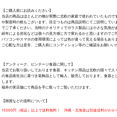
【ご購入前にお読みください】
当店の商品はほとんどの物が実際に北欧の家庭で使われていたもので
や製造時の粗もございます。目立つものは商品説明にてご説明してい
でご了承ください。当時のクオリティでガラス製品には小さな気泡が
経年による劣化などは個々の見方感じ方で変わるかと思いますのでご
パソコンやスマホの使用環境によっては色が違って見える場合もあり
ご心配な方は是非、ご購入前にコンディション等のご確認をお願いい
【アンティーク、ビンテージ食器に関して】
当店でお取り扱いしております食器、キッチン用品は北欧の国々で人
の食品衛生法に基づき装飾品として輸入、販売しております。食器と
します。
福井の実店舗にて商品を手に取ってご覧いただけます。
【雑貨などの送料について】
15000円（税込）以上で送料無料！ 沖縄・北海道は別途送料がかか