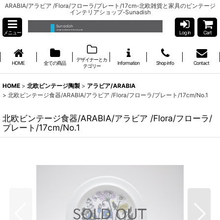
ARABIA/アラビア /Flora/フローラ/プレート/17cm-北欧雑貨と家具のビンテージ
インテリアショップ-Sunadish
メニュー
Log in
Cart
デザイナーとカ
HOME
全ての商品
Information
Shop info
Contact
テゴリー
HOME
>
北欧ビンテージ陶製
>
アラビア/ARABIA
>
北欧ビンテージ食器/ARABIA/アラビア /Flora/フローラ/プレート/17cm/No.1
北欧ビンテージ食器/ARABIA/アラビア /Flora/フローラ/
プレート/17cm/No.1