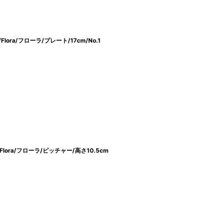
lora/フローラ/プレート/17cm/No.1
lora/フローラ/ピッチャー/高さ10.5cm