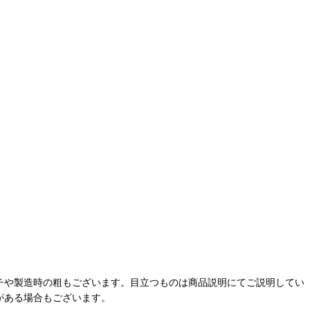
チや製造時の粗もございます。目立つものは商品説明にてご説明してい
がある場合もございます。