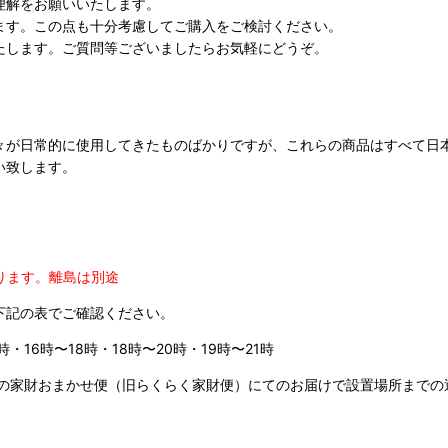
理解をお願いいたします。
ます。この点も十分考慮してご購入をご検討ください。
たします。ご質問等ございましたらお気軽にどうぞ。
々が日常的に使用してきたものばかりですが、これらの商品はすべて日
い致します。
ります。
離島は別途
下記の表でご確認ください。
時・16時〜18時・18時〜20時・19時〜21時
の家財おまかせ便（旧らくらく家財便）にてのお届けで設置場所までの