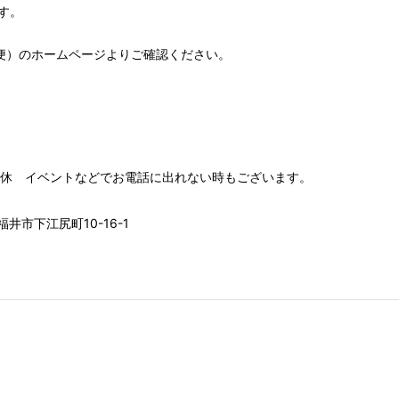
す。
便）
のホームページよりご確認ください。
00 水木定休 イベントなどでお電話に出れない時もございます。
井市下江尻町10-16-1