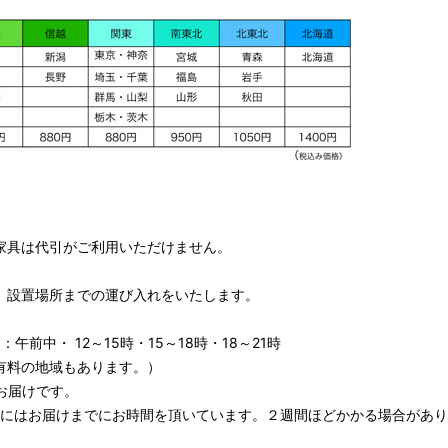
家具は代引がご利用いただけません。
、設置場所までの運び入れをいたします。
午前中・ 12～15時・15～18時・18～21時
有料の地域もあります。）
お届けです。
期にはお届けまでにお時間を頂いています。２週間ほどかかる場合があり