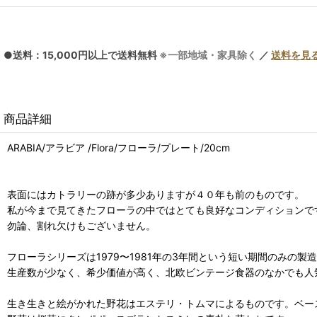
●送料：15,000円以上で送料無料
※一部地域・家具除く
／
送料を見
商品詳細
ARABIA/アラビア /Flora/フローラ/プレート/20cm
表面にはカトラリーの跡が多少ありますが４０年も前のものです。
私が今まで見てきたフローラの中ではとても良好なコンディションで
勿論、割れ欠けもございません。
フローラシリーズは1979〜1981年の3年間という短い期間のみの製
生産数が少なく、希少価値が高く、北欧ビンテージ食器のなかでも人
生き生きと絵がかれた野花はエステリ・トムマによるものです。ベー