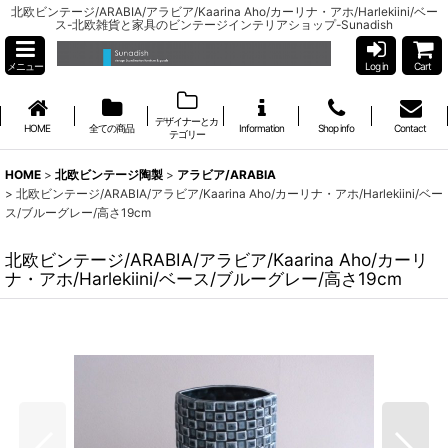
北欧ビンテージ/ARABIA/アラビア/Kaarina Aho/カーリナ・アホ/Harlekiini/ベー
ス-北欧雑貨と家具のビンテージインテリアショップ-Sunadish
メニュー
Log in
Cart
デザイナーとカ
HOME
全ての商品
Information
Shop info
Contact
テゴリー
HOME
>
北欧ビンテージ陶製
>
アラビア/ARABIA
>
北欧ビンテージ/ARABIA/アラビア/Kaarina Aho/カーリナ・アホ/Harlekiini/ベー
ス/ブルーグレー/高さ19cm
北欧ビンテージ/ARABIA/アラビア/Kaarina Aho/カーリ
ナ・アホ/Harlekiini/ベース/ブルーグレー/高さ19cm