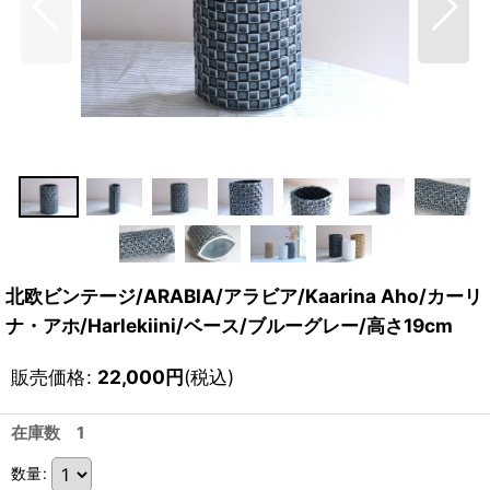
北欧ビンテージ/ARABIA/アラビア/Kaarina Aho/カーリ
ナ・アホ/Harlekiini/ベース/ブルーグレー/高さ19cm
販売価格
:
22,000
円
(税込)
在庫数 1
数量
: