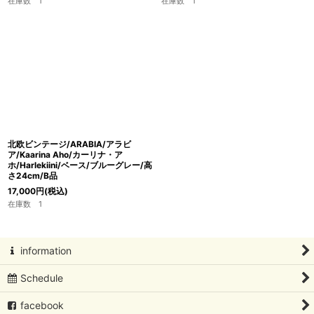
在庫数 1
在庫数 1
北欧ビンテージ/ARABIA/アラビ
ア/Kaarina Aho/カーリナ・ア
ホ/Harlekiini/ベース/ブルーグレー/高
さ24cm/B品
17,000
円
(税込)
在庫数 1
information
Schedule
facebook