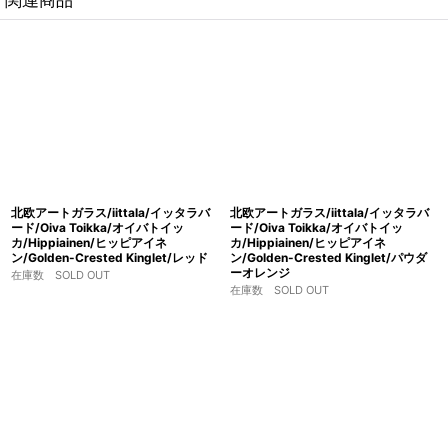
北欧アートガラス/iittala/イッタラバ
北欧アートガラス/iittala/イッタラバ
ード/Oiva Toikka/オイバトイッ
ード/Oiva Toikka/オイバトイッ
カ/Hippiainen/ヒッピアイネ
カ/Hippiainen/ヒッピアイネ
ン/Golden-Crested Kinglet/レッド
ン/Golden-Crested Kinglet/パウダ
ーオレンジ
在庫数 SOLD OUT
在庫数 SOLD OUT