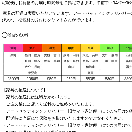
宅配便はお荷物のお届け時間帯をご指定できます。
午前中・14時〜16
家具の配送は実費いただいています。アートセッティングデリバリー
び入れ、梱包材の片付けをヤマトさんが行います。
◯雑貨の送料
【家具の配送について】
・家具の配送には送料がかかります。
・ご注文後に当店より送料のご連絡をいたします。
・
アートセッティングデリバリー
（旧ヤマト家財便）
にてのお届けの
・配送時に当店にて保険をお掛けいたしますのでご安心ください。
・
アートセッティングデリバリー
（旧ヤマト家財便）
にてのお届けで