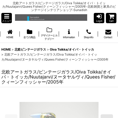
北欧アートガラス/ビンテージガラス/Oiva Toikka/オイバ・トイッ
カ/Nuutajarvi/Quees Fisher/クィーンフィッシャー/2005年-北欧雑貨と家具のビ
ンテージインテリアショップ-Sunadish
メニュー
Log in
Cart
デザイナーとカ
HOME
全ての商品
Information
Shop info
Contact
テゴリー
HOME
>
北欧ビンテージガラス
>
Oiva Toikka/オイバ・トイッカ
>
北欧アートガラス/ビンテージガラス/Oiva Toikka/オイバ・トイッ
カ/Nuutajarvi/ヌータヤルヴィ/Quees Fisher/クィーンフィッシャー/2005年
北欧アートガラス/ビンテージガラス/Oiva Toikka/オイ
バ・トイッカ/Nuutajarvi/ヌータヤルヴィ/Quees Fisher/
クィーンフィッシャー/2005年