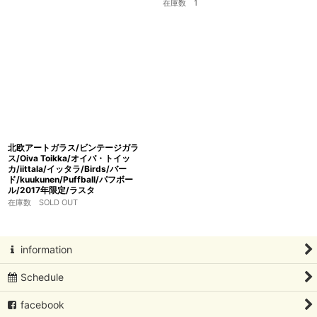
在庫数 1
北欧アートガラス/ビンテージガラ
ス/Oiva Toikka/オイバ・トイッ
カ/iittala/イッタラ/Birds/バー
ド/kuukunen/Puffball/パフボー
ル/2017年限定/ラスタ
在庫数 SOLD OUT
information
Schedule
facebook