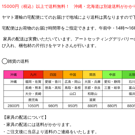
15000円（税込）以上で送料無料！ 沖縄・北海道は別途送料がかか
ヤマト運輸の宅配便にてのお届けで
地域により送料は異なりますので
宅配便はお荷物のお届け時間帯をご指定できます。
午前中・14時〜16
家具の配送は実費いただいています。アートセッティングデリバリー
び入れ、梱包材の片付けをヤマトさんが行います。
◯雑貨の送料
【家具の配送について】
・家具の配送には送料がかかります。
・ご注文後に当店より送料のご連絡をいたします。