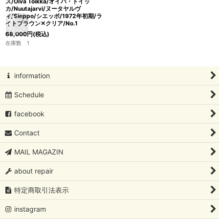
ス/Oiva Toikka/オイバ・トイッ
カ/Nuutajarvi/ヌータヤルヴ
ィ/Sieppo/シエッポ/1972年初期/ラ
イトブラウン✕クリア/No.1
68,000
円
(税込)
在庫数 1
information
Schedule
facebook
Contact
MAIL MAGAZIN
about repair
特定商取引法表示
instagram