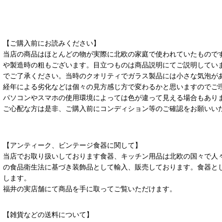
【ご購入前にお読みください】
当店の商品はほとんどの物が実際に北欧の家庭で使われていたもので
や製造時の粗もございます。目立つものは商品説明にてご説明してい
でご了承ください。当時のクオリティでガラス製品には小さな気泡が
経年による劣化などは個々の見方感じ方で変わるかと思いますのでご
パソコンやスマホの使用環境によっては色が違って見える場合もあり
ご心配な方は是非、ご購入前にコンディション等のご確認をお願いい
【アンティーク、ビンテージ食器に関して】
当店でお取り扱いしております食器、キッチン用品は北欧の国々で人
の食品衛生法に基づき装飾品として輸入、販売しております。食器と
します。
福井の実店舗にて商品を手に取ってご覧いただけます。
【雑貨などの送料について】