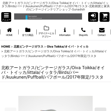
北欧アートガラス/ビンテージガラス/Oiva Toikka/オイバ・トイッカ/iittala/イッ
タラ/Birds/バード/kuukunen/Puffball/パフボール/2017年/ラスタ-北欧雑貨と家具
のビンテージインテリアショップ-Sunadish
メニュー
Log in
Cart
デザイナーとカ
HOME
全ての商品
Information
Shop info
Contact
テゴリー
HOME
>
北欧ビンテージガラス
>
Oiva Toikka/オイバ・トイッカ
>
北欧アートガラス/ビンテージガラス/Oiva Toikka/オイバ・トイッカ/iittala/イ
ッタラ/Birds/バード/kuukunen/Puffball/パフボール/2017年限定/ラスタ
北欧アートガラス/ビンテージガラス/Oiva Toikka/オイ
バ・トイッカ/iittala/イッタラ/Birds/バー
ド/kuukunen/Puffball/パフボール/2017年限定/ラスタ