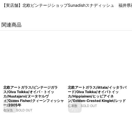
【実店舗】北欧ビンテージショップSunadishスナディッシュ 福井県福
関連商品
北欧アートガラス/ビンテージガラ
北欧アートガラス/iittala/イッタラバ
ス/Oiva Toikka/オイバ・トイッ
ード/Oiva Toikka/オイバトイッ
カ/Nuutajarvi/ヌータヤルヴ
カ/Hippiainen/ヒッピアイネ
ィ/Quees Fisher/クィーンフィッシャ
ン/Golden-Crested Kinglet/レッド
ー/2005年
在庫数 SOLD OUT
在庫数 SOLD OUT