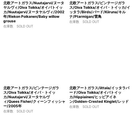
北欧アートガラス/Nuutajarvi/ヌータ
北欧アートガラス/ビンテージガラ
ヤルヴィ/Oiva Toikka/オイバトイッ
ス/Oiva Toikka/オイバ・トイッカ/イ
カ/Nuutajarvi/ヌータヤルヴィ/2002
ッタラ/Birds/バード/Kiiruna/キル
年/Riekon Poikanen/Baby willow
ナ/Ptarmigan/雷鳥
grouse
在庫数 SOLD OUT
在庫数 SOLD OUT
北欧アートガラス/ビンテージガラ
北欧アートガラス/iittala/イッタラバ
ス/Oiva Toikka/オイバ・トイッ
ード/Oiva Toikka/オイバトイッ
カ/Nuutajarvi/ヌータヤルヴ
カ/Hippiainen/ヒッピアイネ
ィ/Quees Fisher/クィーンフィッシャ
ン/Golden-Crested Kinglet/レッド
ー/2005年
在庫数 SOLD OUT
在庫数 SOLD OUT