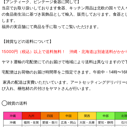
【アンティーク、ビンテージ食器に関して】
当店でお取り扱いしております食器、キッチン用品は北欧の国々で人
の食品衛生法に基づき装飾品として輸入、販売しております。食器と
します。
福井の実店舗にて商品を手に取ってご覧いただけます。
【雑貨などの送料について】
15000円（税込）以上で送料無料！ 沖縄・北海道は別途送料がかか
ヤマト運輸の宅配便にてのお届けで
地域により送料は異なりますので
宅配便はお荷物のお届け時間帯をご指定できます。
午前中・14時〜16
家具の配送は実費いただいています。アートセッティングデリバリー
び入れ、梱包材の片付けをヤマトさんが行います。
◯雑貨の送料