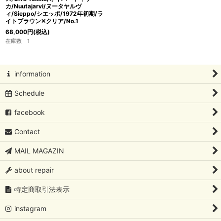
カ/Nuutajarvi/ヌータヤルヴ
ィ/Sieppo/シエッポ/1972年初期/ラ
イトブラウン✕クリア/No.1
68,000
円
(税込)
在庫数 1
information
Schedule
facebook
Contact
MAIL MAGAZIN
about repair
特定商取引法表示
instagram