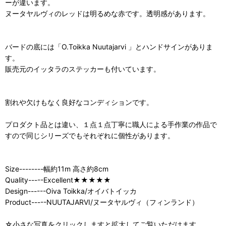
ーが違います。
ヌータヤルヴィのレッドは明るめな赤です。透明感があります。
バードの底には「O.Toikka Nuutajarvi 」とハンドサインがありま
す。
販売元のイッタラのステッカーも付いています。
割れや欠けもなく良好なコンディションです。
プロダクト品とは違い、１点１点丁寧に職人による手作業の作品で
すので同じシリーズでもそれぞれに個性があります。
Size--------幅約11m 高さ約8cm
Quality-----Excellent★★★★★
Design------Oiva Toikka/オイバトイッカ
Product-----NUUTAJARVI/ヌータヤルヴィ（フィンランド）
☆小さな写真をクリックしますと拡大してご覧いただけます。