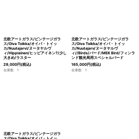
北欧アートガラス/ビンテージガラ
北欧アートガラス/ビンテージガラ
ス/Oiva Toikka/オイバ・トイッ
ス/Oiva Toikka/オイバ・トイッ
カ/Nuutajarvi/ヌータヤルヴ
カ/Nuutajarv/ヌータヤルヴ
ィ/Hippiainen/ヒッピアイネン?/少し
ィ//Birds/バード/MEK Bird/フィンラ
大きめ/ラスター
ンド観光局用スペシャルバード
29,000
円
(税込)
165,000
円
(税込)
在庫数 1
在庫数 1
北欧アートガラス/ビンテージガラ
ス/Oiva Toikka/オイバ・トイッ