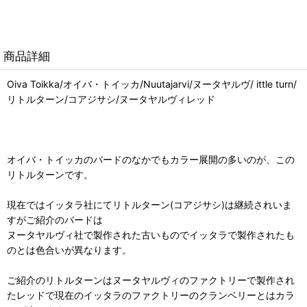
商品詳細
Oiva Toikka/オイバ・トイッカ/Nuutajarvi/ヌータヤルヴ/ ittle turn/
リトルターン/コアジサシ/ヌータヤルヴィレッド
オイバ・トイッカのバードのなかでもカラー展開の多いのが、この
リトルターンです。
現在ではイッタラ社にてリトルターン(コアジサシ)は継続されいま
すがご紹介のバードは
ヌータヤルヴィ社で製作された古いものでイッタラで製作されたも
のとは色合いが異なります。
ご紹介のリトルターンはヌータヤルヴィのファクトリーで製作され
たレッドで現在のイッタラのファクトリーのクランベリーとはカラ