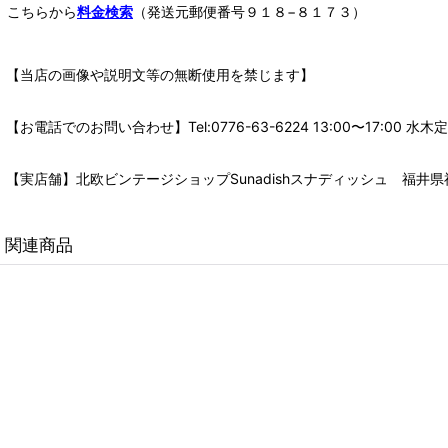
こちらから
料金検索
（発送元郵便番号９１８−８１７３）
【当店の画像や説明文等の無断使用を禁じます】
【お電話でのお問い合わせ】Tel:0776-63-6224 13:00〜17:
【実店舗】北欧ビンテージショップSunadishスナディッシュ 福井県福
関連商品