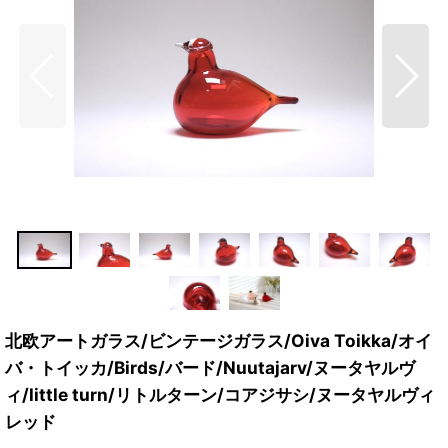
北欧アートガラス/ビンテージガラス/Oiva Toikka/オイ
バ・トイッカ/Birds/バード/Nuutajarv/ヌータヤルヴ
ィ/little turn/リトルターン/コアジサシ/ヌータヤルヴィ
レッド