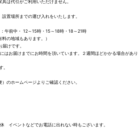
家具は代引がご利用いただけません。
、設置場所までの運び入れをいたします。
午前中・ 12～15時・15～18時・18～21時
有料の地域もあります。）
お届けです。
期にはお届けまでにお時間を頂いています。２週間ほどかかる場合があり
す。
便）
のホームページよりご確認ください。
00 水木定休 イベントなどでお電話に出れない時もございます。