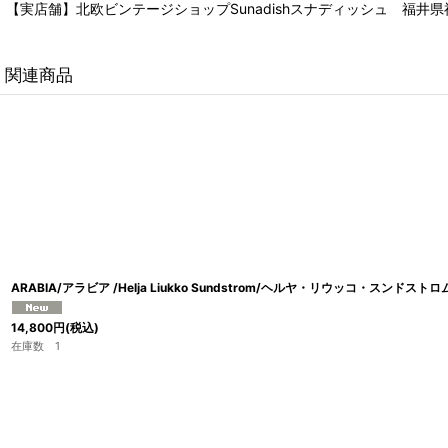
【実店舗】北欧ビンテージショップSunadishスナディッシュ 福井県福
関連商品
ARABIA/アラビア /Helja Liukko Sundstrom/ヘルヤ・リウッコ・スンドス
14,800
円
(税込)
在庫数 1