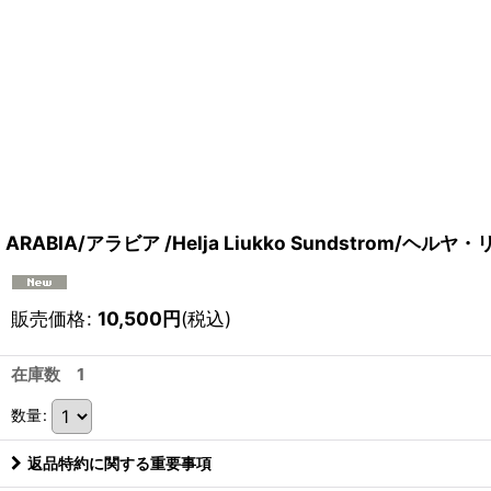
ARABIA/アラビア /Helja Liukko Sundstrom
販売価格
:
10,500
円
(税込)
在庫数 1
数量
:
返品特約に関する重要事項