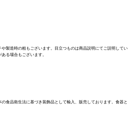
チや製造時の粗もございます。目立つものは商品説明にてご説明してい
がある場合もございます。
本の食品衛生法に基づき装飾品として輸入、販売しております。食器と