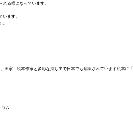
られる様になっています。
ています。
す。
ストロムは陶芸家、画家、絵本作家と多彩な持ち主で日本でも翻訳されています
ストロム