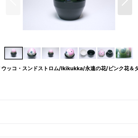
/ヘルヤ・リウッコ・スンドストロム/Ikikukka/永遠の花/ピンク