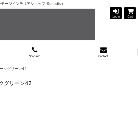
のビンテージインテリアショップ-Sunadish
Log in
Cart
Shop info
Contact
花＆ダークグリーン42
ダークグリーン42