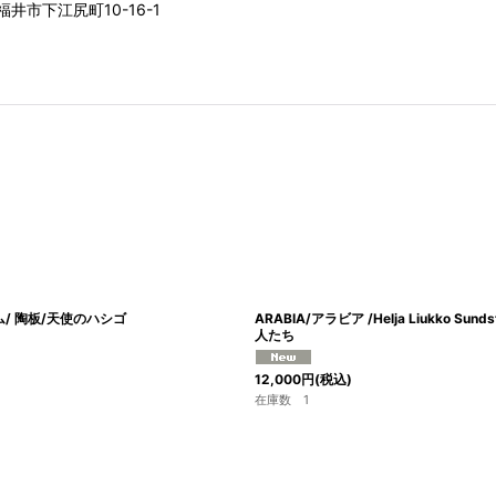
井市下江尻町10-16-1
トロム/ 陶板/天使のハシゴ
ARABIA/アラビア /Helja Liukko
人たち
12,000
円
(税込)
在庫数 1