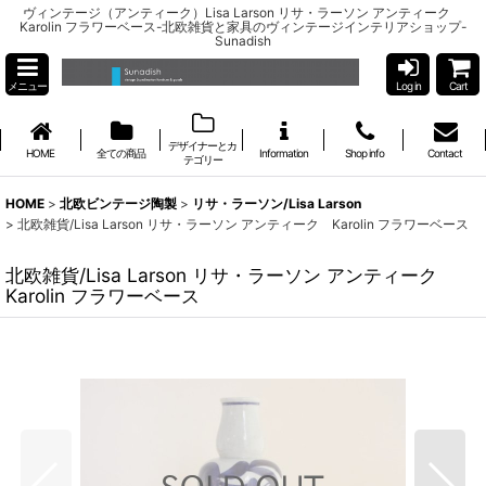
ヴィンテージ（アンティーク）Lisa Larson リサ・ラーソン アンティーク
Karolin フラワーベース-北欧雑貨と家具のヴィンテージインテリアショップ-
Sunadish
メニュー
Log in
Cart
デザイナーとカ
HOME
全ての商品
Information
Shop info
Contact
テゴリー
HOME
>
北欧ビンテージ陶製
>
リサ・ラーソン/Lisa Larson
>
北欧雑貨/Lisa Larson リサ・ラーソン アンティーク Karolin フラワーベース
北欧雑貨/Lisa Larson リサ・ラーソン アンティーク
Karolin フラワーベース