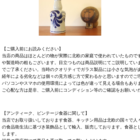
【ご購入前にお読みください】
当店の商品はほとんどの物が実際に北欧の家庭で使われていたもので
や製造時の粗もございます。目立つものは商品説明にてご説明してい
でご了承ください。当時のクオリティでガラス製品には小さな気泡が
経年による劣化などは個々の見方感じ方で変わるかと思いますのでご
パソコンやスマホの使用環境によっては色が違って見える場合もあり
ご心配な方は是非、ご購入前にコンディション等のご確認をお願いい
【アンティーク、ビンテージ食器に関して】
当店でお取り扱いしております食器、キッチン用品は北欧の国々で人
の食品衛生法に基づき装飾品として輸入、販売しております。食器と
します。