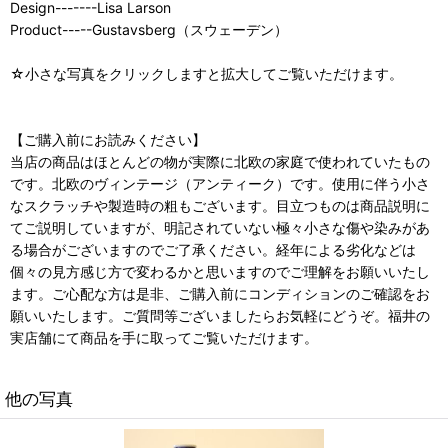
Design-------Lisa Larson
Product-----Gustavsberg（スウェーデン）
☆小さな写真をクリックしますと拡大してご覧いただけます。
【ご購入前にお読みください】
当店の商品はほとんどの物が実際に北欧の家庭で使われていたもの
です。北欧のヴィンテージ（アンティーク）です。使用に伴う小さ
なスクラッチや製造時の粗もございます。目立つものは商品説明に
てご説明していますが、明記されていない極々小さな傷や染みがあ
る場合がございますのでご了承ください。経年による劣化などは
個々の見方感じ方で変わるかと思いますのでご理解をお願いいたし
ます。ご心配な方は是非、ご購入前にコンディションのご確認をお
願いいたします。ご質問等ございましたらお気軽にどうぞ。福井の
実店舗にて商品を手に取ってご覧いただけます。
他の写真