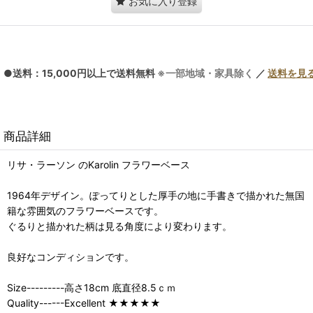
お気に入り登録
●送料：15,000円以上で送料無料
※一部地域・家具除く
／
送料を見
商品詳細
リサ・ラーソン のKarolin フラワーベース
1964年デザイン。ぽってりとした厚手の地に手書きで描かれた無国
籍な雰囲気のフラワーベースです。
ぐるりと描かれた柄は見る角度により変わります。
良好なコンディションです。
Size---------高さ18cm 底直径8.5ｃｍ
Quality------Excellent ★★★★★