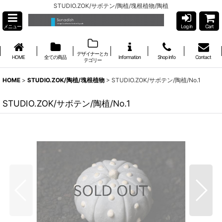
STUDIO.ZOK/サボテン/陶植/塊根植物/陶植
メニュー
Log in
Cart
デザイナーとカ
HOME
全ての商品
Information
Shop info
Contact
テゴリー
HOME
>
STUDIO.ZOK/陶植/塊根植物
>
STUDIO.ZOK/サボテン/陶植/No.1
STUDIO.ZOK/サボテン/陶植/No.1