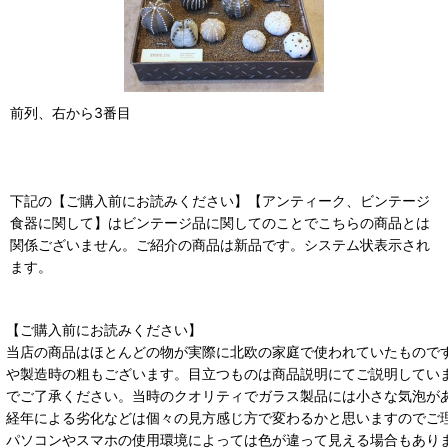
前列、右から3番目
下記の【ご購入前にお読みください】【アンティーク、ビンテージ
食器に関して】はビンテージ品に関してのことでこちらの商品とは
関係ございません。ご紹介の商品は新品です。システム状表示され
ます。
【ご購入前にお読みください】
当店の商品はほとんどの物が実際に北欧の家庭で使われていたもので
や製造時の粗もございます。目立つものは商品説明にてご説明してい
でご了承ください。当時のクオリティでガラス製品には小さな気泡が
経年による劣化などは個々の見方感じ方で変わるかと思いますのでご
パソコンやスマホの使用環境によっては色が違って見える場合もあり