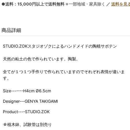
●送料：15,000円以上で送料無料
※一部地域・家具除く
／
送料を見
商品詳細
STUDIO.ZOKスタジオゾクによるハンドメイドの陶植サボテン
天然の粘土の色で作られています。陶製。
全てが１つ１つ手作りで作られていますのでそれぞれ表情が違いま
す。
Size-------H4cm Ø6.5cm
Designer---GENYA TAKIGAMI
Product----STUDIO.ZOK
☆植木鉢、試験管は別売り