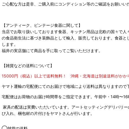
ご心配な方は是非、ご購入前にコンディション等のご確認をお願いい
【アンティーク、ビンテージ食器に関して】
当店でお取り扱いしております食器、キッチン用品は北欧の国々で人
の食品衛生法に基づき装飾品として輸入、販売しております。食器と
します。
福井の実店舗にて商品を手に取ってご覧いただけます。
【雑貨などの送料について】
15000円（税込）以上で送料無料！ 沖縄・北海道は別途送料がかか
ヤマト運輸の宅配便にてのお届けで
地域により送料は異なりますので
宅配便はお荷物のお届け時間帯をご指定できます。
午前中・14時〜16
家具の配送は実費いただいています。アートセッティングデリバリー
び入れ、梱包材の片付けをヤマトさんが行います。
◯雑貨の送料