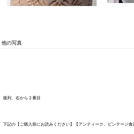
他の写真
後列、右から２番目
下記の【ご購入前にお読みください】【アンティーク、ビンテージ食