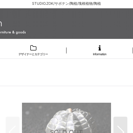
STUDIO.ZOK/サボテン/陶植/塊根植物/陶植
デザイナーとカテゴリー
Information