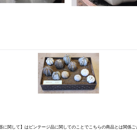
器に関して】はビンテージ品に関してのことでこちらの商品とは関係ご