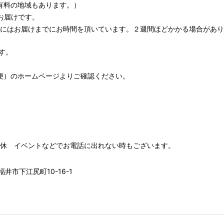
有料の地域もあります。）
お届けです。
期にはお届けまでにお時間を頂いています。２週間ほどかかる場合があり
す。
便）
のホームページよりご確認ください。
00 水木定休 イベントなどでお電話に出れない時もございます。
井市下江尻町10-16-1