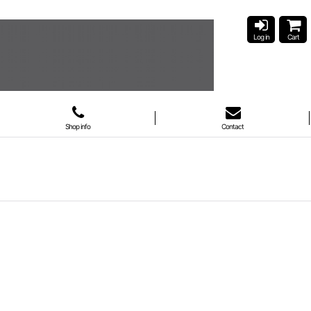
Log in
Cart
Shop info
Contact