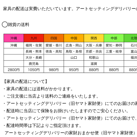
家具の配送は実費いただいています。アートセッティングデリバリー
◯雑貨の送料
【家具の配送について】
・家具の配送には送料がかかります。
・ご注文後に当店より送料のご連絡をいたします。
・
アートセッティングデリバリー
（旧ヤマト家財便）
にてのお届けの
・配送時に当店にて保険をお掛けいたしますのでご安心ください。
・
アートセッティングデリバリー
（旧ヤマト家財便）
にてのお届けで
・配達時間帯は下記よりご指定頂けます。
アートセッティングデリバリー
の家財おまかせ便
（旧ヤマト家財便）：