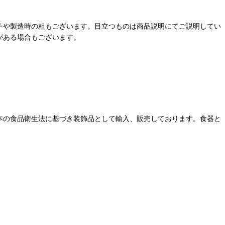
チや製造時の粗もございます。目立つものは商品説明にてご説明してい
がある場合もございます。
本の食品衛生法に基づき装飾品として輸入、販売しております。食器と