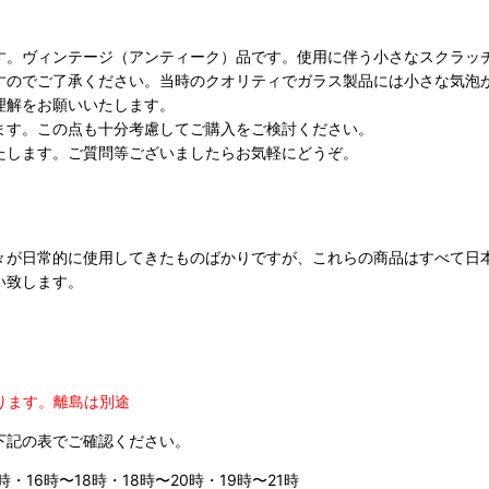
す。ヴィンテージ（アンティーク）品です。使用に伴う小さなスクラッ
すのでご了承ください。当時のクオリティでガラス製品には小さな気泡
理解をお願いいたします。
ます。この点も十分考慮してご購入をご検討ください。
たします。ご質問等ございましたらお気軽にどうぞ。
々が日常的に使用してきたものばかりですが、これらの商品はすべて日
い致します。
ります。
離島は別途
下記の表でご確認ください。
時・16時〜18時・18時〜20時・19時〜21時