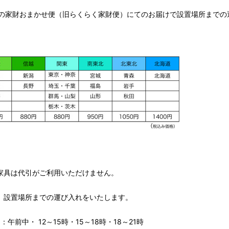
の家財おまかせ便（旧らくらく家財便）にてのお届けで設置場所までの
家具は代引がご利用いただけません。
、設置場所までの運び入れをいたします。
午前中・ 12～15時・15～18時・18～21時