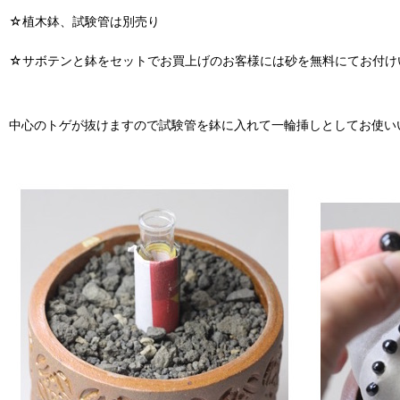
☆植木鉢、試験管は別売り
☆サボテンと鉢をセットでお買上げのお客様には砂を無料にてお付け
中心のトゲが抜けますので試験管を鉢に入れて一輪挿しとしてお使い