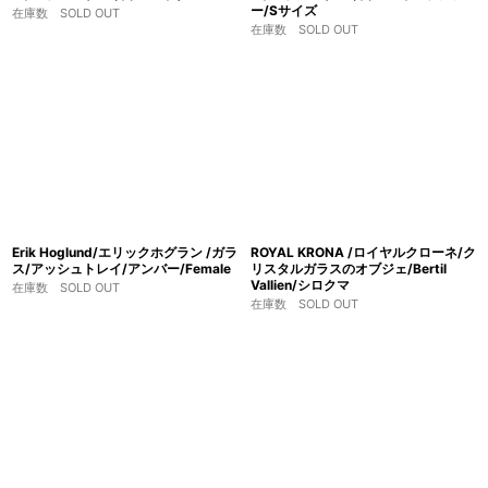
ー/Sサイズ
在庫数 SOLD OUT
在庫数 SOLD OUT
Erik Hoglund/エリックホグラン /ガラ
ROYAL KRONA /ロイヤルクローネ/ク
ス/アッシュトレイ/アンバー/Female
リスタルガラスのオブジェ/Bertil
Vallien/シロクマ
在庫数 SOLD OUT
在庫数 SOLD OUT