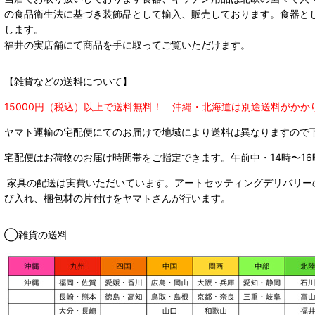
の食品衛生法に基づき装飾品として輸入、販売しております。食器と
します。
福井の実店舗にて商品を手に取ってご覧いただけます。
【雑貨などの送料について】
15000円（税込）以上で送料無料！ 沖縄・北海道は別途送料がかか
ヤマト運輸の宅配便にてのお届けで
地域により送料は異なりますので
宅配便はお荷物のお届け時間帯をご指定できます。
午前中・14時〜16
家具の配送は実費いただいています。アートセッティングデリバリー
び入れ、梱包材の片付けをヤマトさんが行います。
◯雑貨の送料