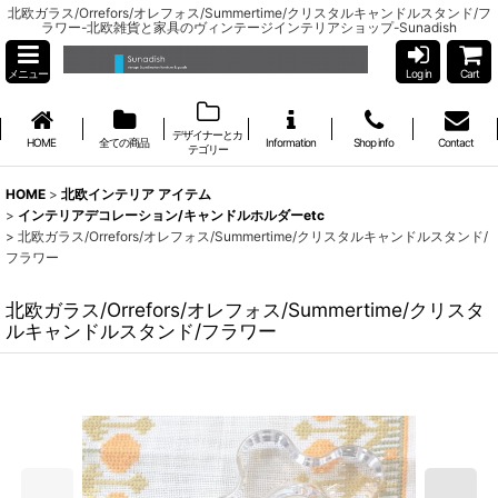
北欧ガラス/Orrefors/オレフォス/Summertime/クリスタルキャンドルスタンド/フ
ラワー-北欧雑貨と家具のヴィンテージインテリアショップ-Sunadish
メニュー
Log in
Cart
デザイナーとカ
HOME
全ての商品
Information
Shop info
Contact
テゴリー
HOME
>
北欧インテリア アイテム
>
インテリアデコレーション/キャンドルホルダーetc
>
北欧ガラス/Orrefors/オレフォス/Summertime/クリスタルキャンドルスタンド/
フラワー
北欧ガラス/Orrefors/オレフォス/Summertime/クリスタ
ルキャンドルスタンド/フラワー