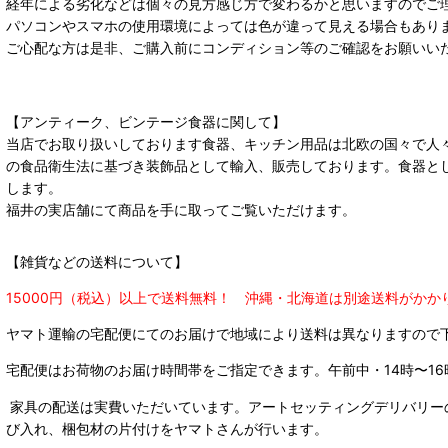
経年による劣化などは個々の見方感じ方で変わるかと思いますのでご
パソコンやスマホの使用環境によっては色が違って見える場合もあり
ご心配な方は是非、ご購入前にコンディション等のご確認をお願いい
【アンティーク、ビンテージ食器に関して】
当店でお取り扱いしております食器、キッチン用品は北欧の国々で人
の食品衛生法に基づき装飾品として輸入、販売しております。食器と
します。
福井の実店舗にて商品を手に取ってご覧いただけます。
【雑貨などの送料について】
15000円（税込）以上で送料無料！ 沖縄・北海道は別途送料がかか
ヤマト運輸の宅配便にてのお届けで
地域により送料は異なりますので
宅配便はお荷物のお届け時間帯をご指定できます。
午前中・14時〜16
家具の配送は実費いただいています。アートセッティングデリバリー
び入れ、梱包材の片付けをヤマトさんが行います。