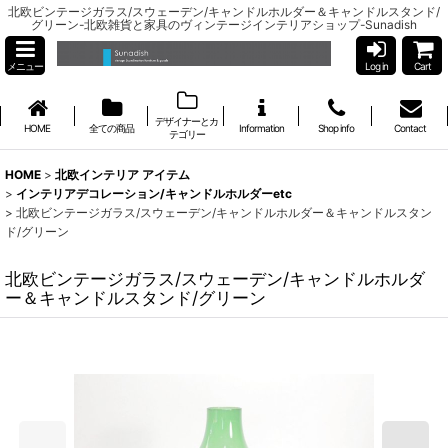
北欧ビンテージガラス/スウェーデン/キャンドルホルダー＆キャンドルスタンド/
グリーン-北欧雑貨と家具のヴィンテージインテリアショップ-Sunadish
メニュー
Log in
Cart
デザイナーとカ
HOME
全ての商品
Information
Shop info
Contact
テゴリー
HOME
>
北欧インテリア アイテム
>
インテリアデコレーション/キャンドルホルダーetc
>
北欧ビンテージガラス/スウェーデン/キャンドルホルダー＆キャンドルスタン
ド/グリーン
北欧ビンテージガラス/スウェーデン/キャンドルホルダ
ー＆キャンドルスタンド/グリーン