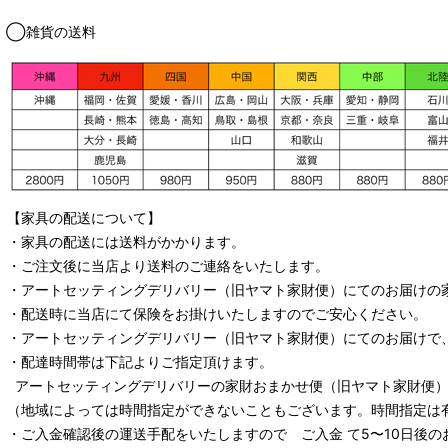
◯雑貨の送料
【家具の配送について】
・家具の配送には送料がかかります。
・ご注文後に当店より送料のご連絡をいたします。
・
アートセッティングデリバリー
（旧ヤマト家財便）
にてのお届けの
・配送時に当店にて保険をお掛けいたしますのでご安心ください。
・
アートセッティングデリバリー
（旧ヤマト家財便）
にてのお届けで
・配達時間帯は下記よりご指定頂けます。
アートセッティングデリバリー
の家財おまかせ便
（旧ヤマト家財便）：
（地域によっては時間指定ができないこともございます。時間指定は
・ご入金確認後の運送手配をいたしますので ご入金 て5〜10日後の