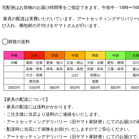
宅配便はお荷物のお届け時間帯をご指定できます。
午前中・14時〜16
家具の配送は実費いただいています。アートセッティングデリバリー
び入れ、梱包材の片付けをヤマトさんが行います。
◯雑貨の送料
【家具の配送について】
・家具の配送には送料がかかります。
・ご注文後に当店より送料のご連絡をいたします。
・
アートセッティングデリバリー
（旧ヤマト家財便）
にてのお届けの
・配送時に当店にて保険をお掛けいたしますのでご安心ください。
・
アートセッティングデリバリー
（旧ヤマト家財便）
にてのお届けで