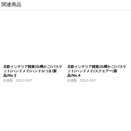
関連商品
北欧インテリア雑貨/白樺かご/バスケ
北欧インテリア雑貨/白樺かご/バスケ
ット/ハンドメド/ハンドルつき/新
ット/ハンドメド/スクエアー/新
品/No.3
品/No.4
在庫数 SOLD OUT
在庫数 SOLD OUT