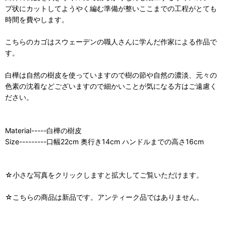
プ状にカットしてようやく編む準備が整いここまでの工程がとても
時間を費やします。
こちらのカゴはスウェーデンの職人さんに学んだ作家による作品で
す。
白樺は自然の樹皮を使っていますので樹の節や自然の濃淡、元々の
色素の沈着などございますので細かいことが気になる方はご遠慮く
ださい。
Material-----白樺の樹皮
Size---------口幅22cm 奥行き14cm ハンドルまでの高さ16cm
☆小さな写真をクリックしますと拡大してご覧いただけます。
☆こちらの商品は新品です。アンティーク品ではありません。