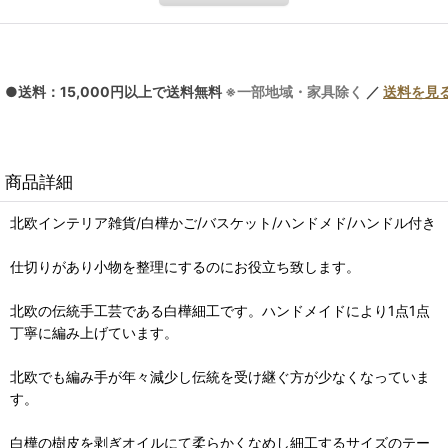
●送料：15,000円以上で送料無料
※一部地域・家具除く
／
送料を見
商品詳細
北欧インテリア雑貨/白樺かご/バスケット/ハンドメド/ハンドル付き
仕切りがあり小物を整理にするのにお役立ち致します。
北欧の伝統手工芸である白樺細工です。ハンドメイドにより1点1点
丁寧に編み上げています。
北欧でも編み手が年々減少し伝統を受け継ぐ方が少なくなっていま
す。
白樺の樹皮を剥ぎオイルにて柔らかくなめし細工するサイズのテー