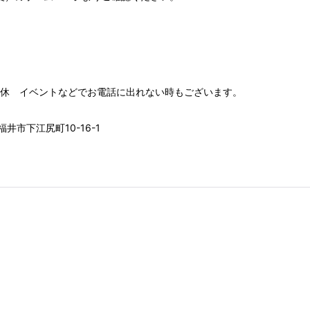
00 水木定休 イベントなどでお電話に出れない時もございます。
井市下江尻町10-16-1