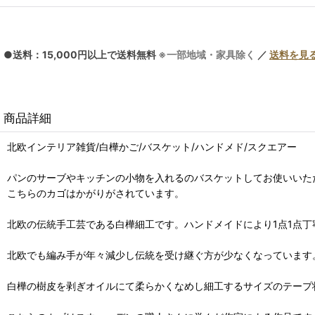
●送料：15,000円以上で送料無料
※一部地域・家具除く
／
送料を見
商品詳細
北欧インテリア雑貨/白樺かご/バスケット/ハンドメド/スクエアー
パンのサーブやキッチンの小物を入れるのバスケットしてお使いいた
こちらのカゴはかがりがされています。
北欧の伝統手工芸である白樺細工です。ハンドメイドにより1点1点丁
北欧でも編み手が年々減少し伝統を受け継ぐ方が少なくなっています
白樺の樹皮を剥ぎオイルにて柔らかくなめし細工するサイズのテープ