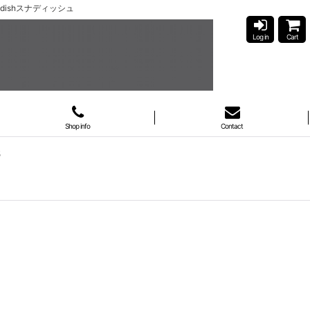
ishスナディッシュ
Log in
Cart
Shop info
Contact
5