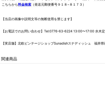
こちらから
料金検索
（発送元郵便番号９１８−８１７３）
【当店の画像や説明文等の無断使用を禁じます】
【お電話でのお問い合わせ】Tel:0776-63-6224 13:00〜17:
【実店舗】北欧ビンテージショップSunadishスナディッシュ 福井県福
関連商品