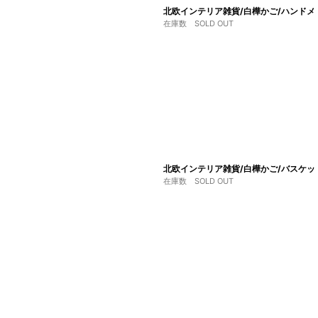
北欧インテリア雑貨/白樺かご/ハンドメド
在庫数 SOLD OUT
北欧インテリア雑貨/白樺かご/バスケット
在庫数 SOLD OUT