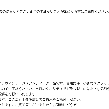
。
素の沈着などございますので細かいことが気になる方はご遠慮ください
す。ヴィンテージ（アンティーク）品です。使用に伴う小さなスクラッ
すのでご了承ください。当時のクオリティでガラス製品には小さな気泡
理解をお願いいたします。
ます。この点も十分考慮してご購入をご検討ください。
たします。ご質問等ございましたらお気軽にどうぞ。