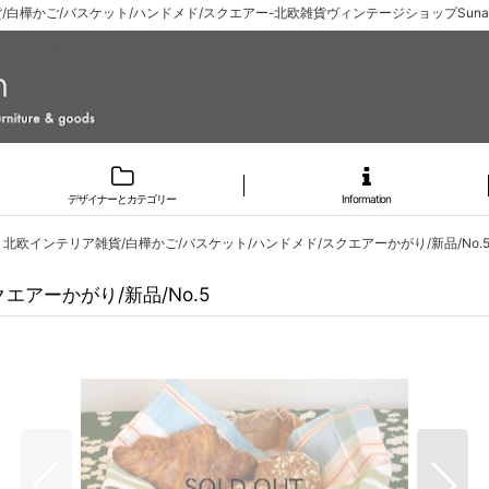
/白樺かご/バスケット/ハンドメド/スクエアー-北欧雑貨ヴィンテージショップSunad
デザイナーとカテゴリー
Information
北欧インテリア雑貨/白樺かご/バスケット/ハンドメド/スクエアーかがり/新品/No.
エアーかがり/新品/No.5