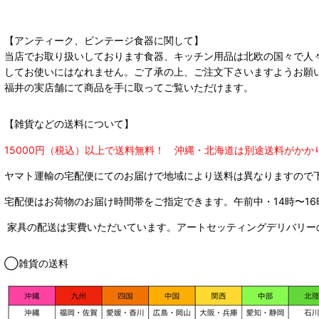
【アンティーク、ビンテージ食器に関して】
当店でお取り扱いしております食器、キッチン用品は北欧の国々で人
してお使いにはなれません。ご了承の上、ご注文下さいますようお願
福井の実店舗にて商品を手に取ってご覧いただけます。
【雑貨などの送料について】
15000円（税込）以上で送料無料！ 沖縄・北海道は別途送料がかか
ヤマト運輸の宅配便にてのお届けで
地域により送料は異なりますので
宅配便はお荷物のお届け時間帯をご指定できます。
午前中・14時〜16
家具の配送は実費いただいています。アートセッティングデリバリー
◯雑貨の送料