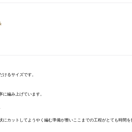
る
だけるサイズです。
寧に編み上げています。
。
状にカットしてようやく編む準備が整いここまでの工程がとても時間を