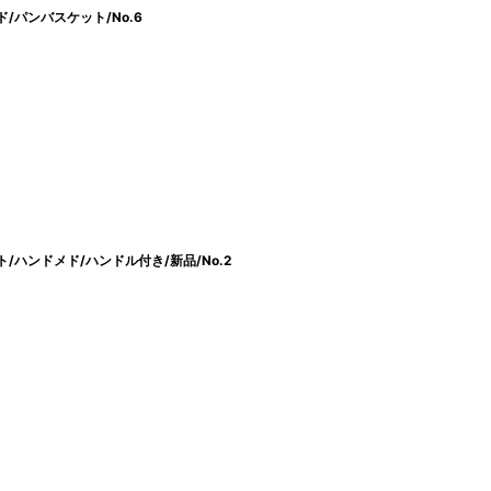
/パンバスケット/No.6
/ハンドメド/ハンドル付き/新品/No.2