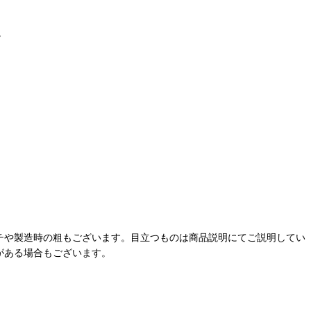
。
チや製造時の粗もございます。目立つものは商品説明にてご説明してい
がある場合もございます。