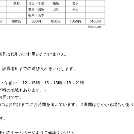
家具は代引がご利用いただけません。
、設置場所までの運び入れをいたします。
午前中・ 12～15時・15～18時・18～21時
有料の地域もあります。）
お届けです。
期にはお届けまでにお時間を頂いています。２週間ほどかかる場合があり
す。
便）
のホームページよりご確認ください。