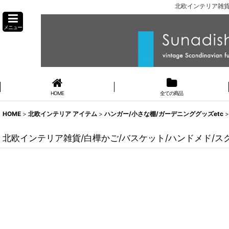
北欧インテリア雑貨
メニュー
HOME
全ての商品
HOME
>
北欧インテリア アイテム
>
ハンガー/小さな棚/ガーデニンググッズetc
>
北欧インテリア雑貨/白樺かご/バスケット/ハンドメド/スク