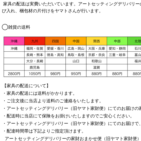
家具の配送は実費いただいています。アートセッティングデリバリー
び入れ、梱包材の片付けをヤマトさんが行います。
◯雑貨の送料
【家具の配送について】
・家具の配送には送料がかかります。
・ご注文後に当店より送料のご連絡をいたします。
・
アートセッティングデリバリー
（旧ヤマト家財便）
にてのお届けの
・配送時に当店にて保険をお掛けいたしますのでご安心ください。
・
アートセッティングデリバリー
（旧ヤマト家財便）
にてのお届けで
・配達時間帯は下記よりご指定頂けます。
アートセッティングデリバリー
の家財おまかせ便
（旧ヤマト家財便）：