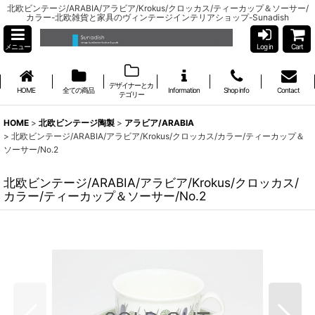
北欧ビンテージ/ARABIA/アラビア/Krokus/クロッカス/ティーカップ＆ソーサー/
カラー-北欧雑貨と家具のヴィンテージインテリアショップ-Sunadish
メニュー
Log in
Cart
デザイナーとカ
HOME
全ての商品
Information
Shop info
Contact
テゴリー
HOME
>
北欧ビンテージ陶製
>
アラビア/ARABIA
>
北欧ビンテージ/ARABIA/アラビア/Krokus/クロッカス/カラー/ティーカップ＆
ソーサー/No.2
北欧ビンテージ/ARABIA/アラビア/Krokus/クロッカス/
カラー/ティーカップ＆ソーサー/No.2