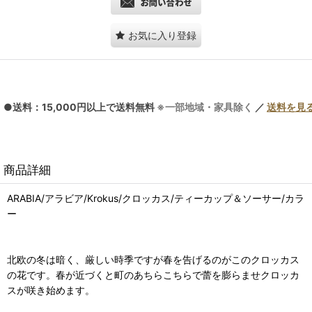
お気に入り登録
●送料：15,000円以上で送料無料
※一部地域・家具除く
／
送料を見
商品詳細
ARABIA/アラビア/Krokus/クロッカス/ティーカップ＆ソーサー/カラ
ー
北欧の冬は暗く、厳しい時季ですが春を告げるのがこのクロッカス
の花です。春が近づくと町のあちらこちらで蕾を膨らませクロッカ
スが咲き始めます。