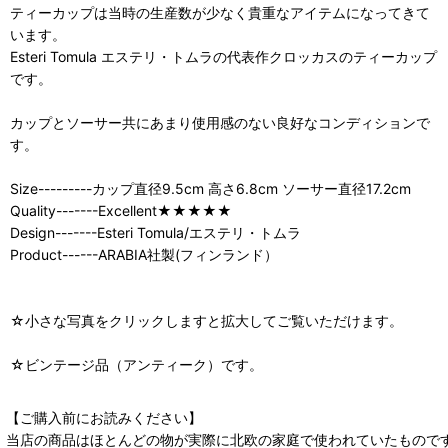
ティーカップは当時の生産数が少なく貴重なアイテムになってきて
います。
Esteri Tomula エステリ・トムラの代表作クロッカスのティーカップ
です。
カップとソーサー共にあまり使用感のない良好なコンディションで
す。
Size---------カップ直径9.5cm 高さ6.8cm ソーサー直径17.2cm
Quality-------Excellent★★★★★
Design-------Esteri Tomula/エステリ・トムラ
Product------ARABIA社製(フィンランド）
☆小さな写真をクリックしますと拡大してご覧いただけます。
☆ビンテージ品（アンティーク）です。
【ご購入前にお読みください】
当店の商品はほとんどの物が実際に北欧の家庭で使われていたもので