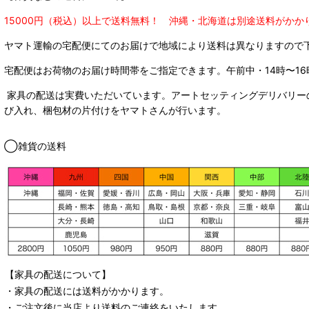
15000円（税込）以上で送料無料！ 沖縄・北海道は別途送料がかか
ヤマト運輸の宅配便にてのお届けで
地域により送料は異なりますので
宅配便はお荷物のお届け時間帯をご指定できます。
午前中・14時〜16
家具の配送は実費いただいています。アートセッティングデリバリー
び入れ、梱包材の片付けをヤマトさんが行います。
◯雑貨の送料
【家具の配送について】
・家具の配送には送料がかかります。
・ご注文後に当店より送料のご連絡をいたします。