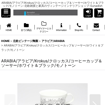
ARABIA/アラビア/Krokus/クロッカス/コーヒーカップ＆ソーサー/ホワイト＆ブラ
ック/モノトーン-北欧雑貨と家具のヴィンテージインテリアショップ-Sunadish
メニュー
Log in
Cart
デザイナーとカ
HOME
全ての商品
Information
Shop info
Contact
テゴリー
HOME
>
北欧ビンテージ陶製
>
アラビア/ARABIA
>
ARABIA/アラビア/Krokus/クロッカス/コーヒーカップ＆ソーサー/ホワイト＆ブ
ラック/モノトーン
ARABIA/アラビア/Krokus/クロッカス/コーヒーカップ＆
ソーサー/ホワイト＆ブラック/モノトーン