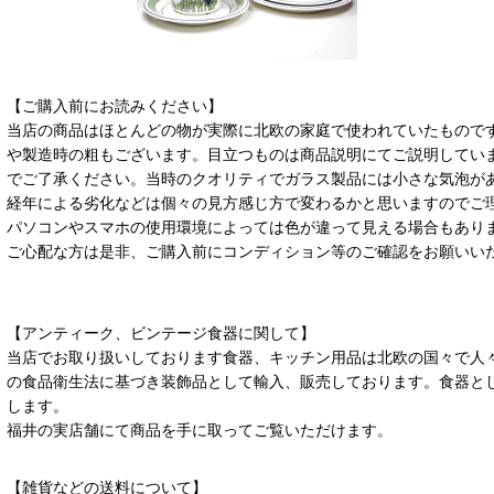
【ご購入前にお読みください】
当店の商品はほとんどの物が実際に北欧の家庭で使われていたもので
や製造時の粗もございます。目立つものは商品説明にてご説明してい
でご了承ください。当時のクオリティでガラス製品には小さな気泡が
経年による劣化などは個々の見方感じ方で変わるかと思いますのでご
パソコンやスマホの使用環境によっては色が違って見える場合もあり
ご心配な方は是非、ご購入前にコンディション等のご確認をお願いい
【アンティーク、ビンテージ食器に関して】
当店でお取り扱いしております食器、キッチン用品は北欧の国々で人
の食品衛生法に基づき装飾品として輸入、販売しております。食器と
します。
福井の実店舗にて商品を手に取ってご覧いただけます。
【雑貨などの送料について】