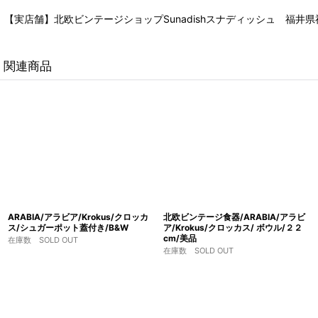
【実店舗】北欧ビンテージショップSunadishスナディッシュ 福井県福
関連商品
ARABIA/アラビア/Krokus/クロッカ
北欧ビンテージ食器/ARABIA/アラビ
ス/シュガーポット蓋付き/B&W
ア/Krokus/クロッカス/ ボウル/２２
cm/美品
在庫数 SOLD OUT
在庫数 SOLD OUT