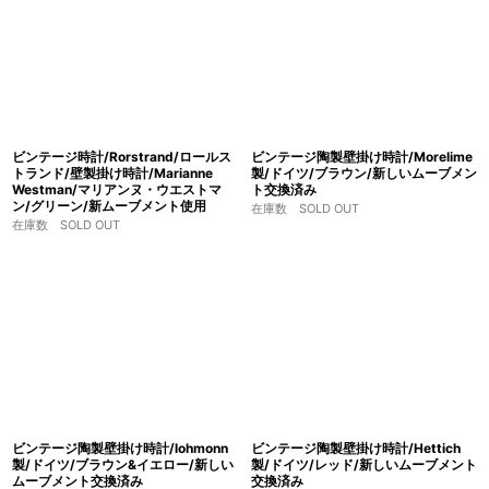
ビンテージ時計/Rorstrand/ロールス
ビンテージ陶製壁掛け時計/Morelime
トランド/壁製掛け時計/Marianne
製/ドイツ/ブラウン/新しいムーブメン
Westman/マリアンヌ・ウエストマ
ト交換済み
ン/グリーン/新ムーブメント使用
在庫数 SOLD OUT
在庫数 SOLD OUT
ビンテージ陶製壁掛け時計/lohmonn
ビンテージ陶製壁掛け時計/Hettich
製/ドイツ/ブラウン&イエロー/新しい
製/ドイツ/レッド/新しいムーブメント
ムーブメント交換済み
交換済み