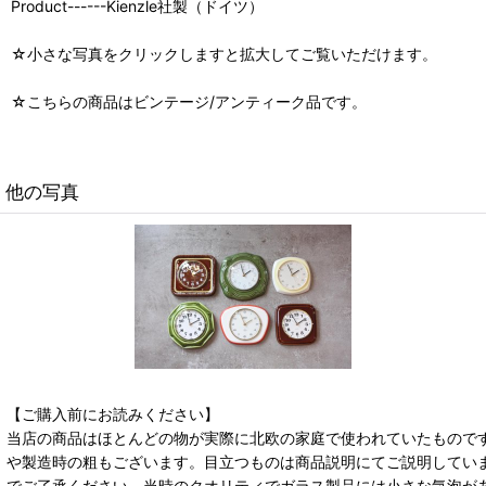
Product------Kienzle社製（ドイツ）
☆小さな写真をクリックしますと拡大してご覧いただけます。
☆こちらの商品はビンテージ/アンティーク品です。
他の写真
【ご購入前にお読みください】
当店の商品はほとんどの物が実際に北欧の家庭で使われていたもので
や製造時の粗もございます。目立つものは商品説明にてご説明してい
でご了承ください。当時のクオリティでガラス製品には小さな気泡が