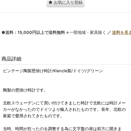
お気に入り登録
●送料：15,000円以上で送料無料
※一部地域・家具除く
／
送料を見
商品詳細
ビンテージ陶製壁掛け時計/Kienzle製/ドイツ/グリーン
陶製の壁掛け時計です。
北欧スウェーデンにて買い付けてきました時計で北欧には時計メー
カーがなかったのでドイツより輸入されたものです。長年、北欧の
家庭で愛用されてきたものです。
当時、時間が狂ったのを調整する為に文字盤の扉は前方に開きま