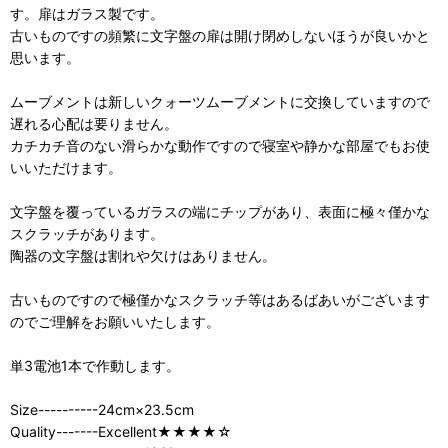
す。扉はガラス製です。
古いものですの頻繁に文字盤の扉は開け閉めしないほうが良いかと
思います。
ムーブメントは新しいクォーツムーブメントに交換していますので
遅れる心配は要りません。
カチカチ音のない滑らかな動作ですので寝室や静かな部屋でもお使
いいただけます。
文字盤を覆っているガラスの端にチップがあり、表面に極々僅かな
スクラッチがあります。
陶器の文字盤は割れや欠けはありません。
古いものですので極僅かなスクラッチ等はあるばあいがございます
のでご理解をお願いいたします。
単3電池1本で作動します。
Size----------24cm×23.5cm
Quality-------Excellent★★★★☆