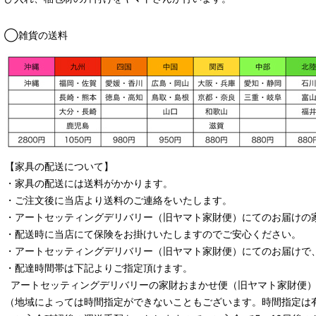
◯雑貨の送料
【家具の配送について】
・家具の配送には送料がかかります。
・ご注文後に当店より送料のご連絡をいたします。
・
アートセッティングデリバリー
（旧ヤマト家財便）
にてのお届けの
・配送時に当店にて保険をお掛けいたしますのでご安心ください。
・
アートセッティングデリバリー
（旧ヤマト家財便）
にてのお届けで
・配達時間帯は下記よりご指定頂けます。
アートセッティングデリバリー
の家財おまかせ便
（旧ヤマト家財便）：
（地域によっては時間指定ができないこともございます。時間指定は