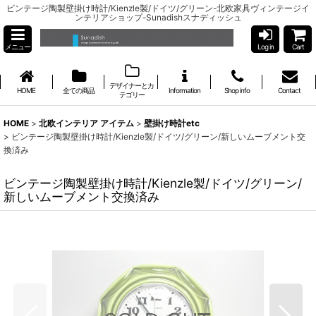
ビンテージ陶製壁掛け時計/Kienzle製/ドイツ/グリーン-北欧家具ヴィンテージイ
ンテリアショップ-Sunadishスナディッシュ
メニュー
Log in
Cart
デザイナーとカ
HOME
全ての商品
Information
Shop info
Contact
テゴリー
HOME
>
北欧インテリア アイテム
>
壁掛け時計etc
>
ビンテージ陶製壁掛け時計/Kienzle製/ドイツ/グリーン/新しいムーブメント交
換済み
ビンテージ陶製壁掛け時計/Kienzle製/ドイツ/グリーン/
新しいムーブメント交換済み