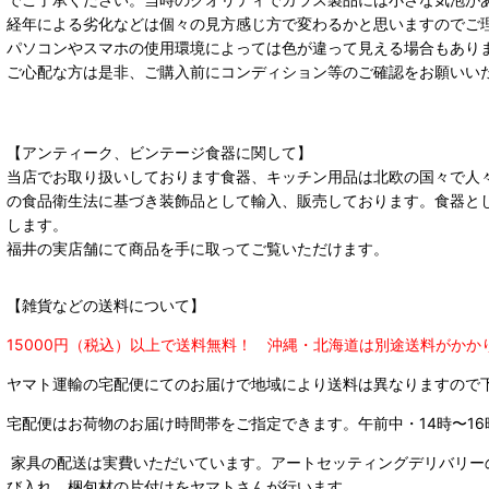
経年による劣化などは個々の見方感じ方で変わるかと思いますのでご
パソコンやスマホの使用環境によっては色が違って見える場合もあり
ご心配な方は是非、ご購入前にコンディション等のご確認をお願いい
【アンティーク、ビンテージ食器に関して】
当店でお取り扱いしております食器、キッチン用品は北欧の国々で人
の食品衛生法に基づき装飾品として輸入、販売しております。食器と
します。
福井の実店舗にて商品を手に取ってご覧いただけます。
【雑貨などの送料について】
15000円（税込）以上で送料無料！ 沖縄・北海道は別途送料がかか
ヤマト運輸の宅配便にてのお届けで
地域により送料は異なりますので
宅配便はお荷物のお届け時間帯をご指定できます。
午前中・14時〜16
家具の配送は実費いただいています。アートセッティングデリバリー
び入れ、梱包材の片付けをヤマトさんが行います。