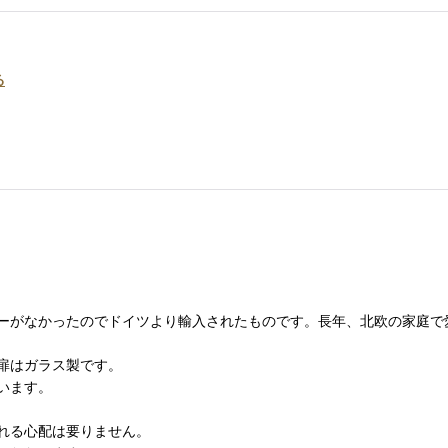
る
ーがなかったのでドイツより輸入されたものです。長年、北欧の家庭で
扉はガラス製です。
います。
れる心配は要りません。