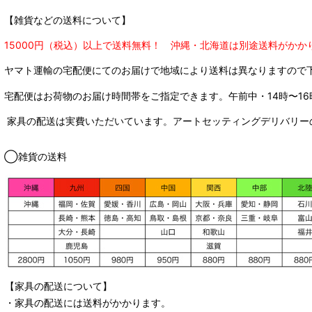
【雑貨などの送料について】
15000円（税込）以上で送料無料！ 沖縄・北海道は別途送料がかか
ヤマト運輸の宅配便にてのお届けで
地域により送料は異なりますので
宅配便はお荷物のお届け時間帯をご指定できます。
午前中・14時〜16
家具の配送は実費いただいています。アートセッティングデリバリー
◯雑貨の送料
【家具の配送について】
・家具の配送には送料がかかります。