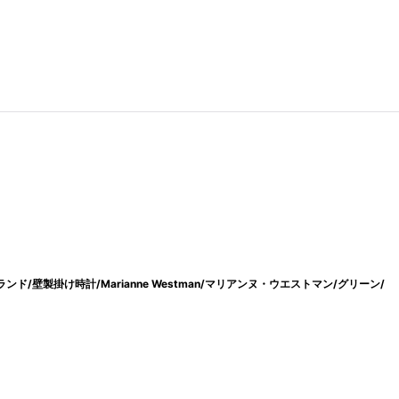
ランド/壁製掛け時計/Marianne Westman/マリアンヌ・ウエストマン/グリーン/