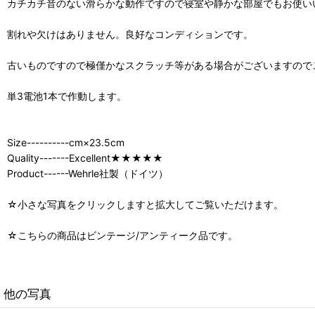
カチカチ音のない滑らかな動作ですので寝室や静かな部屋でもお使い
割れや欠けはありません。良好なコンディションです。
古いものですので極僅かなスクラッチ等がある場合がございますので
単3電池1本で作動します。
Size----------cm×23.5cm
Quality-------Excellent★★★★★
Product------Wehrle社製（ドイツ）
☆小さな写真をクリックしますと拡大してご覧いただけます。
☆こちらの商品はビンテージ/アンティーク品です。
他の写真