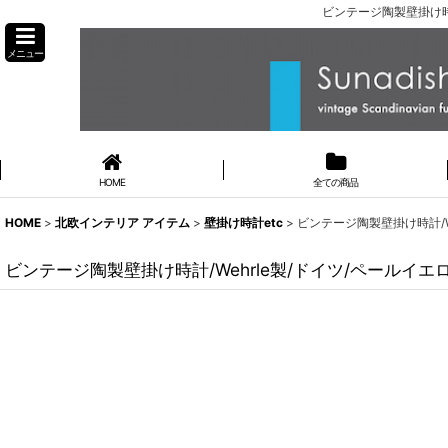
ビンテージ陶製壁掛け時計
メニュー
HOME
全ての商品
HOME
>
北欧インテリア アイテム
>
壁掛け時計etc
>
ビンテージ陶製壁掛け時計/W
ビンテージ陶製壁掛け時計/Wehrle製/ドイツ/ペールイ