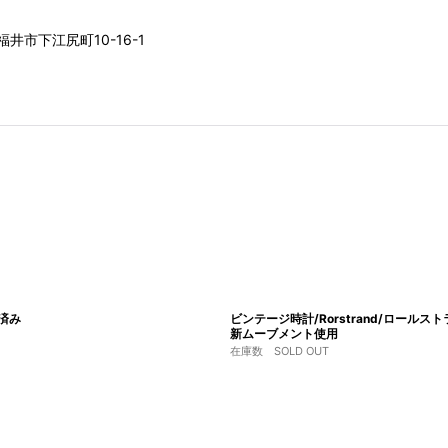
井市下江尻町10-16-1
換済み
ビンテージ時計/Rorstrand/ロールスト
新ムーブメント使用
在庫数 SOLD OUT