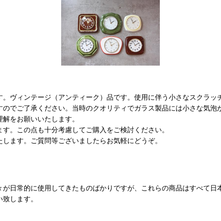
す。ヴィンテージ（アンティーク）品です。使用に伴う小さなスクラッ
すのでご了承ください。当時のクオリティでガラス製品には小さな気泡
理解をお願いいたします。
ます。この点も十分考慮してご購入をご検討ください。
たします。ご質問等ございましたらお気軽にどうぞ。
々が日常的に使用してきたものばかりですが、これらの商品はすべて日
い致します。