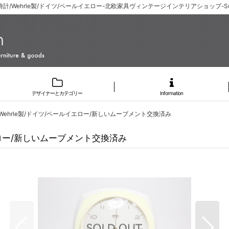
/Wehrle製/ドイツ/ペールイエロー-北欧家具ヴィンテージインテリアショップ-Su
デザイナーとカテゴリー
Information
ehrle製/ドイツ/ペールイエロー/新しいムーブメント交換済み
エロー/新しいムーブメント交換済み