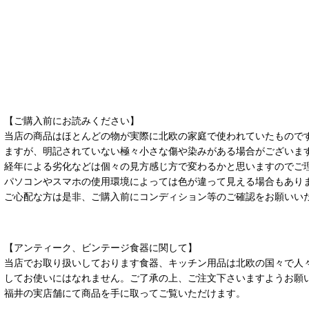
【ご購入前にお読みください】
当店の商品はほとんどの物が実際に北欧の家庭で使われていたもので
ますが、明記されていない極々小さな傷や染みがある場合がございま
経年による劣化などは個々の見方感じ方で変わるかと思いますのでご
パソコンやスマホの使用環境によっては色が違って見える場合もあり
ご心配な方は是非、ご購入前にコンディション等のご確認をお願いい
【アンティーク、ビンテージ食器に関して】
当店でお取り扱いしております食器、キッチン用品は北欧の国々で人
してお使いにはなれません。ご了承の上、ご注文下さいますようお願
福井の実店舗にて商品を手に取ってご覧いただけます。