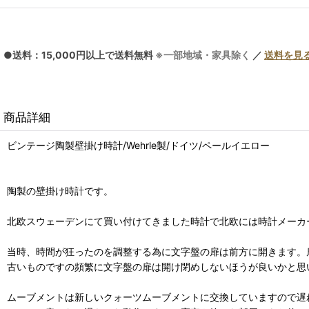
●送料：15,000円以上で送料無料
※一部地域・家具除く
／
送料を見
商品詳細
ビンテージ陶製壁掛け時計/Wehrle製/ドイツ/ペールイエロー
陶製の壁掛け時計です。
北欧スウェーデンにて買い付けてきました時計で北欧には時計メーカ
当時、時間が狂ったのを調整する為に文字盤の扉は前方に開きます。
古いものですの頻繁に文字盤の扉は開け閉めしないほうが良いかと思
ムーブメントは新しいクォーツムーブメントに交換していますので遅