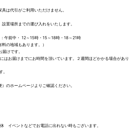
家具は代引がご利用いただけません。
、設置場所までの運び入れをいたします。
午前中・ 12～15時・15～18時・18～21時
有料の地域もあります。）
お届けです。
期にはお届けまでにお時間を頂いています。２週間ほどかかる場合があり
す。
便）
のホームページよりご確認ください。
00 水木定休 イベントなどでお電話に出れない時もございます。