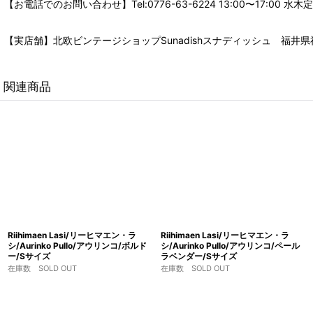
【お電話でのお問い合わせ】Tel:0776-63-6224 13:00〜17:
【実店舗】北欧ビンテージショップSunadishスナディッシュ 福井県福
関連商品
Riihimaen Lasi/リーヒマエン・ラ
Riihimaen Lasi/リーヒマエン・ラ
シ/Aurinko Pullo/アウリンコ/ボルド
シ/Aurinko Pullo/アウリンコ/ペール
ー/Sサイズ
ラベンダー/Sサイズ
在庫数 SOLD OUT
在庫数 SOLD OUT