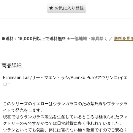
お気に入り登録
●送料：15,000円以上で送料無料
※一部地域・家具除く
／
送料を見
商品詳細
Riihimaen Lasi/リーヒマエン・ラシ/Aurinko Pullo/アウリンコ/イエ
ロー
このシリーズのイエローはウランガラスのため紫外線やブラックラ
イトで発光をします。
現在ではウランガラス製品を生産しているところは極限られたファ
クトリーのみですがかつては日常雑貨に多く使われていました。
ウランといっても勿論、体には害のない極々微量ですのでご安心く