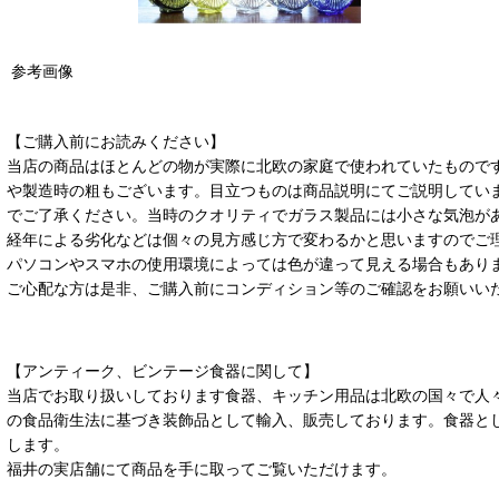
参考画像
【ご購入前にお読みください】
当店の商品はほとんどの物が実際に北欧の家庭で使われていたもので
や製造時の粗もございます。目立つものは商品説明にてご説明してい
でご了承ください。当時のクオリティでガラス製品には小さな気泡が
経年による劣化などは個々の見方感じ方で変わるかと思いますのでご
パソコンやスマホの使用環境によっては色が違って見える場合もあり
ご心配な方は是非、ご購入前にコンディション等のご確認をお願いい
【アンティーク、ビンテージ食器に関して】
当店でお取り扱いしております食器、キッチン用品は北欧の国々で人
の食品衛生法に基づき装飾品として輸入、販売しております。食器と
します。
福井の実店舗にて商品を手に取ってご覧いただけます。