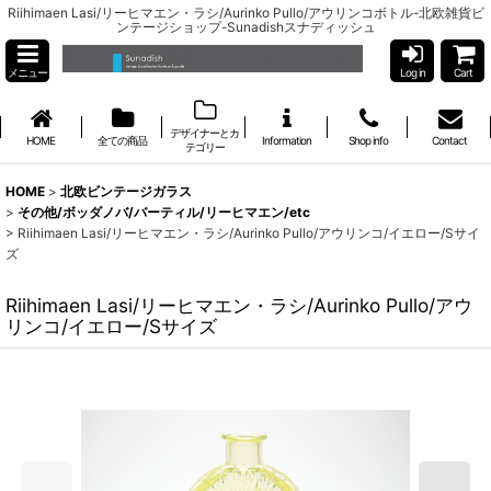
Riihimaen Lasi/リーヒマエン・ラシ/Aurinko Pullo/アウリンコボトル-北欧雑貨ビ
ンテージショップ-Sunadishスナディッシュ
メニュー
Log in
Cart
デザイナーとカ
HOME
全ての商品
Information
Shop info
Contact
テゴリー
HOME
>
北欧ビンテージガラス
>
その他/ボッダノバ/バーティル/リーヒマエン/etc
>
Riihimaen Lasi/リーヒマエン・ラシ/Aurinko Pullo/アウリンコ/イエロー/Sサイ
ズ
Riihimaen Lasi/リーヒマエン・ラシ/Aurinko Pullo/アウ
リンコ/イエロー/Sサイズ