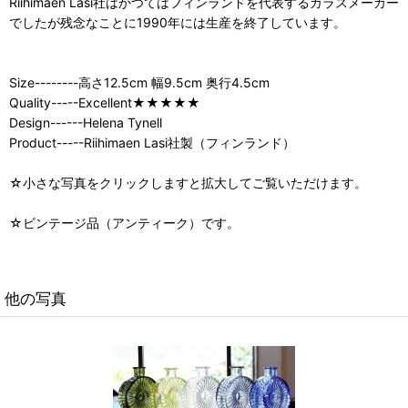
Riihimaen Lasi社はかつてはフィンランドを代表するガラスメーカー
でしたが残念なことに1990年には生産を終了しています。
Size--------高さ12.5cm 幅9.5cm 奥行4.5cm
Quality-----Excellent★★★★★
Design------Helena Tynell
Product-----Riihimaen Lasi社製（フィンランド）
☆小さな写真をクリックしますと拡大してご覧いただけます。
☆ビンテージ品（アンティーク）です。
他の写真