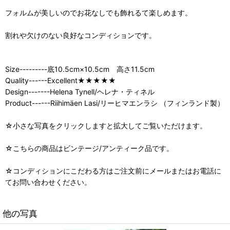
フォルムが美しいのでお花なしでも飾れるて楽しめます。
割れや欠けのない良好なコンディションです。
Size---------底10.5cm×10.5cm 高さ11.5cm
Quality------Excellent★★★★★
Design-------Helena Tynell/ヘレナ・ティネル
Product------Riihimäen Lasi/リーヒマエンラシ （フィンランド製）
☆小さな写真をクリックしますと拡大してご覧いただけます。
☆こちらの商品はビンテージ/アンティーク品です。
☆コンディションにこだわる方はご注文前にメールまたはお電話に
てお問い合わせください。
他の写真