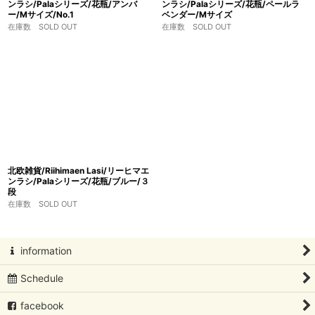
ンラシ/Palaシリーズ/花瓶/アンバ
ンラシ/Palaシリーズ/花瓶/ペールラ
ー/Mサイズ/No.1
ベンダー/Mサイズ
在庫数 SOLD OUT
在庫数 SOLD OUT
北欧雑貨/Riihimaen Lasi/リーヒマエ
ンラシ/Palaシリーズ/花瓶/ブルー/３
段
在庫数 SOLD OUT
information
Schedule
facebook