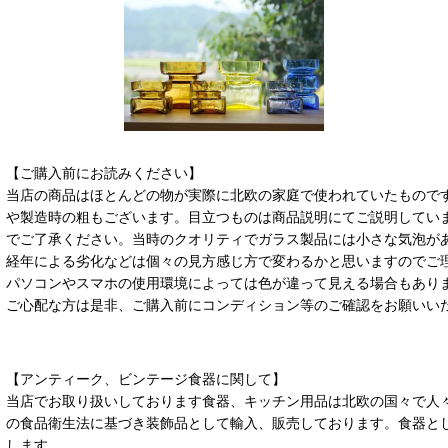
【ご購入前にお読みください】
当店の商品はほとんどの物が実際に北欧の家庭で使われていたもので
や製造時の粗もございます。目立つものは商品説明にてご説明してい
でご了承ください。当時のクオリティでガラス製品には小さな気泡が
経年による劣化などは個々の見方感じ方で変わるかと思いますのでご
パソコンやスマホの使用環境によっては色が違って見える場合もあり
ご心配な方は是非、ご購入前にコンディション等のご確認をお願いい
【アンティーク、ビンテージ食器に関して】
当店でお取り扱いしております食器、キッチン用品は北欧の国々で人
の食品衛生法に基づき装飾品として輸入、販売しております。食器と
します。