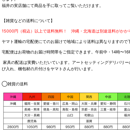
福井の実店舗にて商品を手に取ってご覧いただけます。
【雑貨などの送料について】
15000円（税込）以上で送料無料！ 沖縄・北海道は別途送料がかか
ヤマト運輸の宅配便にてのお届けで
地域により送料は異なりますので
宅配便はお荷物のお届け時間帯をご指定できます。
午前中・14時〜16
家具の配送は実費いただいています。アートセッティングデリバリー
び入れ、梱包材の片付けをヤマトさんが行います。
◯雑貨の送料