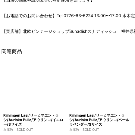
【お電話でのお問い合わせ】Tel:0776-63-6224 13:00〜17:
【実店舗】北欧ビンテージショップSunadishスナディッシュ 福井県福
関連商品
Riihimaen Lasi/リーヒマエン・ラ
Riihimaen Lasi/リーヒマエン・ラ
シ/Aurinko Pullo/アウリンコ/イエロ
シ/Aurinko Pullo/アウリンコ/ペール
ー/Sサイズ
ラベンダー/Sサイズ
在庫数 SOLD OUT
在庫数 SOLD OUT