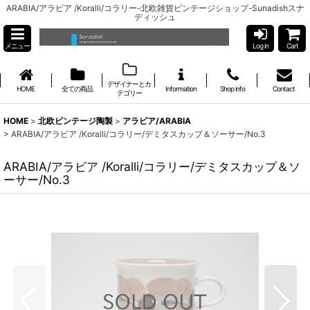
ARABIA/アラビア /Koralli/コラリー-北欧雑貨ビンテージショップ-Sunadishスナ
ディッシュ
メニュー
Log in
Cart
デザイナーとカ
HOME
全ての商品
Information
Shop info
Contact
テゴリー
HOME
>
北欧ビンテージ陶製
>
アラビア/ARABIA
>
ARABIA/アラビア /Koralli/コラリー/デミタスカップ＆ソーサー/No.3
ARABIA/アラビア /Koralli/コラリー/デミタスカップ＆ソ
ーサー/No.3