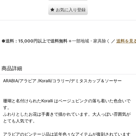
お気に入り登録
●送料：15,000円以上で送料無料
※一部地域・家具除く
／
送料を見
商品詳細
ARABIA/アラビア /Koralli/コラリー/デミタスカップ＆ソーサー
珊瑚と名付けられたKoralli はベージュピンクの落ち着いた色合いで
す。
ふわりとしたお花は手書きで描かれています。大人っぽい雰囲気が
とても人気です。
アラビアのビンテージ品は近年色々なアイテムが復刻されています