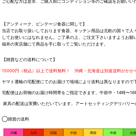
ご心配な方は是非、ご購入前にコンディション等のご確認をお願いい
【アンティーク、ビンテージ食器に関して】
当店でお取り扱いしております食器、キッチン用品は北欧の国々で人
してお使いにはなれません。ご了承の上、ご注文下さいますようお願
福井の実店舗にて商品を手に取ってご覧いただけます。
【雑貨などの送料について】
15000円（税込）以上で送料無料！ 沖縄・北海道は別途送料がかか
ヤマト運輸の宅配便にてのお届けで
地域により送料は異なりますので
宅配便はお荷物のお届け時間帯をご指定できます。
午前中・14時〜16
家具の配送は実費いただいています。アートセッティングデリバリー
◯雑貨の送料