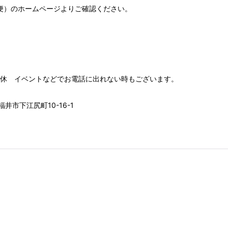
便）
のホームページよりご確認ください。
00 水木定休 イベントなどでお電話に出れない時もございます。
井市下江尻町10-16-1