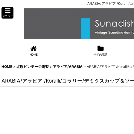
ARABIA/アラビア /Kor
メニュー
HOME
全ての商品
HOME
>
北欧ビンテージ陶製
>
アラビア/ARABIA
>
ARABIA/アラビア /Koral
ARABIA/アラビア /Koralli/コラリー/デミタスカップ＆ソー