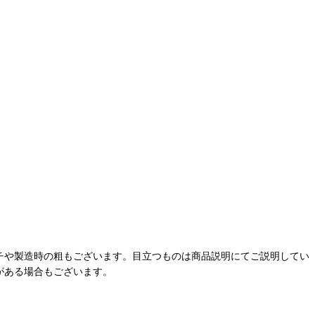
チや製造時の粗もございます。目立つものは商品説明にてご説明してい
がある場合もございます。