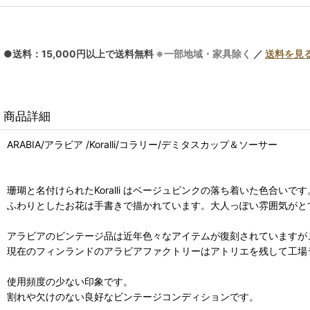
●送料：15,000円以上で送料無料
※一部地域・家具除く
／
送料を見
商品詳細
ARABIA/アラビア /Koralli/コラリー/デミタスカップ＆ソーサー
珊瑚と名付けられたKoralli はベージュピンクの落ち着いた色合いです
ふわりとしたお花は手書きで描かれています。大人っぽい雰囲気がと
アラビアのビンテージ品は近年色々なアイテムが復刻されていますが
現在のフィンランドのアラビアファクトリーはアトリエを残して工場
使用頻度の少ない印象です。
割れや欠けのない良好なビンテージコンディションです。