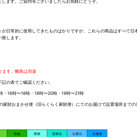
たします。ご質問等ございましたらお気軽にどうぞ。
々が日常的に使用してきたものばかりですが、これらの商品はすべて日
い致します。
ります。
離島は別途
下記の表でご確認ください。
時・16時〜18時・18時〜20時・19時〜21時
の家財おまかせ便（旧らくらく家財便）にてのお届けで設置場所までの