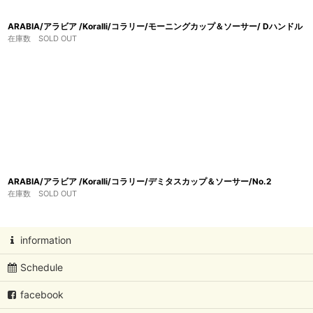
ARABIA/アラビア /Koralli/コラリー/モーニングカップ＆ソーサー/ Dハンドル
在庫数 SOLD OUT
ARABIA/アラビア /Koralli/コラリー/デミタスカップ＆ソーサー/No.2
在庫数 SOLD OUT
information
Schedule
facebook