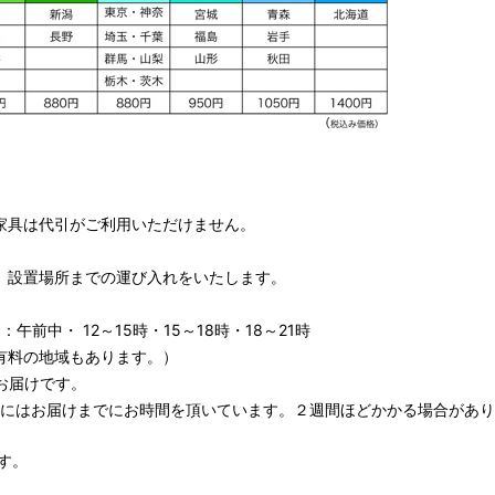
家具は代引がご利用いただけません。
、設置場所までの運び入れをいたします。
午前中・ 12～15時・15～18時・18～21時
有料の地域もあります。）
お届けです。
期にはお届けまでにお時間を頂いています。２週間ほどかかる場合があり
す。