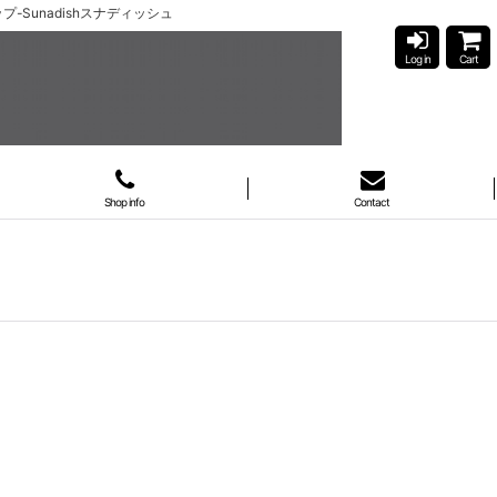
プ-Sunadishスナディッシュ
Log in
Cart
Shop info
Contact