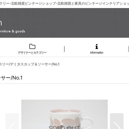
alli/コラリー-北欧雑貨ビンテージショップ-北欧雑貨と家具のビンテージインテリアショッ
デザイナーとカテゴリー
Information
li/コラリー/デミタスカップ＆ソーサー/No.1
サー/No.1