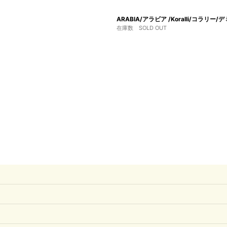
ARABIA/アラビア /Koralli/コラリ
在庫数 SOLD OUT