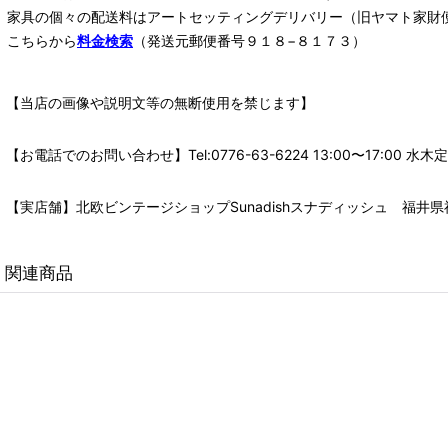
家具の個々の配送料は
アートセッティングデリバリー
（旧ヤマト家財
こちらから
料金検索
（発送元郵便番号９１８−８１７３）
【当店の画像や説明文等の無断使用を禁じます】
【お電話でのお問い合わせ】Tel:0776-63-6224 13:00〜17:
【実店舗】北欧ビンテージショップSunadishスナディッシュ 福井県福
関連商品