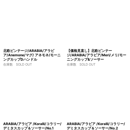
北欧ビンテージ/ARABIA/アラビ
【価格見直し】北欧ビンテー
ア/Anemone/マグ/ アネモネ/モーニ
ジ/ARABIA/アラビア/Meri/メリ/モー
ングカップDハンドル
ニングカップ&ソーサー
在庫数 SOLD OUT
在庫数 SOLD OUT
ARABIA/アラビア /Koralli/コラリー/
ARABIA/アラビア /Koralli/コラリー/
デミタスカップ＆ソーサー/No.1
デミタスカップ＆ソーサー/No.2