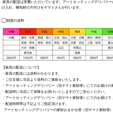
家具の配送は実費いただいています。アートセッティングデリバリー
び入れ、梱包材の片付けをヤマトさんが行います。
◯雑貨の送料
【家具の配送について】
・家具の配送には送料がかかります。
・ご注文後に当店より送料のご連絡をいたします。
・
アートセッティングデリバリー
（旧ヤマト家財便）
にてのお届けの
・配送時に当店にて保険をお掛けいたしますのでご安心ください。
・
アートセッティングデリバリー
（旧ヤマト家財便）
にてのお届けで
・配達時間帯は下記よりご指定頂けます。
アートセッティングデリバリー
の家財おまかせ便
（旧ヤマト家財便）：