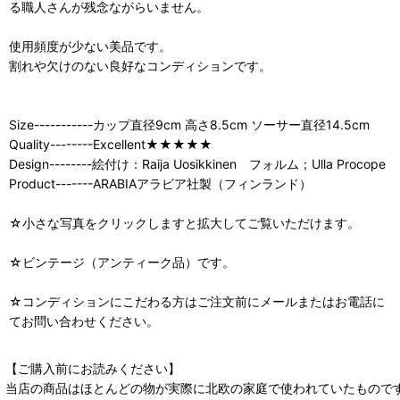
る職人さんが残念ながらいません。
使用頻度が少ない美品です。
割れや欠けのない良好なコンディションです。
Size-----------カップ直径9cm 高さ8.5cm ソーサー直径14.5cm
Quality--------Excellent★★★★★
Design--------絵付け：Raija Uosikkinen フォルム；Ulla Procope
Product-------ARABIAアラビア社製（フィンランド）
☆小さな写真をクリックしますと拡大してご覧いただけます。
☆ビンテージ（アンティーク品）です。
☆コンディションにこだわる方はご注文前にメールまたはお電話に
てお問い合わせください。
【ご購入前にお読みください】
当店の商品はほとんどの物が実際に北欧の家庭で使われていたもので