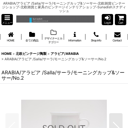
ARABIA/アラビア /Salla/サーラ/モーニングカップ&ソーサー-北欧雑貨ビンテー
ジショップ-北欧雑貨と家具のビンテージインテリアショップ-Sunadishスナディ
ッシュ
メニュー
Log in
Cart
デザイナーとカ
HOME
全ての商品
Information
Shop info
Contact
テゴリー
HOME
>
北欧ビンテージ陶製
>
アラビア/ARABIA
>
ARABIA/アラビア /Salla/サーラ/モーニングカップ&ソーサー/No.2
ARABIA/アラビア /Salla/サーラ/モーニングカップ&ソー
サー/No.2