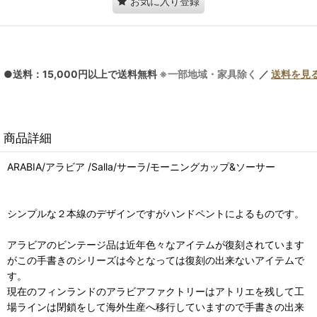
お気に入り登録
●送料：15,000円以上で送料無料
※一部地域・家具除く
／
送料を見
商品詳細
ARABIA/アラビア /Salla/サーラ/モーニングカップ&ソーサー
シンプルな２本線のデザインですがハンドペントによるものです。
アラビアのビンテージ品は近年色々なアイテムが復刻されています
がこの手書きのシリーズは今となっては復刻の出来ないアイテムで
す。
現在のフィンランドのアラビアファクトリーはアトリエを残して工
場ラインは閉鎖をして海外生産へ移行していますので手書きの出来