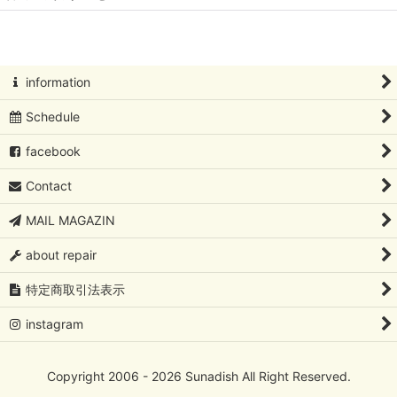
絞り込む
北欧アートコレクション
Oiva Toikka/オイバ・トイッカ
information
Schedule
Oiva Toikka/オイバ・トイッカ/イッタラバード
facebook
フローラ/ファウナ/ツンドラ/カステヘルミ /Oiva Toikka/オイ
バ・トイッカ
Contact
Kaj Franck/カイ・フランク
MAIL MAGAZIN
Rut Bryk/ルート・ブリュック
about repair
Lisa Larson/リサ・ラーソン
特定商取引法表示
Birger Kaipiainen/ビルガーカイピアイネン
instagram
Sylvia Leuchovius/シルビア・レウショブス
Copyright 2006 - 2026 Sunadish All Right Reserved.