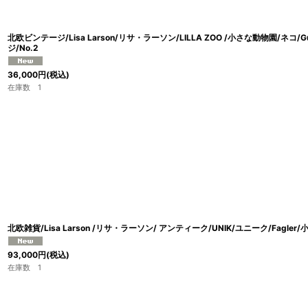
北欧ビンテージ/Lisa Larson/リサ・ラーソン/LILLA ZOO /小さな動物園/ネコ/
ジ/No.2
36,000
円
(税込)
在庫数 1
北欧雑貨/Lisa Larson /リサ・ラーソン/ アンティーク/UNIK/ユニーク/Fagl
93,000
円
(税込)
在庫数 1