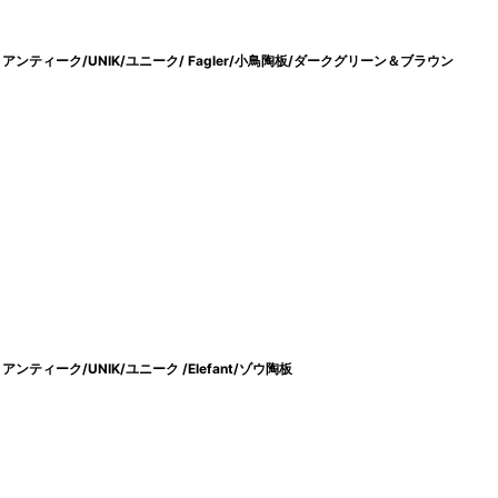
ン/ アンティーク/UNIK/ユニーク/ Fagler/小鳥陶板/ダークグリーン＆ブラウン
/ アンティーク/UNIK/ユニーク /Elefant/ゾウ陶板