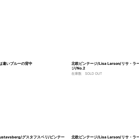
ネコとは違いブルーの背中
北欧ビンテージ/Lisa Larson/リサ・ラ
ジ/No.2
在庫数 SOLD OUT
Gustavsberg/グスタフスベリ/ビンテー
北欧ビンテージ/Lisa Larson/リサ・ラ