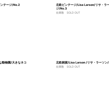
ビンテージ/No.2
北欧ビンテージ/Lisa Larson/リサ・ラ
ジ/No.3
在庫数 SOLD OUT
大きな動物園/大きなネコ
北欧雑貨/Lisa Larson /リサ・ラーソ
在庫数 SOLD OUT