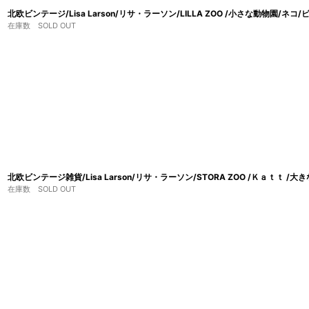
北欧ビンテージ/Lisa Larson/リサ・ラーソン/LILLA ZOO /小さな動物園/ネコ/
在庫数 SOLD OUT
北欧ビンテージ雑貨/Lisa Larson/リサ・ラーソン/STORA ZOO /Ｋａｔｔ /
在庫数 SOLD OUT