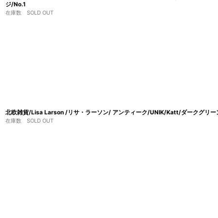
ジ/No.1
在庫数 SOLD OUT
北欧雑貨/Lisa Larson /リサ・ラーソン/ アンティーク/UNIK/Katt/ダークグリ
在庫数 SOLD OUT