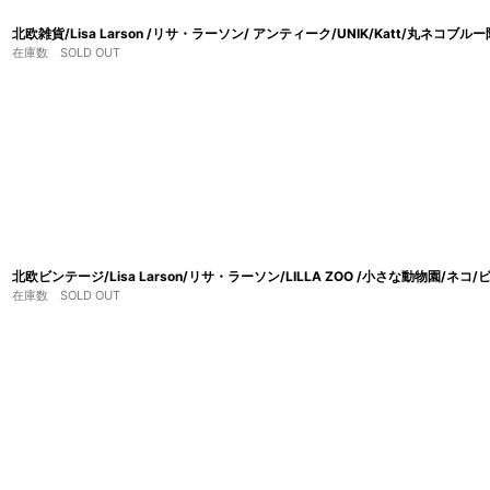
北欧雑貨/Lisa Larson /リサ・ラーソン/ アンティーク/UNIK/Katt/丸ネコブル
在庫数 SOLD OUT
北欧ビンテージ/Lisa Larson/リサ・ラーソン/LILLA ZOO /小さな動物園/ネコ
在庫数 SOLD OUT