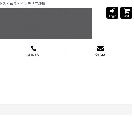
ガラス・家具・インテリア雑貨
Log in
Cart
Shop info
Contact
閉じる