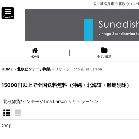
福井県福井市の北欧ヴィンテ
メニュー
HOME
全ての商品
HOME
>
北欧ビンテージ陶製
>
リサ・ラーソン/Lisa Larson
15000円以上で全国送料無料（沖縄・北海道・離島別途）
北欧雑貨/ビンテージLisa Larson リサ・ラーソン
230
件
表示数
: