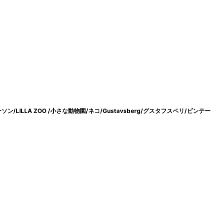
ーソン/LILLA ZOO /小さな動物園/ネコ/Gustavsberg/グスタフスベリ/ビンテー