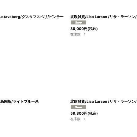
Gustavsberg/グスタフスベリ/ビンテー
北欧雑貨/Lisa Larson /リサ・ラーソ
88,000
円
(税込)
在庫数 1
er/小鳥陶板/ライトブルー系
北欧雑貨/Lisa Larson /リサ・ラーソン
59,800
円
(税込)
在庫数 1