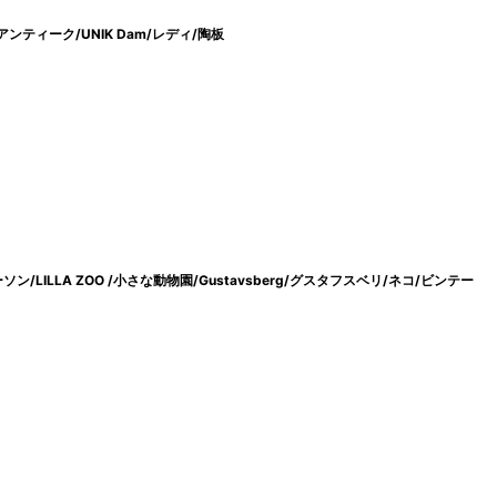
/アンティーク/UNIK Dam/レディ/陶板
ーソン/LILLA ZOO /小さな動物園/Gustavsberg/グスタフスベリ/ネコ/ビンテー