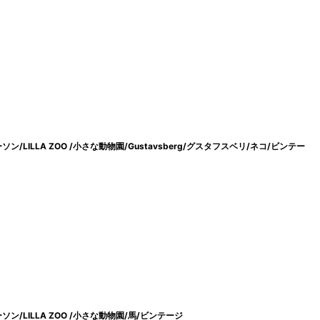
ーソン/LILLA ZOO /小さな動物園/Gustavsberg/グスタフスベリ/ネコ/ビンテー
ーソン/LILLA ZOO /小さな動物園/馬/ビンテージ