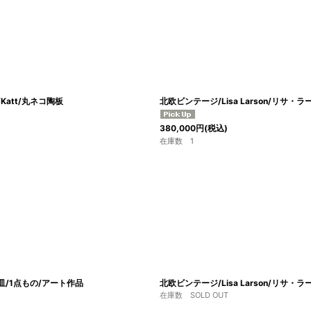
Katt/丸ネコ陶板
北欧ビンテージ/Lisa Larson/リ
380,000
円
(税込)
在庫数 1
絵皿/1点もの/アート作品
北欧ビンテージ/Lisa Larson/リサ・ラ
在庫数 SOLD OUT