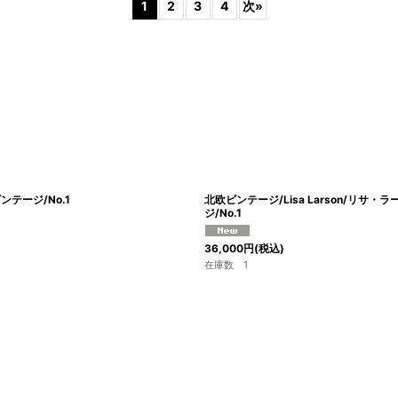
1
2
3
4
次
»
絞り込む
ビンテージ/No.1
北欧ビンテージ/Lisa Larson/リサ・ラ
ジ/No.1
36,000
円
(税込)
在庫数 1