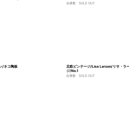
在庫数 SOLD OUT
ーン/ネコ陶板
北欧ビンテージ/Lisa Larson/リサ・ラ
ジ/No.1
在庫数 SOLD OUT