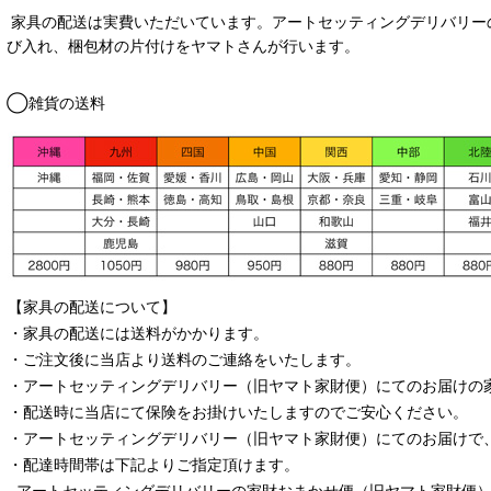
家具の配送は実費いただいています。アートセッティングデリバリー
び入れ、梱包材の片付けをヤマトさんが行います。
◯雑貨の送料
【家具の配送について】
・家具の配送には送料がかかります。
・ご注文後に当店より送料のご連絡をいたします。
・
アートセッティングデリバリー
（旧ヤマト家財便）
にてのお届けの
・配送時に当店にて保険をお掛けいたしますのでご安心ください。
・
アートセッティングデリバリー
（旧ヤマト家財便）
にてのお届けで
・配達時間帯は下記よりご指定頂けます。
アートセッティングデリバリー
の家財おまかせ便
（旧ヤマト家財便）：