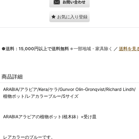
お気に入り登録
●送料：15,000円以上で送料無料
※一部地域・家具除く
／
送料を見
商品詳細
ARABIA/アラビア/Kera/ケラ/Gunvor Olin-Gronqvist/Richard Lindh/
植物ポット/レアカラーブルー/Sサイズ
ARABIAアラビアの植物ポット(植木鉢）+受け皿
レアカラーのブルーです。