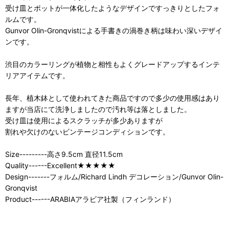
受け皿とポットが一体化したようなデザインですっきりとしたフォ
ルムです。
Gunvor Olin-Gronqvistによる手書きの渦巻き柄は味わい深いデザイ
ンです。
渋目のカラーリングが植物と相性もよくグレードアップするインテ
リアアイテムです。
長年、植木鉢として使われてきた商品ですので多少の使用感はあり
ますが当店にて洗浄しましたので汚れ等は落としました。
受け皿は使用によるスクラッチが多少ありますが
割れや欠けのないビンテージコンディションです。
Size---------高さ9.5cm 直径11.5cm
Quality------Excellent★★★★★
Design-------フォルム/Richard Lindh デコレーション/Gunvor Olin-
Gronqvist
Product------ARABIAアラビア社製（フィンランド）