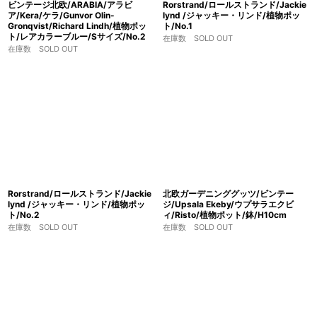
ビンテージ北欧/ARABIA/アラビ
Rorstrand/ロールストランド/Jackie
ア/Kera/ケラ/Gunvor Olin-
lynd /ジャッキー・リンド/植物ポッ
Gronqvist/Richard Lindh/植物ポッ
ト/No.1
ト/レアカラーブルー/Sサイズ/No.2
在庫数 SOLD OUT
在庫数 SOLD OUT
Rorstrand/ロールストランド/Jackie
北欧ガーデニンググッツ/ビンテー
lynd /ジャッキー・リンド/植物ポッ
ジ/Upsala Ekeby/ウプサラエクビ
ト/No.2
ィ/Risto/植物ポット/鉢/H10cm
在庫数 SOLD OUT
在庫数 SOLD OUT