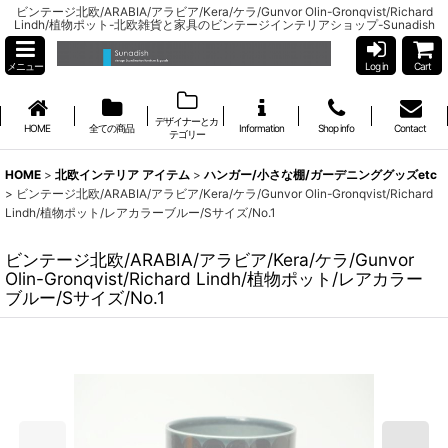
ビンテージ北欧/ARABIA/アラビア/Kera/ケラ/Gunvor Olin-Gronqvist/Richard
Lindh/植物ポット-北欧雑貨と家具のビンテージインテリアショップ-Sunadish
メニュー
Log in
Cart
デザイナーとカ
HOME
全ての商品
Information
Shop info
Contact
テゴリー
HOME
>
北欧インテリア アイテム
>
ハンガー/小さな棚/ガーデニンググッズetc
>
ビンテージ北欧/ARABIA/アラビア/Kera/ケラ/Gunvor Olin-Gronqvist/Richard
Lindh/植物ポット/レアカラーブルー/Sサイズ/No.1
ビンテージ北欧/ARABIA/アラビア/Kera/ケラ/Gunvor
Olin-Gronqvist/Richard Lindh/植物ポット/レアカラー
ブルー/Sサイズ/No.1