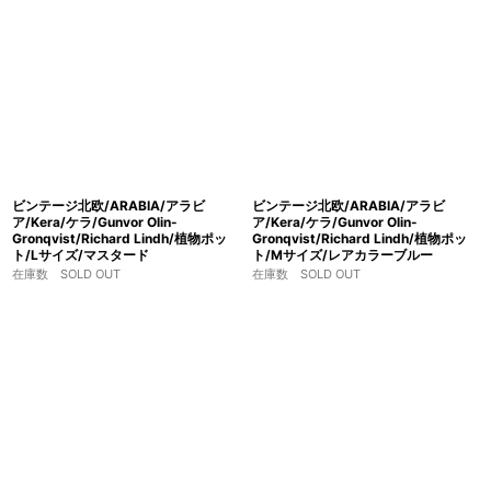
ビンテージ北欧/ARABIA/アラビ
ビンテージ北欧/ARABIA/アラビ
ア/Kera/ケラ/Gunvor Olin-
ア/Kera/ケラ/Gunvor Olin-
Gronqvist/Richard Lindh/植物ポッ
Gronqvist/Richard Lindh/植物ポッ
ト/Lサイズ/マスタード
ト/Mサイズ/レアカラーブルー
在庫数 SOLD OUT
在庫数 SOLD OUT