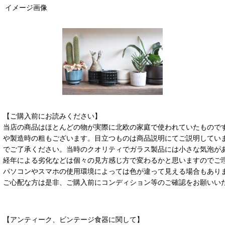
イメージ画像
【ご購入前にお読みください】
当店の商品はほとんどの物が実際に北欧の家庭で使われていたもので
や製造時の粗もございます。目立つものは商品説明にてご説明してい
でご了承ください。当時のクオリティでガラス製品には小さな気泡が
経年による劣化などは個々の見方感じ方で変わるかと思いますのでご
パソコンやスマホの使用環境によっては色が違って見える場合もあり
ご心配な方は是非、ご購入前にコンディション等のご確認をお願いい
【アンティーク、ビンテージ食器に関して】