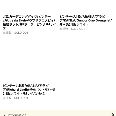
北欧ガーデニンググッツ/ビンテー
ビンテージ北欧/ARABIA/アラビ
ジ/Upsala Ekeby/ウプサラエクビィ/
ア/KAISLA/Gunvor Olin-Gronqvist/
植物ポット/鉢/ボーダーピンク/Mサイ
鉢＋受け皿/ホワイト
ズ
在庫数 SOLD OUT
在庫数 SOLD OUT
ビンテージ北欧/ARABIA/アラビ
ア/Richard Lindh/植物ポット/鉢＋受
け皿/ホワイト/Mサイズ/No.2
在庫数 SOLD OUT
information