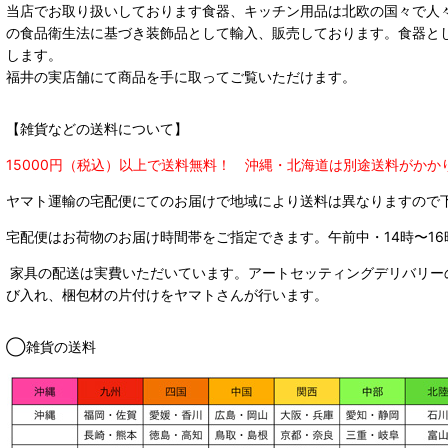
当店でお取り扱いしております食器、キッチン用品は北欧の国々で人
の食品衛生法に基づき装飾品として輸入、販売しております。食器と
します。
福井の実店舗にて商品を手に取ってご覧いただけます。
【雑貨などの送料について】
15000円（税込）以上で送料無料！ 沖縄・北海道は別途送料がかか
ヤマト運輸の宅配便にてのお届けで
地域により送料は異なりますので
宅配便はお荷物のお届け時間帯をご指定できます。
午前中・14時〜16
家具の配送は実費いただいています。アートセッティングデリバリー
び入れ、梱包材の片付けをヤマトさんが行います。
◯雑貨の送料