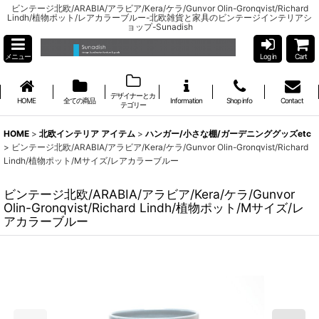
ビンテージ北欧/ARABIA/アラビア/Kera/ケラ/Gunvor Olin-Gronqvist/Richard
Lindh/植物ポット/レアカラーブルー-北欧雑貨と家具のビンテージインテリアシ
ョップ-Sunadish
メニュー
Log in
Cart
デザイナーとカ
HOME
全ての商品
Information
Shop info
Contact
テゴリー
HOME
>
北欧インテリア アイテム
>
ハンガー/小さな棚/ガーデニンググッズetc
>
ビンテージ北欧/ARABIA/アラビア/Kera/ケラ/Gunvor Olin-Gronqvist/Richard
Lindh/植物ポット/Mサイズ/レアカラーブルー
ビンテージ北欧/ARABIA/アラビア/Kera/ケラ/Gunvor
Olin-Gronqvist/Richard Lindh/植物ポット/Mサイズ/レ
アカラーブルー