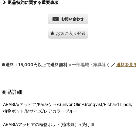
返品特約に関する重要事項
お気に入り登録
●送料：15,000円以上で送料無料
※一部地域・家具除く
／
送料を見
商品詳細
ARABIA/アラビア/Kera/ケラ/Gunvor Olin-Gronqvist/Richard Lindh/
植物ポット/Mサイズ/レアカラーブルー
ARABIAアラビアの植物ポット(植木鉢）+受け皿