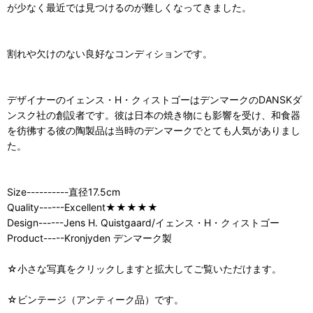
が少なく最近では見つけるのが難しくなってきました。
割れや欠けのない良好なコンディションです。
デザイナーのイェンス・H・クィストゴーはデンマークのDANSKダ
ンスク社の創設者です。彼は日本の焼き物にも影響を受け、和食器
を彷彿する彼の陶製品は当時のデンマークでとても人気がありまし
た。
Size----------直径17.5cm
Quality------Excellent★★★★★
Design------Jens H. Quistgaard/イェンス・H・クィストゴー
Product-----Kronjyden デンマーク製
☆小さな写真をクリックしますと拡大してご覧いただけます。
☆ビンテージ（アンティーク品）です。