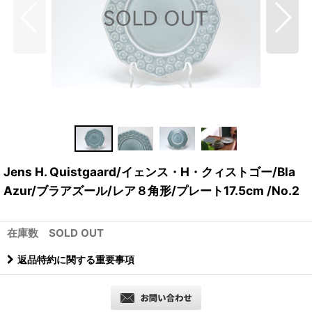
Jens H. Quistgaard/イェンス・H・クィストゴー/Bla
Azur/ブラアズール/レア８角形/プレート17.5cm /No.2
在庫数 SOLD OUT
返品特約に関する重要事項