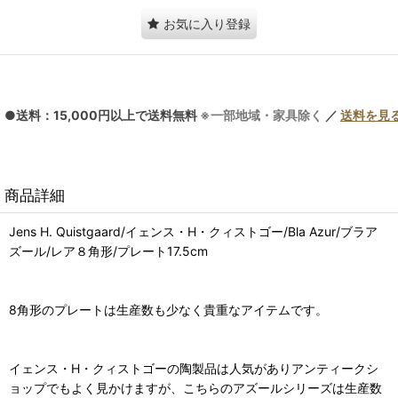
お気に入り登録
●送料：15,000円以上で送料無料
※一部地域・家具除く
／
送料を見
商品詳細
Jens H. Quistgaard/イェンス・H・クィストゴー/Bla Azur/ブラア
ズール/レア８角形/プレート17.5cm
8角形のプレートは生産数も少なく貴重なアイテムです。
イェンス・H・クィストゴーの陶製品は人気がありアンティークシ
ョップでもよく見かけますが、こちらのアズールシリーズは生産数