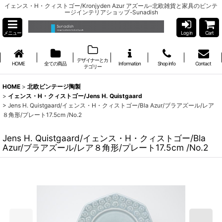
イェンス・H・クィストゴー/Kronjyden Azur アズール-北欧雑貨と家具のビンテ
ージインテリアショップ-Sunadish
メニュー
Log in
Cart
デザイナーとカ
HOME
全ての商品
Information
Shop info
Contact
テゴリー
HOME
>
北欧ビンテージ陶製
>
イェンス・H・クィストゴー/Jens H. Quistgaard
>
Jens H. Quistgaard/イェンス・H・クィストゴー/Bla Azur/ブラアズール/レア
８角形/プレート17.5cm /No.2
Jens H. Quistgaard/イェンス・H・クィストゴー/Bla
Azur/ブラアズール/レア８角形/プレート17.5cm /No.2