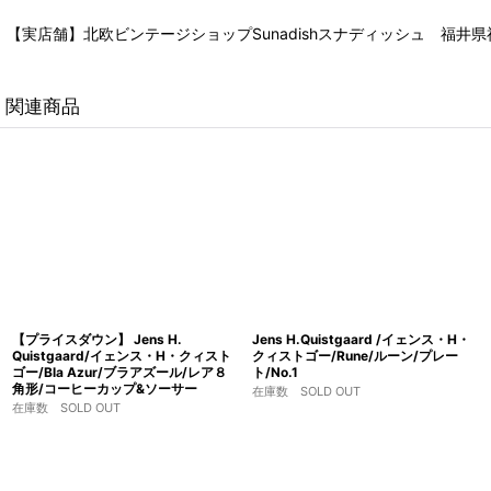
【実店舗】北欧ビンテージショップSunadishスナディッシュ 福井県福
関連商品
【プライスダウン】 Jens H.
Jens H.Quistgaard /イェンス・H・
Quistgaard/イェンス・H・クィスト
クィストゴー/Rune/ルーン/プレー
ゴー/Bla Azur/ブラアズール/レア８
ト/No.1
角形/コーヒーカップ&ソーサー
在庫数 SOLD OUT
在庫数 SOLD OUT