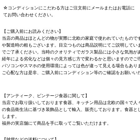
☆コンディションにこだわる方はご注文前にメールまたはお電話に
てお問い合わせください。
【ご購入前にお読みください】
当店の商品はほとんどの物が実際に北欧の家庭で使われていたもので
や製造時の粗もございます。目立つものは商品説明にてご説明してい
でご了承ください。当時のクオリティでガラス製品には小さな気泡が
経年による劣化などは個々の見方感じ方で変わるかと思いますのでご
パソコンやスマホの使用環境によっては色が違って見える場合もあり
ご心配な方は是非、ご購入前にコンディション等のご確認をお願いい
【アンティーク、ビンテージ食器に関して】
当店でお取り扱いしております食器、キッチン用品は北欧の国々で人
の食品衛生法に基づき装飾品として輸入、販売しております。食器と
します。
福井の実店舗にて商品を手に取ってご覧いただけます。
【雑貨などの送料について】