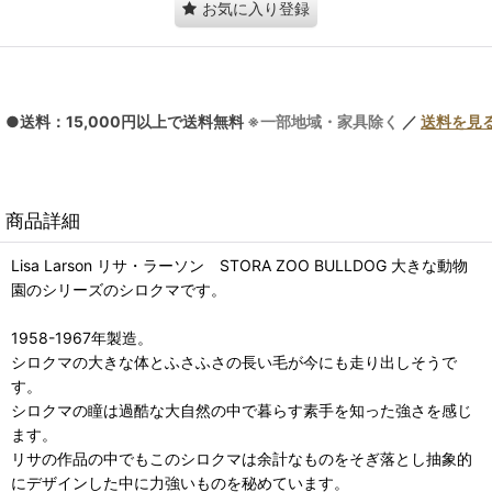
お気に入り登録
●送料：15,000円以上で送料無料
※一部地域・家具除く
／
送料を見
商品詳細
Lisa Larson リサ・ラーソン STORA ZOO BULLDOG 大きな動物
園のシリーズのシロクマです。
1958-1967年製造。
シロクマの大きな体とふさふさの長い毛が今にも走り出しそうで
す。
シロクマの瞳は過酷な大自然の中で暮らす素手を知った強さを感じ
ます。
リサの作品の中でもこのシロクマは余計なものをそぎ落とし抽象的
にデザインした中に力強いものを秘めています。