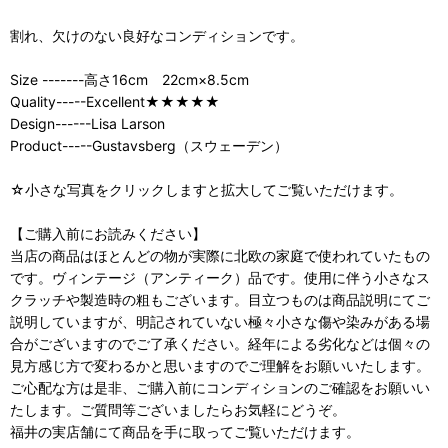
割れ、欠けのない良好なコンディションです。
Size -------高さ16cm 22cm×8.5cm
Quality-----Excellent★★★★★
Design------Lisa Larson
Product-----Gustavsberg（スウェーデン）
☆小さな写真をクリックしますと拡大してご覧いただけます。
【ご購入前にお読みください】
当店の商品はほとんどの物が実際に北欧の家庭で使われていたもの
です。ヴィンテージ（アンティーク）品です。使用に伴う小さなス
クラッチや製造時の粗もございます。目立つものは商品説明にてご
説明していますが、明記されていない極々小さな傷や染みがある場
合がございますのでご了承ください。経年による劣化などは個々の
見方感じ方で変わるかと思いますのでご理解をお願いいたします。
ご心配な方は是非、ご購入前にコンディションのご確認をお願いい
たします。ご質問等ございましたらお気軽にどうぞ。
福井の実店舗にて商品を手に取ってご覧いただけます。