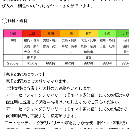
び入れ、梱包材の片付けをヤマトさんが行います。
◯雑貨の送料
【家具の配送について】
・家具の配送には送料がかかります。
・ご注文後に当店より送料のご連絡をいたします。
・
アートセッティングデリバリー
（旧ヤマト家財便）
にてのお届けの
・配送時に当店にて保険をお掛けいたしますのでご安心ください。
・
アートセッティングデリバリー
（旧ヤマト家財便）
にてのお届けで
・配達時間帯は下記よりご指定頂けます。
アートセッティングデリバリー
の家財おまかせ便
（旧ヤマト家財便）：