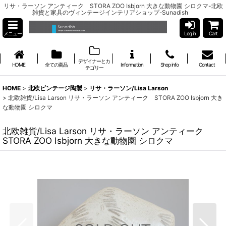
リサ・ラーソン アンティーク STORA ZOO Isbjorn 大きな動物園 シロクマ-北欧
雑貨と家具のヴィンテージインテリアショップ-Sunadish
メニュー
Log in
Cart
デザイナーとカ
HOME
全ての商品
Information
Shop info
Contact
テゴリー
HOME
>
北欧ビンテージ陶製
>
リサ・ラーソン/Lisa Larson
>
北欧雑貨/Lisa Larson リサ・ラーソン アンティーク STORA ZOO Isbjorn 大き
な動物園 シロクマ
北欧雑貨/Lisa Larson リサ・ラーソン アンティーク
STORA ZOO Isbjorn 大きな動物園 シロクマ