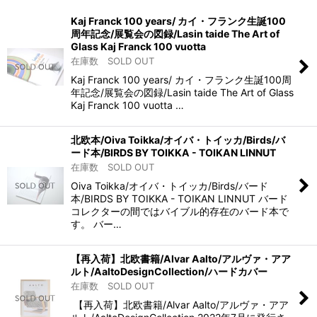
並び順
:
Kaj Franck 100 years/ カイ・フランク生誕100
周年記念/展覧会の図録/Lasin taide The Art of
絞り込む
Glass Kaj Franck 100 vuotta
在庫数 SOLD OUT
Kaj Franck 100 years/ カイ・フランク生誕100周
年記念/展覧会の図録/Lasin taide The Art of Glass
Kaj Franck 100 vuotta …
北欧本/Oiva Toikka/オイバ・トイッカ/Birds/バ
ード本/BIRDS BY TOIKKA - TOIKAN LINNUT
在庫数 SOLD OUT
Oiva Toikka/オイバ・トイッカ/Birds/バード
本/BIRDS BY TOIKKA - TOIKAN LINNUT バード
コレクターの間ではバイブル的存在のバード本で
す。 バー…
【再入荷】北欧書籍/Alvar Aalto/アルヴァ・アア
ルト/AaltoDesignCollection/ハードカバー
在庫数 SOLD OUT
【再入荷】北欧書籍/Alvar Aalto/アルヴァ・アア