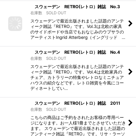
スウェーデン RETRO(レトロ）雑誌 No.3
在庫数 SOLD OUT
スウェーデンで最近出版されました話題のアンテ
ィーク雑誌『RETRO』です。Vol.3は北欧の家具
のサイドボードや当店でもおなじみのウプサラの
アーティストIngrid Atterberg（イングリッド …
スウェーデン RETRO(レトロ）雑誌 No.4
在庫数 SOLD OUT
スウェーデンで最近出版されました話題のアンテ
ィーク雑誌『RETRO』です。Vol.4は北欧家具の
チェア、カトラリーの特集やレトロなミニチュア
ハウスの紹介などです。レトロ雑貨を今風にコー
ディネートしてい…
スウェーデン RETRO(レトロ）雑誌 2011
在庫数 SOLD OUT
こちらの商品はご予約をされたお客様の専用ペー
ジになります。お一人様1冊までとさせていただき
ます。 スウェーデンで最近出版されました話題の
アンティーク雑誌『RETRO』です。リサ・ラーソ