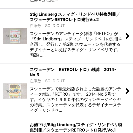
Stig Lindberg スティグ・リンドベリ特集別冊／
スウェーデンRETROレトロ発行Vo.2
在庫数 SOLD OUT
スウェーデンのアンティーク雑誌『RETRO』が
『Stig Lindberg』スティグ・リンドベリの別冊を
企画し、発行した第2弾 スウェーデンを代表する
デザイナーといえばスティグ・リンドベリです。
陶器に…
スウェーデン RETRO(レトロ）雑誌 2014-
No.5
在庫数 SOLD OUT
スウェーデンで最近出版されました話題のアンテ
ィーク雑誌『RETRO』です。 2014-No.5号で
す。イケヤの１９６０年代のヴィンテージイケヤ
の特集。スウェーデンを代表するデザイナーステ
ィグ・リンドベ…
お値下げ/Stig Lindberg/スティグ・リンドベリ特
集別冊／スウェーデンRETROレトロ発行,Vo.1