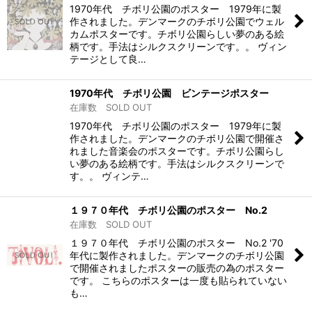
1970年代 チボリ公園のポスター 1979年に製
作されました。デンマークのチボリ公園でウェル
カムポスターです。チボリ公園らしい夢のある絵
柄です。手法はシルクスクリーンです。。 ヴィン
テージとして良…
1970年代 チボリ公園 ビンテージポスター
在庫数 SOLD OUT
1970年代 チボリ公園のポスター 1979年に製
作されました。デンマークのチボリ公園で開催さ
れました音楽会のポスターです。チボリ公園らし
い夢のある絵柄です。手法はシルクスクリーンで
す。。 ヴィンテ…
１９７０年代 チボリ公園のポスター No.2
在庫数 SOLD OUT
１９７０年代 チボリ公園のポスター No.2 '70
年代に製作されました。デンマークのチボリ公園
で開催されましたポスターの販売の為のポスター
です。 こちらのポスターは一度も貼られていない
も…