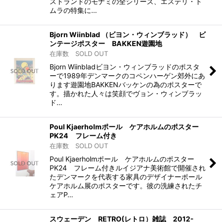
ストランドのモナミの全シリーズ、エステリ・ト
ムラの特集に…
Bjorn Wiinblad （ビヨン・ウィンブラッド） ビ
ンテージポスター BAKKEN遊園地
在庫数 SOLD OUT
Bjorn Wiinbladビヨン・ウィンブラッドのポスタ
ーで1989年デンマークのコペンハーゲン郊外にあ
ります遊園地BAKKENバッケンの為のポスターで
す。描かれた人々は笑顔でヴョン・ウィンブラッ
ド…
Poul Kjaerholmポール ケアホルムのポスター
PK24 フレーム付き
在庫数 SOLD OUT
Poul Kjaerholmポール ケアホルムのポスター
PK24 フレーム付きルイジアナ美術館で開催され
たデンマークを代表する家具のデザイナーポール
ケアホルム展のポスターです。彼の洗練されたチ
ェアP…
スウェーデン RETRO(レトロ）雑誌 2012-