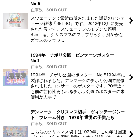
No.5
在庫数 SOLD OUT
スウェーデンで最近出版されました話題のアンテ
ィーク雑誌『RETRO』です。2012年12月に発売
された号です。スウェーデンのモダンな照明
Bumling、クリスマスのファブリック、鮮やかな
ガラスのフラワ…
1994年 チボリ公園 ビンテージポスター
No.1
在庫数 SOLD OUT
1994年 チボリ公園のポスター No.51994年に
製作されました。デンマークのチボリ公園で開催
されましたコンサートのポスターです。20年近く
も前の芸術性あふれるチボリ公園のポスターの未
使用が入手で…
デンマーク クリスマス切手 ヴィンテージシー
ト フレーム付き 1979年 世界の子供たち
在庫数 SOLD OUT
こちらのクリスマス切手は1979年、この年は国連