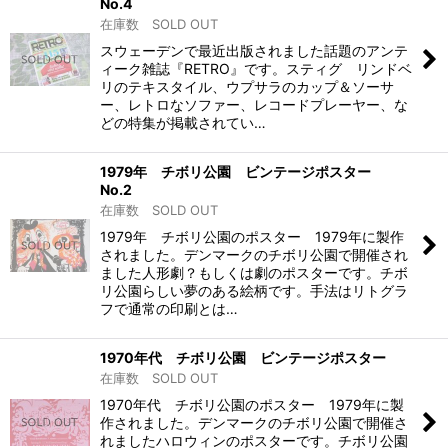
No.4
在庫数 SOLD OUT
スウェーデンで最近出版されました話題のアンテ
ィーク雑誌『RETRO』です。スティグ リンドベ
リのテキスタイル、ウプサラのカップ＆ソーサ
ー、レトロなソファー、レコードプレーヤー、な
どの特集が掲載されてい…
1979年 チボリ公園 ビンテージポスター
No.2
在庫数 SOLD OUT
1979年 チボリ公園のポスター 1979年に製作
されました。デンマークのチボリ公園で開催され
ました人形劇？もしくは劇のポスターです。チボ
リ公園らしい夢のある絵柄です。手法はリトグラ
フで通常の印刷とは…
1970年代 チボリ公園 ビンテージポスター
在庫数 SOLD OUT
1970年代 チボリ公園のポスター 1979年に製
作されました。デンマークのチボリ公園で開催さ
れましたハロウィンのポスターです。チボリ公園