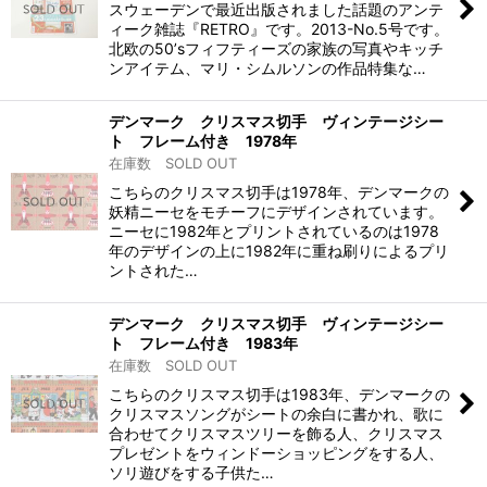
スウェーデンで最近出版されました話題のアンテ
ィーク雑誌『RETRO』です。2013-No.5号です。
北欧の50’sフィフティーズの家族の写真やキッチ
ンアイテム、マリ・シムルソンの作品特集な…
デンマーク クリスマス切手 ヴィンテージシー
ト フレーム付き 1978年
在庫数 SOLD OUT
こちらのクリスマス切手は1978年、デンマークの
妖精ニーセをモチーフにデザインされています。
ニーセに1982年とプリントされているのは1978
年のデザインの上に1982年に重ね刷りによるプリ
ントされた…
デンマーク クリスマス切手 ヴィンテージシー
ト フレーム付き 1983年
在庫数 SOLD OUT
こちらのクリスマス切手は1983年、デンマークの
クリスマスソングがシートの余白に書かれ、歌に
合わせてクリスマスツリーを飾る人、クリスマス
プレゼントをウィンドーショッピングをする人、
ソリ遊びをする子供た…