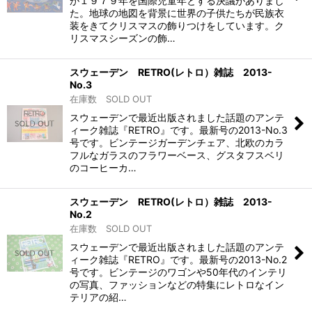
が１９７９年を国際児童年とする決議がありまし
た。地球の地図を背景に世界の子供たちが民族衣
装をきてクリスマスの飾りつけをしています。ク
リスマスシーズンの飾…
スウェーデン RETRO(レトロ）雑誌 2013-
No.3
在庫数 SOLD OUT
スウェーデンで最近出版されました話題のアンテ
ィーク雑誌『RETRO』です。最新号の2013-No.3
号です。ビンテージガーデンチェア、北欧のカラ
フルなガラスのフラワーベース、グスタフスベリ
のコーヒーカ…
スウェーデン RETRO(レトロ）雑誌 2013-
No.2
在庫数 SOLD OUT
スウェーデンで最近出版されました話題のアンテ
ィーク雑誌『RETRO』です。最新号の2013-No.2
号です。ビンテージのワゴンや50年代のインテリ
の写真、ファッションなどの特集にレトロなイン
テリアの紹…