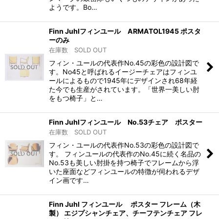
ようです。Bo…
Finn Juhlフィンユール ARMATOL1945 ポスタ
ーのみ
在庫数 SOLD OUT
フィン・ユールの代表作No.45の彩色の設計図で
す。No45と呼ばれるイージーチェアはフィンユ
ールによるもので1945年にデザインされ68年経
た今でも生産がされています。「世界一美しい肘
をもつ椅子」と…
Finn Juhlフィンユール No.53チェア ポスター
在庫数 SOLD OUT
フィン・ユールの代表作No.53の彩色の設計図で
す。 フィンユールの代表作のNo.45に続く名品の
No.53も美しい肘掛を持つ椅子でフレームから浮
いた座面などフィンユールの特徴が伺われるデザ
イン画です…
Finn Juhl フィンユール ポスター フレーム（木
製） エジプシャンチェア、チーフテンチェア フレ