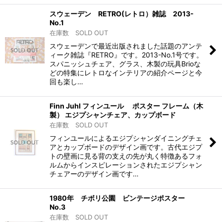
スウェーデン RETRO(レトロ）雑誌 2013-
No.1
在庫数 SOLD OUT
スウェーデンで最近出版されました話題のアンテ
ィーク雑誌『RETRO』です。2013-No.1号です。
スパニッシュチェア、グラス、木製の玩具Brioな
どの特集にレトロなインテリアの紹介ページと今
回も楽し…
Finn Juhl フィンユール ポスター フレーム（木
製） エジプシャンチェア、カップボード
在庫数 SOLD OUT
フィンユールによるエジプシャンダイニングチェ
アとカップボードのデザイン画です。古代エジプ
トの壁画に見る背の支えの先が丸く特徴あるフォ
ルムからインスピレーションされたエジプシャン
チェアーのデザイン画です…
1980年 チボリ公園 ビンテージポスター
No.3
在庫数 SOLD OUT