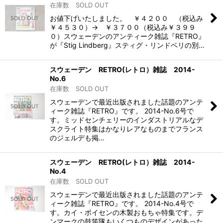
在庫数 SOLD OUT
お値下げいたしました。 ￥４２００ （税込み
￥４５３０）→ ￥３７００（税込み￥３９９
０）スウェーデンのアンティーク雑誌『RETRO』
が『Stig Lindberg』スティグ・リンドベリの別…
スウェーデン RETRO(レトロ）雑誌 2014-
No.6
在庫数 SOLD OUT
スウェーデンで最近出版されました話題のアンテ
ィーク雑誌『RETRO』です。 2014-No.6号で
す。ミッドセンチェリーのインダストリアルなデ
スクライト特集はかなりレアなものまでフランス
のジェルデも掲…
スウェーデン RETRO(レトロ）雑誌 2014-
No.4
在庫数 SOLD OUT
スウェーデンで最近出版されました話題のアンテ
ィーク雑誌『RETRO』です。 2014-No.4号で
す。カイ・ボイセンの木製おもちゃ特集です。デ
ンマークの鼓笛隊もいくつものデザインがあった