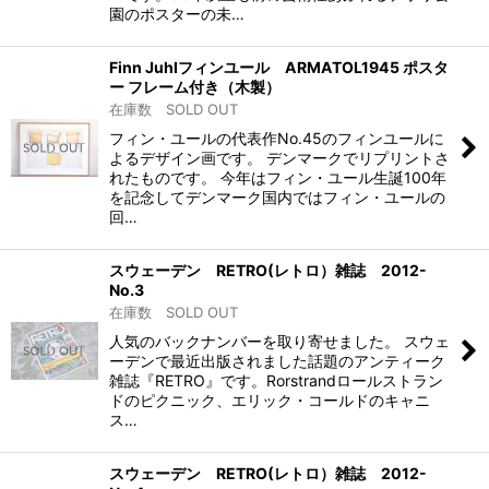
園のポスターの未…
Finn Juhlフィンユール ARMATOL1945 ポスタ
ー フレーム付き（木製）
在庫数 SOLD OUT
フィン・ユールの代表作No.45のフィンユールに
よるデザイン画です。 デンマークでリプリントさ
れたものです。 今年はフィン・ユール生誕100年
を記念してデンマーク国内ではフィン・ユールの
回…
スウェーデン RETRO(レトロ）雑誌 2012-
No.3
在庫数 SOLD OUT
人気のバックナンバーを取り寄せました。 スウェ
ーデンで最近出版されました話題のアンティーク
雑誌『RETRO』です。Rorstrandロールストラン
ドのピクニック、エリック・コールドのキャニ
ス…
スウェーデン RETRO(レトロ）雑誌 2012-