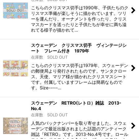
こちらのクリスマス切手は1990年、子供たちのク
リスマス準備が楽しそうに描かれています。ツリ
ーを運んだり、オーナメントを作ったり、クリス
マスカードを送ったりと子供たちが幸せに満ち溢
れてる様子が描かれて…
スウェーデン クリスマス切手 ヴィンテージシ
ート フレーム付き 1979年
在庫数 SOLD OUT
こちらのクリスマス切手は1979年、スウェーデン
の郵便局より発行されたものです。サンタクロー
ス、天使、マリア様が描かれたクリスマスシート
です。付属していますフレームは簡易なもので
す。Size-----…
スウェーデン RETRO(レトロ）雑誌 2013-
No.4
在庫数 SOLD OUT
人気のバックナンバーを取り寄せました。スウェ
ーデンで最近出版されました話題のアンティーク
雑誌『RETRO』です。2013-No.4号です。ロール