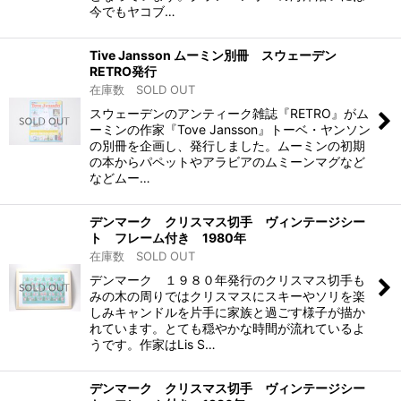
今でもヤコブ…
Tive Jansson ムーミン別冊 スウェーデン
RETRO発行
在庫数 SOLD OUT
スウェーデンのアンティーク雑誌『RETRO』がム
ーミンの作家『Tove Jansson』トーベ・ヤンソン
の別冊を企画し、発行しました。ムーミンの初期
の本からパペットやアラビアのムミーンマグなど
などムー…
デンマーク クリスマス切手 ヴィンテージシー
ト フレーム付き 1980年
在庫数 SOLD OUT
デンマーク １９８０年発行のクリスマス切手も
みの木の周りではクリスマスにスキーやソリを楽
しみキャンドルを片手に家族と過ごす様子が描か
れています。とても穏やかな時間が流れているよ
うです。作家はLis S…
デンマーク クリスマス切手 ヴィンテージシー