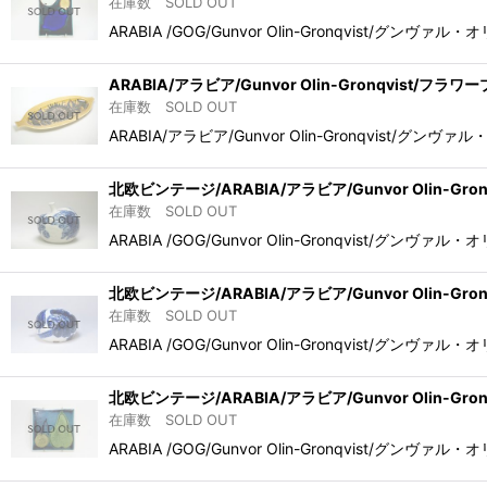
在庫数 SOLD OUT
ARABIA /GOG/Gunvor Olin-Gronqv
ARABIA/アラビア/Gunvor Olin-Gronqvist/フラ
在庫数 SOLD OUT
ARABIA/アラビア/Gunvor Olin-Gronqv
北欧ビンテージ/ARABIA/アラビア/Gunvor Olin-Gron
在庫数 SOLD OUT
ARABIA /GOG/Gunvor Olin-Gronqvis
北欧ビンテージ/ARABIA/アラビア/Gunvor Olin-Gron
在庫数 SOLD OUT
ARABIA /GOG/Gunvor Olin-Gronqvis
北欧ビンテージ/ARABIA/アラビア/Gunvor Olin-Gro
在庫数 SOLD OUT
ARABIA /GOG/Gunvor Olin-Gronqv