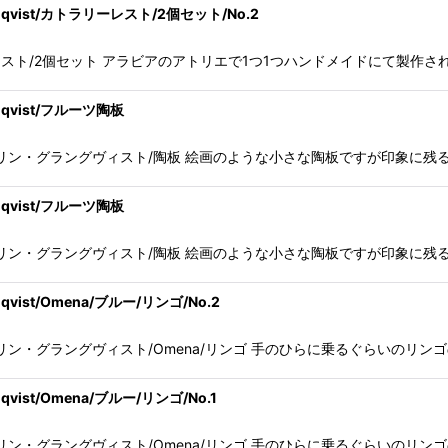
onqvist/カトラリーレスト/2個セット/No.2
ist/カトラリーレスト/2個セット アラビアのアトリエで1つ1つハンドメイドに
nqvist/フルーツ陶板
ist/グンヴァル・オリン・グラングヴィスト/陶板 絵画のような小さな陶板ですが
nqvist/フルーツ陶板
ist/グンヴァル・オリン・グラングヴィスト/陶板 絵画のような小さな陶板ですが
qvist/Omena/ブルー/リンゴ/No.2
t/グンヴァル・オリン・グラングヴィスト/Omena/リンゴ 手のひらに乗るぐらい
qvist/Omena/ブルー/リンゴ/No.1
t/グンヴァル・オリン・グラングヴィスト/Omena/リンゴ 手のひらに乗るぐらい