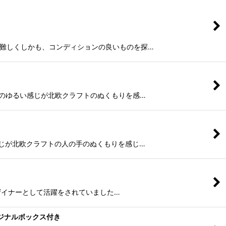
ァは入手が難しくしかも、コンディションの良いものを探…
ト 手書きのゆるい感じが北欧クラフトのぬくもりを感…
のゆるい感じが北欧クラフトの人の手のぬくもりを感じ…
ビアにてデザイナーとして活躍をされていました…
/オリジナルボックス付き