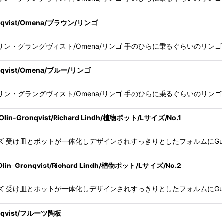
nqvist/Omena/ブラウン/リンゴ
t/グンヴァル・オリン・グラングヴィスト/Omena/リンゴ 手のひらに乗るぐらい
qvist/Omena/ブルー/リンゴ
t/グンヴァル・オリン・グラングヴィスト/Omena/リンゴ 手のひらに乗るぐらい
n-Gronqvist/Richard Lindh/植物ポット/Lサイズ/No.1
ズ 受け皿とポットが一体化しデザインされすっきりとしたフォルムにGunvor 
-Gronqvist/Richard Lindh/植物ポット/Lサイズ/No.2
ズ 受け皿とポットが一体化しデザインされすっきりとしたフォルムにGunvor 
nqvist/フルーツ陶板