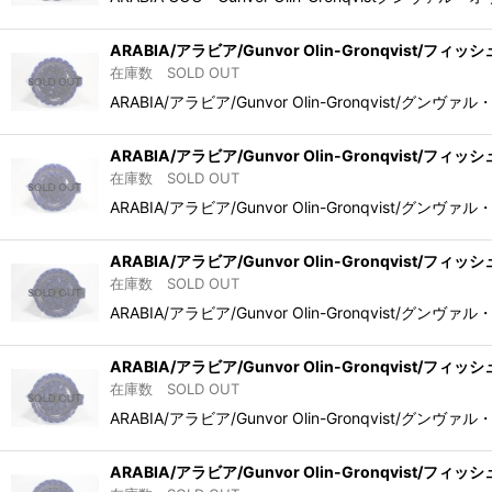
ARABIA/アラビア/Gunvor Olin-Gronqvist/フ
在庫数 SOLD OUT
ARABIA/アラビア/Gunvor Olin-Gronqv
ARABIA/アラビア/Gunvor Olin-Gronqvist/フ
在庫数 SOLD OUT
ARABIA/アラビア/Gunvor Olin-Gronqv
ARABIA/アラビア/Gunvor Olin-Gronqvist/フ
在庫数 SOLD OUT
ARABIA/アラビア/Gunvor Olin-Gronqv
ARABIA/アラビア/Gunvor Olin-Gronqvist/フ
在庫数 SOLD OUT
ARABIA/アラビア/Gunvor Olin-Gronqv
ARABIA/アラビア/Gunvor Olin-Gronqvist/フ