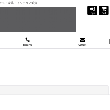
ガラス・家具・インテリア雑貨
Log in
Cart
Shop info
Contact
閉じる