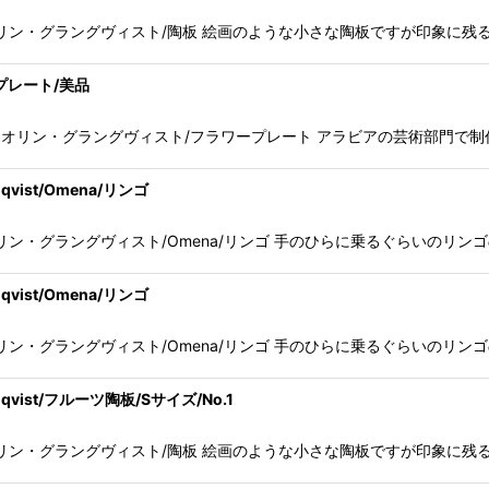
ist/グンヴァル・オリン・グラングヴィスト/陶板 絵画のような小さな陶板ですが
ワープレート/美品
ist/グンヴァル・オリン・グラングヴィスト/フラワープレート アラビアの芸術
qvist/Omena/リンゴ
t/グンヴァル・オリン・グラングヴィスト/Omena/リンゴ 手のひらに乗るぐらい
qvist/Omena/リンゴ
t/グンヴァル・オリン・グラングヴィスト/Omena/リンゴ 手のひらに乗るぐらい
nqvist/フルーツ陶板/Sサイズ/No.1
ist/グンヴァル・オリン・グラングヴィスト/陶板 絵画のような小さな陶板ですが