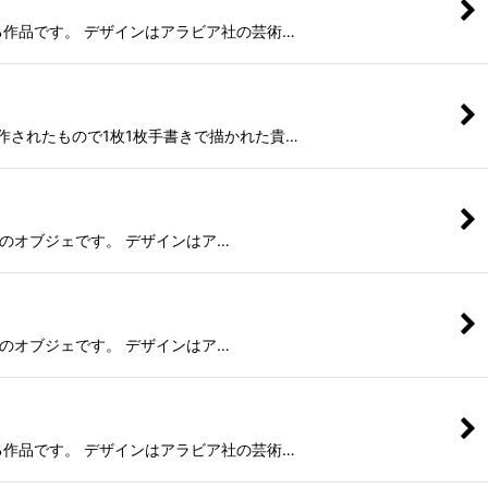
印象に残る作品です。 デザインはアラビア社の芸術…
部門で制作されたもので1枚1枚手書きで描かれた貴…
のリンゴのオブジェです。 デザインはア…
のリンゴのオブジェです。 デザインはア…
印象に残る作品です。 デザインはアラビア社の芸術…