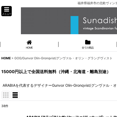
福井県福井市の北欧ヴィンテ
メニュー
HOME
全ての商品
HOME
>
GOG/Gunvor Olin-Gronqvist/グンヴァル・オリン・グラングヴィスト
15000円以上で全国送料無料（沖縄・北海道・離島別途）
ARABIAを代表するデザイナーGunvor Olin-Gronqvist/グンヴ
38
件
表示数
: