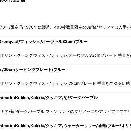
1970年/限定品
絞り込む
ト/1970年/限定品 1970年に製造。400枚数量限定のJaffa/ヤッフ
-Gronqvist/フィッシュ/オーヴァル33cm/ブルー
ist/グンヴァル・オリン・グラングヴィスト/フィッシ/オーヴァル33cmプレー
フィッシュ/29cmサービングプレート/ブルー
ist/グンヴァル・オリン・グラングヴィスト/フィッシ/29cmプレート 手書き
imoto/Kukkia/Kukkia/クッキア/菊/ダークパープル
kia/Kukkia/クッキア/菊/ダークパープル フィンランドのマリメッコやアラ
shimoto/Kukkia/Kukkia/クッキア/ウォーターリリー/睡蓮/ブルー