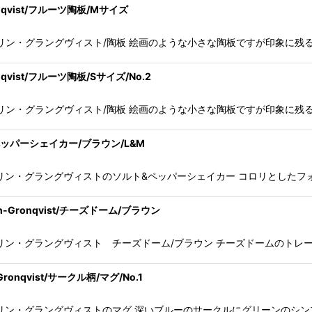
onqvist/フルーツ陶板/Mサイズ
ist/グンヴァル・オリン・グラングヴィスト/陶板 絵画のような小さな陶板ですが
nqvist/フルーツ陶板/Sサイズ/No.2
ist/グンヴァル・オリン・グラングヴィスト/陶板 絵画のような小さな陶板ですが
ルト&ペッパーシェイカー/ブラウン/L&M
istグンヴァル・オリン・グラングヴィストのソルト&ペッパーシェイカー コロ
n-Gronqvist/チーズドーム/ブラウン
istグンヴァル・オリン・グラングヴィスト チーズドーム/ブラウン チーズドー
ronqvist/サークル柄/マグ/No.1
istグンヴァル・オリン・グラングヴィストのマグ 深いブルーのサークルにグリ