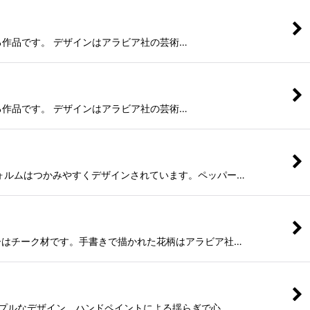
印象に残る作品です。 デザインはアラビア社の芸術…
印象に残る作品です。 デザインはアラビア社の芸術…
リとしたフォルムはつかみやすくデザインされています。ペッパー…
ムのトレーはチーク材です。手書きで描かれた花柄はアラビア社…
ーンのシンプルなデザイン。ハンドペイントによる揺らぎで心…