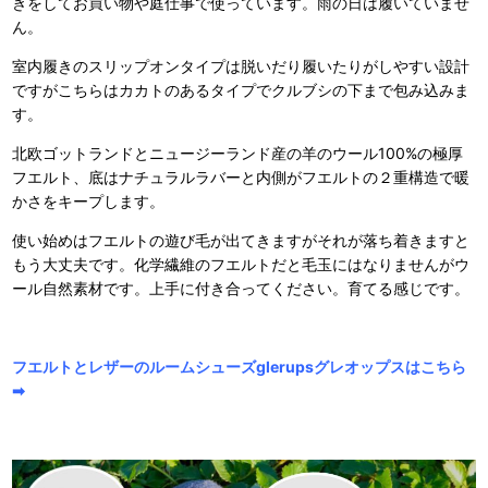
きをしてお買い物や庭仕事で使っています。雨の日は履いていませ
ん。
室内履きのスリップオンタイプは脱いだり履いたりがしやすい設計
ですがこちらはカカトのあるタイプでクルブシの下まで包み込みま
す。
北欧ゴットランドとニュージーランド産の羊のウール100%の極厚
フエルト、底はナチュラルラバーと内側がフエルトの２重構造で暖
かさをキープします。
使い始めはフエルトの遊び毛が出てきますがそれが落ち着きますと
もう大丈夫です。化学繊維のフエルトだと毛玉にはなりませんがウ
ール自然素材です。上手に付き合ってください。育てる感じです。
フエルトとレザーのルームシューズglerupsグレオップスはこちら
➡