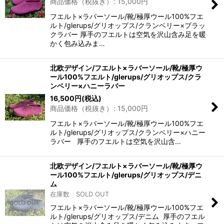
商品価格（税抜き）
:
15,000
円
絞り込む
フエルト×ラバーソール/靴/極厚ウール100%フエ
ルト/glerups/グリオップス/クランベリー×ブラッ
クラバー 厚手のフエルトは空気を沢山含み足を暖
かく包み込みま…
北欧デザイン/フエルト×ラバーソール/靴/極厚ウ
ール100%フエルト/glerups/グリオップス/クラ
ンベリー×ハニーラバー
16,500
円
(税込)
商品価格（税抜き）
:
15,000
円
フエルト×ラバーソール/靴/極厚ウール100%フエ
ルト/glerups/グリオップス/クランベリー×ハニー
ラバー 厚手のフエルトは空気を沢山含…
北欧デザイン/フエルト×ラバーソール/靴/極厚ウ
ール100%フエルト/glerups/グリオップス/デニ
ム
在庫数 SOLD OUT
フエルト×ラバーソール/靴/極厚ウール100%フエ
ルト/glerups/グリオップス/デニム 厚手のフエル