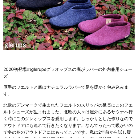
2020初登場のglerupsグラオップスの底がラバーの外内兼用シュー
ズ
厚手のフエルトと底はナチュラルラバーで足を暖かく包み込みま
す。
北欧のデンマークで生まれたフエルトのスリッパの延長にこのフエ
ルトシューズが生まれました。北欧の人々は屋外にあるサウナへ行
く時にこのグレオップスを愛用します。しっかりとした作りなので
アウトドアにも連れて行きたくなります。なんてったって暖かいの
で冬の冬のアウトドアにはもってこいです。私は2年前から試し履