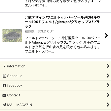
トは空気を沢山含み足を暖かく包み込みます。フ
エルト&time…
北欧デザイン/フエルト×ラバーソール/靴/極厚ウ
ール100%フエルト/glerups/グリオップス/ブラ
ック
在庫数 SOLD OUT
フエルト×ラバーソール/靴/極厚ウール100%フエ
ルト/glerups/グリオップス/ブラック 厚手のフエ
ルトは空気を沢山含み足を暖かく包み込みます。
フエルト×ラバー…
information
Schedule
facebook
Contact
MAIL MAGAZIN