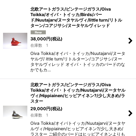
並び順
:
北欧アートガラス/ビンテージガラス/Oiva
Toikka/オイバ・トイッカ/Birds/バー
絞り込む
ド/Nuutajarv/ヌータヤルヴィ/little turn/リトル
ターン/コアジサシ/ヌータヤルヴィレッド
38,000
円
(税込)
在庫数 1
Oiva Toikka/オイバ・トイッカ/Nuutajarvi/ヌータ
ヤルヴ/ ittle turn/リトルターン/コアジサシ/ヌー
タヤルヴィレッド オイバ・トイッカのバードのな
かでもカ…
北欧アートガラス/ビンテージガラス/Oiva
Toikka/オイバ・トイッカ/Nuutajarvi/ヌータヤル
ヴィ/Hippiainen/ヒッピアイネン?/少し大きめ/ラ
スター
29,000
円
(税込)
在庫数 1
Oiva Toikka/オイバトイッカ/Nuutajarvi/ヌータヤ
ルヴィ/Hippiainen/ヒッピアイネン?/少し大きめ/
ラスター ご紹介のバードはヒッピアイネンよりも