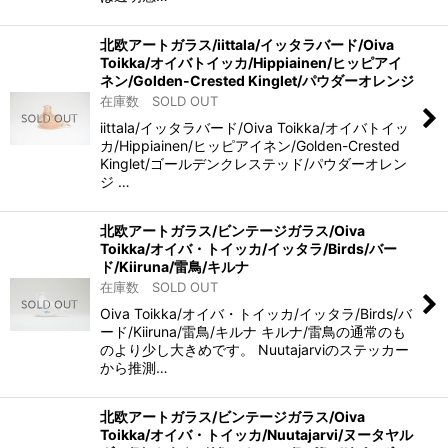
北欧アートガラス/iittala/イッタラバード/Oiva
Toikka/オイバトイッカ/Hippiainen/ヒッピアイ
ネン/Golden-Crested Kinglet/パウダーオレンジ
在庫数 SOLD OUT
iittala/イッタラバード/Oiva Toikka/オイバトイッ
カ/Hippiainen/ヒッピアイネン/Golden-Crested
Kinglet/ゴールデンクレステッド/パウダーオレン
ジ …
北欧アートガラス/ビンテージガラス/Oiva
Toikka/オイバ・トイッカ/イッタラ/Birds/バー
ド/Kiiruna/雷鳥/キルナ
在庫数 SOLD OUT
Oiva Toikka/オイバ・トイッカ/イッタラ/Birds/バ
ード/Kiiruna/雷鳥/キルナ キルナ/雷鳥の通常のも
のより少し大きめです。 Nuutajarviのステッカー
から推測…
北欧アートガラス/ビンテージガラス/Oiva
Toikka/オイバ・トイッカ/Nuutajarvi/ヌータヤル