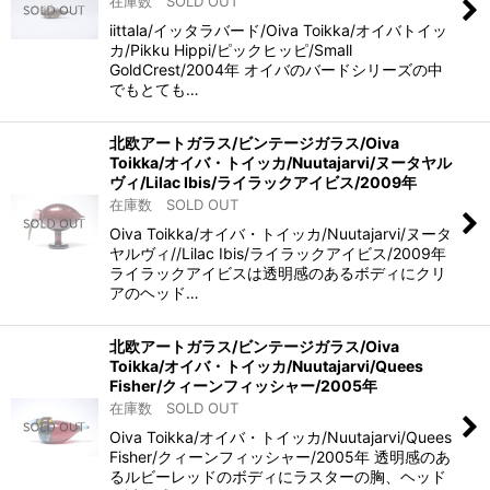
在庫数 SOLD OUT
iittala/イッタラバード/Oiva Toikka/オイバトイッ
カ/Pikku Hippi/ピックヒッピ/Small
GoldCrest/2004年 オイバのバードシリーズの中
でもとても…
北欧アートガラス/ビンテージガラス/Oiva
Toikka/オイバ・トイッカ/Nuutajarvi/ヌータヤル
ヴィ/Lilac Ibis/ライラックアイビス/2009年
在庫数 SOLD OUT
Oiva Toikka/オイバ・トイッカ/Nuutajarvi/ヌータ
ヤルヴィ//Lilac Ibis/ライラックアイビス/2009年
ライラックアイビスは透明感のあるボディにクリ
アのヘッド…
北欧アートガラス/ビンテージガラス/Oiva
Toikka/オイバ・トイッカ/Nuutajarvi/Quees
Fisher/クィーンフィッシャー/2005年
在庫数 SOLD OUT
Oiva Toikka/オイバ・トイッカ/Nuutajarvi/Quees
Fisher/クィーンフィッシャー/2005年 透明感のあ
るルビーレッドのボディにラスターの胸、ヘッド