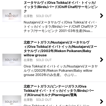
ヌータヤルヴィ/Oiva Toikka/オイバ・トイッカ/
イッタラ/Birds/バード/Chiff Chaff/サーモンピン
ク
在庫数 SOLD OUT
Nuutajarvi/ヌータヤルヴィ/Oiva Toikka/オイバ・
トイッカ/イッタラ/Birds/バード/Chiff Chaff/チフ
チャフ/サーモンピンク 2001-03年生産(Nuu…
北欧アートガラス/Nuutajarvi/ヌータヤルヴ
ィ/Oiva Toikka/オイバトイッカ/Nuutajarvi/ヌー
タヤルヴィ/2002年/Riekon Poikanen/Baby
willow grouse
在庫数 SOLD OUT
Oiva Toikka/オイバトイッカ/Nuutajarvi/ヌータヤ
ルヴィ/2002年/Riekon Poikanen/Baby willow
grouse 2002年のみ生産。 小ぶり…
北欧アートガラス/ビンテージガラス/Oiva
Toikka/オイバ・トイッカ/イッタラ/Birds/バー
ド/Kiiruna/キルナ/Ptarmigan/雷鳥
在庫数 SOLD OUT
Oiva Toikkaオイバ・トイッカ/バードシリー