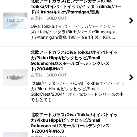
北欧アートガラス/ビンテージガラス/Oiva
Toikka/オイバ・トイッカ/イッタラ/Birds/バー
ド/Kiiruna/キルナ/Ptarmigan/雷鳥
在庫数 SOLD OUT
Oiva Toikkaオイバ・トイッカ/バードシリー
ズ/iittala/イッタラ/Birds/バード/Kiiruna/キル
ナ/Ptarmigan/雷鳥 1981-1994年製、Kiiru…
北欧アートガラス/Oiva Toikka/オイバトイッ
カ/Pikku Hippi/ピックヒッピ/Small
Goldencrest/スモールゴールデンクレス
ト/2004年/No.1
在庫数 SOLD OUT
iittala/イッタラバード/Oiva Toikka/オイバトイッ
カ/Pikku Hippi/ピックヒッピ/Small
GoldCrest/2004年 オイバのバードシリーズの中
でもとても…
北欧アートガラス/Oiva Toikka/オイバトイッ
カ/Pikku Hippi/ピックヒッピ/Small
Goldencrest/スモールゴールデンクレス
ト/2004年/No.3