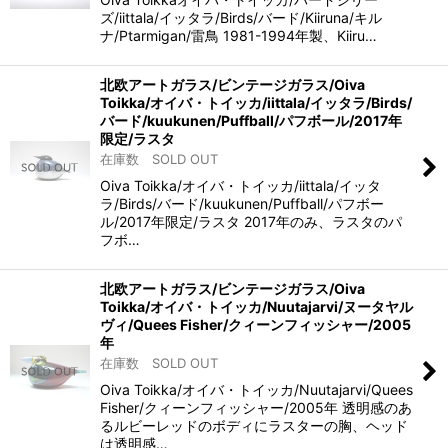
ズ/iittala/イッタラ/Birds/バード/Kiiruna/キル
ナ/Ptarmigan/雷鳥 1981-1994年製、Kiiru…
北欧アートガラス/ビンテージガラス/Oiva
Toikka/オイバ・トイッカ/iittala/イッタラ/Birds/
バード/kuukunen/Puffball/パフボール/2017年
限定/ラスタ
在庫数 SOLD OUT
Oiva Toikka/オイバ・トイッカ/iittala/イッタ
ラ/Birds/バード/kuukunen/Puffball/パフボー
ル/2017年限定/ラスタ 2017年のみ、ラスタのパ
フボ…
北欧アートガラス/ビンテージガラス/Oiva
Toikka/オイバ・トイッカ/Nuutajarvi/ヌータヤル
ヴィ/Quees Fisher/クィーンフィッシャー/2005
年
在庫数 SOLD OUT
Oiva Toikka/オイバ・トイッカ/Nuutajarvi/Quees
Fisher/クィーンフィッシャー/2005年 透明感のあ
るルビーレッドのボディにラスターの胸、ヘッド
は透明感…