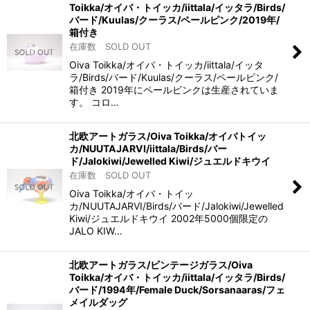
Toikka/オイバ・トイッカ/iittala/イッタラ/Birds/
バード/Kuulas/クーラス/ペールピンク/2019年/
箱付き
在庫数 SOLD OUT
Oiva Toikka/オイバ・トイッカ/iittala/イッタ
ラ/Birds/バード/Kuulas/クーラス/ペールピンク/
箱付き 2019年にペールピンクは生産されていま
す。 コロ…
北欧アートガラス/Oiva Toikka/オイバトイッ
カ/NUUTAJARVI/iittala/Birds/バー
ド/Jalokiwi/Jewelled Kiwi/ジュエルドキウイ
在庫数 SOLD OUT
Oiva Toikka/オイバ・トイッ
カ/NUUTAJARVI/Birds/バード/Jalokiwi/Jewelled
Kiwi/ジュエルドキウイ 2002年5000個限定の
JALO KIW…
北欧アートガラス/ビンテージガラス/Oiva
Toikka/オイバ・トイッカ/iittala/イッタラ/Birds/
バード/1994年/Female Duck/Sorsanaaras/フェ
メイルダッグ