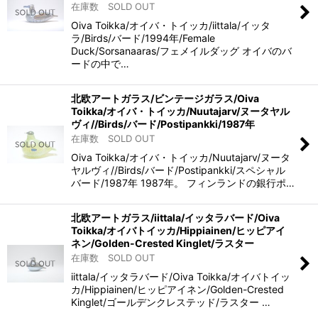
在庫数 SOLD OUT
Oiva Toikka/オイバ・トイッカ/iittala/イッタ
ラ/Birds/バード/1994年/Female
Duck/Sorsanaaras/フェメイルダッグ オイバのバ
ードの中で…
北欧アートガラス/ビンテージガラス/Oiva
Toikka/オイバ・トイッカ/Nuutajarv/ヌータヤル
ヴィ//Birds/バード/Postipankki/1987年
在庫数 SOLD OUT
Oiva Toikka/オイバ・トイッカ/Nuutajarv/ヌータ
ヤルヴィ//Birds/バード/Postipankki/スペシャル
バード/1987年 1987年。 フィンランドの銀行ポ…
北欧アートガラス/iittala/イッタラバード/Oiva
Toikka/オイバトイッカ/Hippiainen/ヒッピアイ
ネン/Golden-Crested Kinglet/ラスター
在庫数 SOLD OUT
iittala/イッタラバード/Oiva Toikka/オイバトイッ
カ/Hippiainen/ヒッピアイネン/Golden-Crested
Kinglet/ゴールデンクレステッド/ラスター …