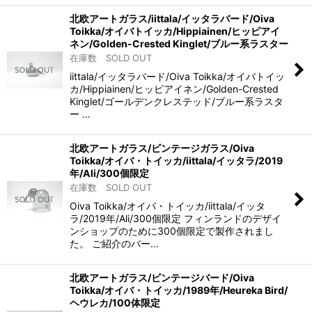
北欧アートガラス/iittala/イッタラバード/Oiva
Toikka/オイバトイッカ/Hippiainen/ヒッピアイ
ネン/Golden-Crested Kinglet/ブルー系ラスター
在庫数 SOLD OUT
iittala/イッタラバード/Oiva Toikka/オイバトイッ
カ/Hippiainen/ヒッピアイネン/Golden-Crested
Kinglet/ゴールデンクレステッド/ブルー系ラスタ
ー …
北欧アートガラス/ビンテージガラス/Oiva
Toikka/オイバ・トイッカ/iittala/イッタラ/2019
年/Ali/300個限定
在庫数 SOLD OUT
Oiva Toikka/オイバ・トイッカ/iittala/イッタ
ラ/2019年/Ali/300個限定 フィンランドのデザイ
ンショップのために300個限定で製作されまし
た。 ご紹介のバー…
北欧アートガラス/ビンテージバード/Oiva
Toikka/オイバ・トイッカ/1989年/Heureka Bird/
ヘウレカ/100体限定