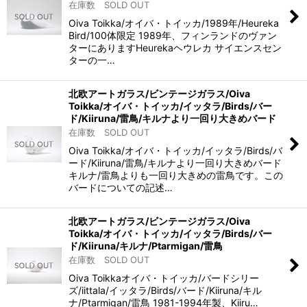
在庫数 SOLD OUT
Oiva Toikka/オイバ・トイッカ/1989年/Heureka
Bird/100体限定 1989年、フィンランドのヴァン
ターにありますHeurekaヘウレカ サイエンスセン
ターの一…
北欧アートガラス/ビンテージガラス/Oiva
Toikka/オイバ・トイッカ/イッタラ/Birds/バー
ド/Kiiruna/雷鳥/キルナより一回り大きめバード
在庫数 SOLD OUT
Oiva Toikka/オイバ・トイッカ/イッタラ/Birds/バ
ード/Kiiruna/雷鳥/キルナより一回り大きめバード
キルナ/雷鳥よりも一回り大きめの雷鳥です。この
バードについての記述…
北欧アートガラス/ビンテージガラス/Oiva
Toikka/オイバ・トイッカ/イッタラ/Birds/バー
ド/Kiiruna/キルナ/Ptarmigan/雷鳥
在庫数 SOLD OUT
Oiva Toikkaオイバ・トイッカ/バードシリー
ズ/iittala/イッタラ/Birds/バード/Kiiruna/キル
ナ/Ptarmigan/雷鳥 1981-1994年製、Kiiru…