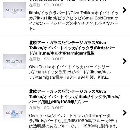
在庫数 SOLD OUT
iittala/イッタラバード/Oiva Toikka/オイバトイッ
カ/Pikku Hippi/ピックヒッピ/Small GoldCrest オ
イバのバードシリーズの中でもとても小さなバー
ド…
北欧アートガラス/ビンテージガラス/Oiva
Toikka/オイバ・トイッカ/イッタラ/Birds/バー
ド/Kiiruna/キルナ/Ptarmigan/雷鳥
在庫数 SOLD OUT
Oiva Toikkaオイバ・トイッカ/バードシリー
ズ/iittala/イッタラ/Birds/バード/Kiiruna/キル
ナ/Ptarmigan/雷鳥 1981-1994年製、Kiiru…
北欧アートガラス/ビンテージガラス/Oiva
Toikka/オイバ・トイッカ/iittala/イッタラ/Birds/
バード/別注/NIB/1989年/ブルー
在庫数 SOLD OUT
Oiva Toikka/オイバ・トイッカ/iittala/イッタ
ラ/Birds/バード/別注/NIB/1989年/ブルー ボディ
は透明感のあるブルーです。 1989年に製作され