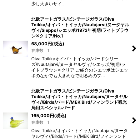
少し大きいサイ…
北欧アートガラス/ビンテージガラス/Oiva
Toikka/オイバ・トイッカ/Nuutajarvi/ヌータヤル
ヴィ/Sieppo/シエッポ/1972年初期/ライトブラウ
ン✕クリア/No.1
68,000
円
(税込)
在庫数 1
Oiva Toikkaオイバ・トイッカ/バードシリー
ズ/Nuutajarvi/ヌータヤルヴィ/シエッポ/初期/ラ
イトブラウン✕クリア ご紹介のシエッポはシエッ
ポのなかでも大きめなで明るめのブ…
北欧アートガラス/ビンテージガラス/Oiva
Toikka/オイバ・トイッカ/Nuutajarv/ヌータヤル
ヴィ//Birds/バード/MEK Bird/フィンランド観光
局用スペシャルバード
165,000
円
(税込)
在庫数 1
Oiva Toikka/オイバ・トイッカ/Nuutajarv/ヌータ
ヤルヴィ//Birds/バード//MEK Bird/フィンランド