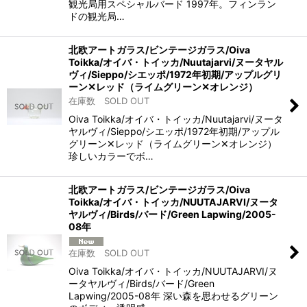
観光局用スペシャルバード 1997年。フィンラン
ドの観光局…
北欧アートガラス/ビンテージガラス/Oiva
Toikka/オイバ・トイッカ/Nuutajarvi/ヌータヤル
ヴィ/Sieppo/シエッポ/1972年初期/アップルグリ
ーン✕レッド（ライムグリーン✕オレンジ）
在庫数 SOLD OUT
Oiva Toikka/オイバ・トイッカ/Nuutajarvi/ヌータ
ヤルヴィ/Sieppo/シエッポ/1972年初期/アップル
グリーン✕レッド（ライムグリーン✕オレンジ）
珍しいカラーでボ…
北欧アートガラス/ビンテージガラス/Oiva
Toikka/オイバ・トイッカ/NUUTAJARVI/ヌータ
ヤルヴィ/Birds/バード/Green Lapwing/2005-
08年
在庫数 SOLD OUT
Oiva Toikka/オイバ・トイッカ/NUUTAJARVI/ヌ
ータヤルヴィ/Birds/バード/Green
Lapwing/2005-08年 深い森を思わせるグリーン