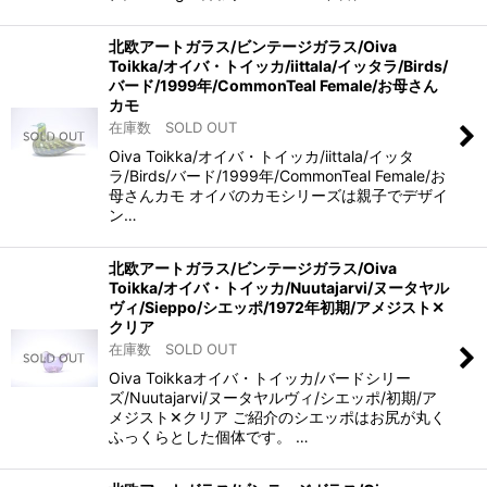
北欧アートガラス/ビンテージガラス/Oiva
Toikka/オイバ・トイッカ/iittala/イッタラ/Birds/
バード/1999年/CommonTeal Female/お母さん
カモ
在庫数 SOLD OUT
Oiva Toikka/オイバ・トイッカ/iittala/イッタ
ラ/Birds/バード/1999年/CommonTeal Female/お
母さんカモ オイバのカモシリーズは親子でデザイ
ン…
北欧アートガラス/ビンテージガラス/Oiva
Toikka/オイバ・トイッカ/Nuutajarvi/ヌータヤル
ヴィ/Sieppo/シエッポ/1972年初期/アメジスト✕
クリア
在庫数 SOLD OUT
Oiva Toikkaオイバ・トイッカ/バードシリー
ズ/Nuutajarvi/ヌータヤルヴィ/シエッポ/初期/ア
メジスト✕クリア ご紹介のシエッポはお尻が丸く
ふっくらとした個体です。 …