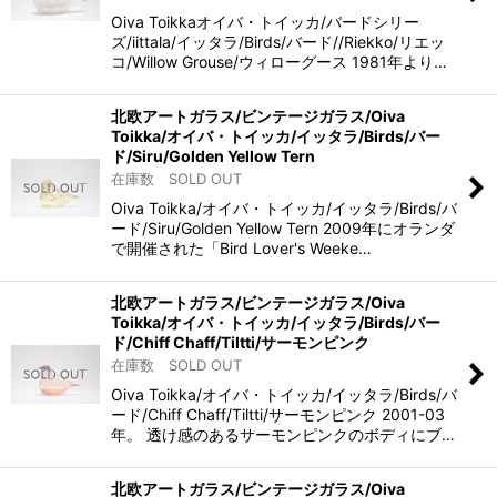
Oiva Toikkaオイバ・トイッカ/バードシリー
ズ/iittala/イッタラ/Birds/バード//Riekko/リエッ
コ/Willow Grouse/ウィローグース 1981年より…
北欧アートガラス/ビンテージガラス/Oiva
Toikka/オイバ・トイッカ/イッタラ/Birds/バー
ド/Siru/Golden Yellow Tern
在庫数 SOLD OUT
Oiva Toikka/オイバ・トイッカ/イッタラ/Birds/バ
ード/Siru/Golden Yellow Tern 2009年にオランダ
で開催された「Bird Lover's Weeke…
北欧アートガラス/ビンテージガラス/Oiva
Toikka/オイバ・トイッカ/イッタラ/Birds/バー
ド/Chiff Chaff/Tiltti/サーモンピンク
在庫数 SOLD OUT
Oiva Toikka/オイバ・トイッカ/イッタラ/Birds/バ
ード/Chiff Chaff/Tiltti/サーモンピンク 2001-03
年。 透け感のあるサーモンピンクのボディにブ…
北欧アートガラス/ビンテージガラス/Oiva