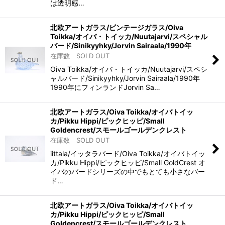
は透明感…
北欧アートガラス/ビンテージガラス/Oiva
Toikka/オイバ・トイッカ/Nuutajarvi/スペシャル
バード/Sinikyyhky/Jorvin Sairaala/1990年
在庫数 SOLD OUT
Oiva Toikka/オイバ・トイッカ/Nuutajarvi/スペシ
ャルバード/Sinikyyhky/Jorvin Sairaala/1990年
1990年にフィンランドJorvin Sa…
北欧アートガラス/Oiva Toikka/オイバトイッ
カ/Pikku Hippi/ピックヒッピ/Small
Goldencrest/スモールゴールデンクレスト
在庫数 SOLD OUT
iittala/イッタラバード/Oiva Toikka/オイバトイッ
カ/Pikku Hippi/ピックヒッピ/Small GoldCrest オ
イバのバードシリーズの中でもとても小さなバー
ド…
北欧アートガラス/Oiva Toikka/オイバトイッ
カ/Pikku Hippi/ピックヒッピ/Small
Goldencrest/スモールゴールデンクレスト