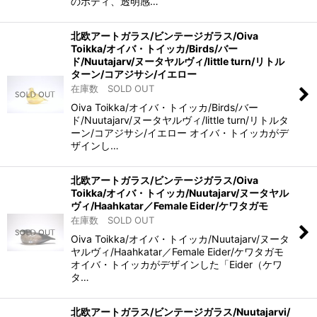
のボディ、透明感…
北欧アートガラス/ビンテージガラス/Oiva
Toikka/オイバ・トイッカ/Birds/バー
ド/Nuutajarv/ヌータヤルヴィ/little turn/リトル
ターン/コアジサシ/イエロー
在庫数 SOLD OUT
Oiva Toikka/オイバ・トイッカ/Birds/バー
ド/Nuutajarv/ヌータヤルヴィ/little turn/リトルタ
ーン/コアジサシ/イエロー オイバ・トイッカがデ
ザインし…
北欧アートガラス/ビンテージガラス/Oiva
Toikka/オイバ・トイッカ/Nuutajarv/ヌータヤル
ヴィ/Haahkatar／Female Eider/ケワタガモ
在庫数 SOLD OUT
Oiva Toikka/オイバ・トイッカ/Nuutajarv/ヌータ
ヤルヴィ/Haahkatar／Female Eider/ケワタガモ
オイバ・トイッカがデザインした「Eider（ケワ
タ…
北欧アートガラス/ビンテージガラス/Nuutajarvi/