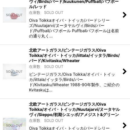
ヴィ/Birds/バード/kuukunen/Puffball/パフボー
ル/レッド
在庫数 SOLD OUT
Oiva Toikkaオイバ・トイッカ/バードシリー
ズ/Nuutajarvi/ヌータヤルヴィ/Birds/バー
ド/Puffball/パフボール Puffballパフボールは名前
の通り丸く…
北欧アートガラス/ビンテージガラス/Oiva
Toikka/オイバ・トイッカ/iittala/イッタラ/Birds/
バード/Kivitasku/Wheater
在庫数 SOLD OUT
ビンテージガラス/Oiva Toikka/オイバ・トイッ
カ/iittala/イッタラ/Birds/バー
ド/Kivitasku/Wheater 1988-90年製作、ご紹介の
Kvitaskuは…
北欧アートガラス/ビンテージガラス/Oiva
Toikka/オイバ・トイッカ/Nuutajarvi/ヌータヤル
ヴィ/Sieppo/初期シエッポ/アメジスト&グリーン
在庫数 SOLD OUT
Oiva Toikkaオイバ・トイッカ/バードシリー