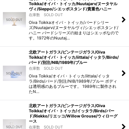
Toikka/オイバ・トイッカ/Nuutajarv/ヌータヤル
ヴィ/Sieppo/シエッポスタンド/貴重色ハニー
在庫数 SOLD OUT
Oiva Toikkaオイバ・トイッカ/バードシリー
ズ/Nuutajarvi/ヌータヤルヴィ/シエッポスタンド/
ハニー バードシリーズの始まりはシエッポなので
す。1972年のNuutaj…
北欧アートガラス/ビンテージガラス/Oiva
Toikka/オイバ・トイッカ/iittala/イッタラ/Birds/
バード/別注/NIB/1989年/ブルー
在庫数 SOLD OUT
Oiva Toikka/オイバ・トイッカ/iittala/イッタ
ラ/Birds/バード/別注/NIB/1989年/ブルー ボディ
は透明感のあるブルーです。 1989年に製作され
たN…
北欧アートガラス/ビンテージガラス/Oiva
Toikka/オイバ・トイッカ/イッタラ/Birds/バー
ド/Riekko/リエッコ/Willow Grouse/ウィローグ
ース
在庫数 SOLD OUT