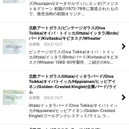
ズ/Nuutajarvi/ヌータヤルヴィ/シエッポ/アメジス
ト＆グリーン 初期の1972-78年に製造されたもの
で、発売当時の初期オリジナ…
北欧アートガラス/ビンテージガラス/Oiva
Toikka/オイバ・トイッカ/iittala/イッタラ/Birds/
バード/Kivitasku/キビタスク/Wheater
在庫数 SOLD OUT
ビンテージガラス/Oiva Toikka/オイバ・トイッ
カ/iittala/イッタラ/Birds/バード/Kivitasku/キビタ
スク/Wheater 1988-90年製作、ご紹介のKiv…
北欧アートガラス/iittala/イッタラバード/Oiva
Toikka/オイバトイッカ/Hippiainen/ヒッピアイ
ネン/Golden-Crested Kinglet/企業バード/ライ
ム
在庫数 SOLD OUT
iittala/イッタラバード/Oiva Toikka/オイバトイッ
カ/Hippiainen/ヒッピアイネン/Golden-Crested
Kinglet/ゴールデンクレステッド/ライム ラ…