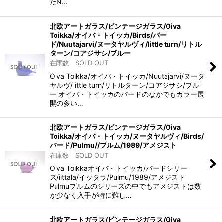
たN…
北欧アートガラス/ビンテージガラス/Oiva
Toikka/オイバ・トイッカ/Birds/バー
ド/Nuutajarvi/ヌータヤルヴィ/little turn/リトル
ターン/コアジサシ/ブルー
在庫数 SOLD OUT
Oiva Toikka/オイバ・トイッカ/Nuutajarvi/ヌータ
ヤルヴ/ ittle turn/リトルターン/コアジサシ/ブル
ー オイバ・トイッカのバードのなかでもカラー展
開の多い…
北欧アートガラス/ビンテージガラス/Oiva
Toikka/オイバ・トイッカ/ヌータヤルヴィ/Birds/
バード/Pulmu//プルム/1989/アメジスト
在庫数 SOLD OUT
Oiva Toikkaオイバ・トイッカ/バードシリー
ズ/iittala/イッタラ/Pulmu/1989/アメジスト
Pulmuプルムのシリーズの中でもアメジストは数
か少なく入手が特に難し…
北欧アートガラス/ビンテージガラス/Oiva