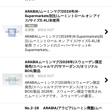
ARABIA/ムーミンマグ/2024年/K-
Supermarkets別注/ムーミントロール オン アイ
ス/サイズ0.4L/未使用
在庫数 SOLD OUT
ARABIA/ムーミンマグ/2024年/K-Supermarkets別
注/ムーミントロール オン アイス/サイズ0.4L/未
使用 フィンランドのスーパーマーケットK-
Supermarkets…
ARABIAムーミンマグ/2026年/スウェーデン限定
発売/スペシャルマグ/サマーダンス/オリジナル
BOX/新品
在庫数 SOLD OUT
ARABIAムーミンマグ/2026年/スウェーデン限定
発売/スペシャルマグ/サマーダンス/オリジナル
BOX/新品 2026年、スウェーデン限定で発売され
たムーミンマグです。 スウェーデンの夏至…
No.2-28 ARABIA/アラビア/ムーミン廃盤/ムー