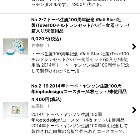
ッチンタオルです。 1950年代にト…
No.2-7 トーベ生誕100周年記念 /Ratt Start社
製/Tove100チルドレンセット/ベビー食器セット/
箱入り/未使用品
9,020
円
(税込)
在庫数 1
トーベ生誕100周年記念 /Ratt Start社製/Tove100
チルドレンセット/ベビー食器セット/箱入り/未使
用品 2014年トーベ・ヤンソン生誕100周年を記念
して製作されたベビー用…
No.2-19 2014年トーベ・ヤンソン生誕100周
年/optodesign/コースター/4枚セット/未使用品
4,400
円
(税込)
在庫数 1
2014年トーベ・ヤンソン生誕100周
年/optodesign/コースター/4枚セット/未使用品
2014年トーベ・ヤンソン生誕100周年を記念して
製作された白樺の合板で作られたコースターで…