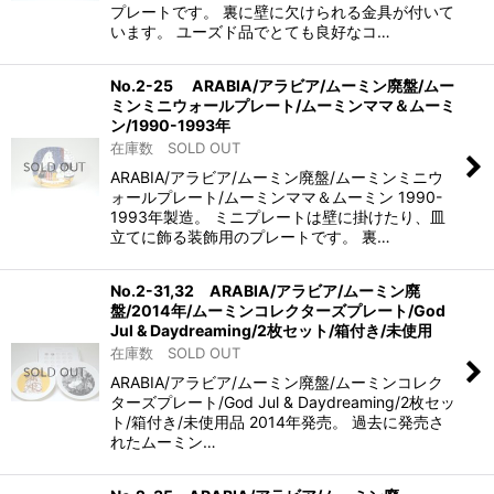
プレートです。 裏に壁に欠けられる金具が付いて
います。 ユーズド品でとても良好なコ…
No.2-25 ARABIA/アラビア/ムーミン廃盤/ムー
ミンミニウォールプレート/ムーミンママ＆ムーミ
ン/1990-1993年
在庫数 SOLD OUT
ARABIA/アラビア/ムーミン廃盤/ムーミンミニウ
ォールプレート/ムーミンママ＆ムーミン 1990-
1993年製造。 ミニプレートは壁に掛けたり、皿
立てに飾る装飾用のプレートです。 裏…
No.2-31,32 ARABIA/アラビア/ムーミン廃
盤/2014年/ムーミンコレクターズプレート/God
Jul & Daydreaming/2枚セット/箱付き/未使用
在庫数 SOLD OUT
ARABIA/アラビア/ムーミン廃盤/ムーミンコレク
ターズプレート/God Jul & Daydreaming/2枚セッ
ト/箱付き/未使用品 2014年発売。 過去に発売さ
れたムーミン…