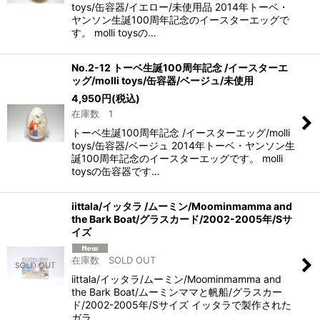
toys/缶容器/イエロー/未使用品 2014年トーベ・
ヤンソン生誕100周年記念のイースターエッグで
す。 molli toysの…
No.2-12 トーベ生誕100周年記念 /イースターエ
ッグ/molli toys/缶容器/ベージュ/未使用
4,950
円
(税込)
在庫数 1
トーベ生誕100周年記念 /イースターエッグ/molli
toys/缶容器/ベージュ 2014年トーベ・ヤンソン生
誕100周年記念のイースターエッグです。 molli
toysの缶容器です…
iittala/イッタラ /ムーミン/Moominmamma and
the Bark Boat/グラスカード/2002-2005年/Sサ
イズ
在庫数 SOLD OUT
iittala/イッタラ/ムーミン/Moominmamma and
the Bark Boat/ムーミンママと帆船/グラスカー
ド/2002-2005年/Sサイズ イッタラで製作された
ガラ…