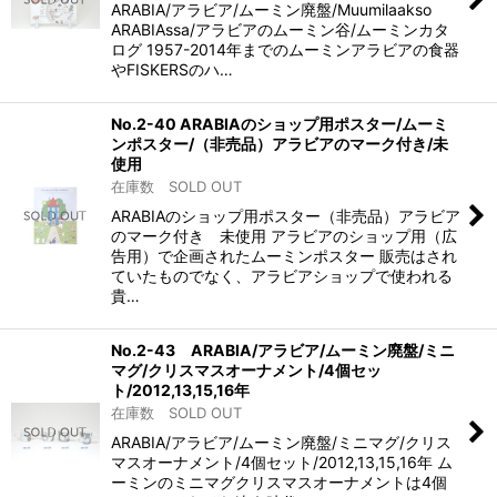
ARABIA/アラビア/ムーミン廃盤/Muumilaakso
ARABIAssa/アラビアのムーミン谷/ムーミンカタ
ログ 1957-2014年までのムーミンアラビアの食器
やFISKERSのハ…
No.2-40 ARABIAのショップ用ポスター/ムーミ
ンポスター/（非売品）アラビアのマーク付き/未
使用
在庫数 SOLD OUT
ARABIAのショップ用ポスター（非売品）アラビア
のマーク付き 未使用 アラビアのショップ用（広
告用）で企画されたムーミンポスター 販売はされ
ていたものでなく、アラビアショップで使われる
貴…
No.2-43 ARABIA/アラビア/ムーミン廃盤/ミニ
マグ/クリスマスオーナメント/4個セッ
ト/2012,13,15,16年
在庫数 SOLD OUT
ARABIA/アラビア/ムーミン廃盤/ミニマグ/クリス
マスオーナメント/4個セット/2012,13,15,16年 ム
ーミンのミニマグクリスマスオーナメントは4個