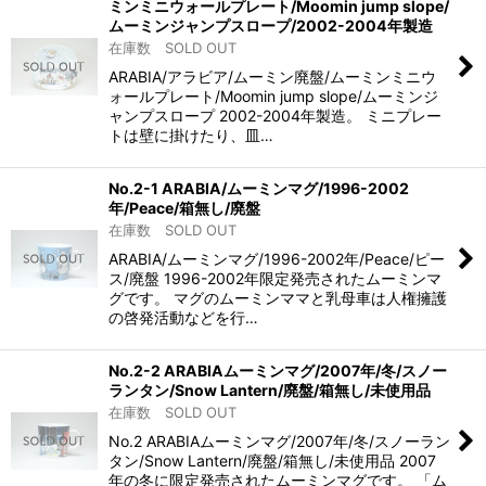
ミンミニウォールプレート/Moomin jump slope/
ムーミンジャンプスロープ/2002-2004年製造
在庫数 SOLD OUT
ARABIA/アラビア/ムーミン廃盤/ムーミンミニウ
ォールプレート/Moomin jump slope/ムーミンジ
ャンプスロープ 2002-2004年製造。 ミニプレー
トは壁に掛けたり、皿…
No.2-1 ARABIA/ムーミンマグ/1996-2002
年/Peace/箱無し/廃盤
在庫数 SOLD OUT
ARABIA/ムーミンマグ/1996-2002年/Peace/ピー
ス/廃盤 1996-2002年限定発売されたムーミンマ
グです。 マグのムーミンママと乳母車は人権擁護
の啓発活動などを行…
No.2-2 ARABIAムーミンマグ/2007年/冬/スノー
ランタン/Snow Lantern/廃盤/箱無し/未使用品
在庫数 SOLD OUT
No.2 ARABIAムーミンマグ/2007年/冬/スノーラン
タン/Snow Lantern/廃盤/箱無し/未使用品 2007
年の冬に限定発売されたムーミンマグです。 「ム