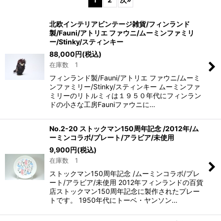
並び順
:
北欧インテリアビンテージ雑貨/フィンランド
製/Fauni/アトリエ ファウニ/ムーミンファミリ
絞り込む
ー/Stinky/スティンキー
88,000
円
(税込)
在庫数 1
フィンランド製/Fauni/アトリエ ファウニ/ムーミ
ンファミリー/Stinky/スティンキー ムーミンファ
ミリーのリトルミィは１９５０年代にフィンラン
ドの小さな工房Fauniファウニに…
No.2-20 ストックマン150周年記念 /2012年/ム
ーミンコラボ/プレート/アラビア/未使用
9,900
円
(税込)
在庫数 1
ストックマン150周年記念 /ムーミンコラボ/プレ
ート/アラビア/未使用 2012年フィンランドの百貨
店ストックマン150周年記念に製作されたプレー
トです。 1950年代にトーベ・ヤンソン…