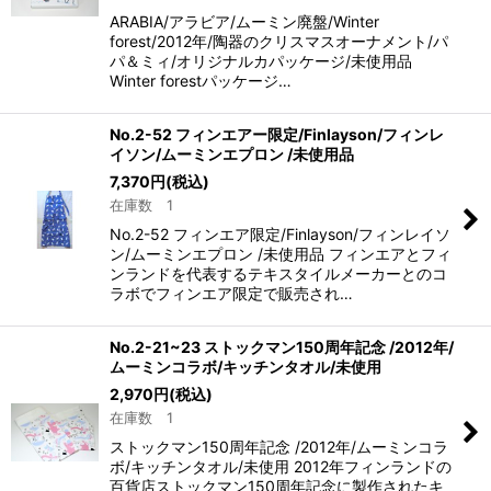
ARABIA/アラビア/ムーミン廃盤/Winter
forest/2012年/陶器のクリスマスオーナメント/パ
パ＆ミィ/オリジナルカパッケージ/未使用品
Winter forestパッケージ…
No.2-52 フィンエアー限定/Finlayson/フィンレ
イソン/ムーミンエプロン /未使用品
7,370
円
(税込)
在庫数 1
No.2-52 フィンエア限定/Finlayson/フィンレイソ
ン/ムーミンエプロン /未使用品 フィンエアとフィ
ンランドを代表するテキスタイルメーカーとのコ
ラボでフィンエア限定で販売され…
No.2-21~23 ストックマン150周年記念 /2012年/
ムーミンコラボ/キッチンタオル/未使用
2,970
円
(税込)
在庫数 1
ストックマン150周年記念 /2012年/ムーミンコラ
ボ/キッチンタオル/未使用 2012年フィンランドの
百貨店ストックマン150周年記念に製作されたキ