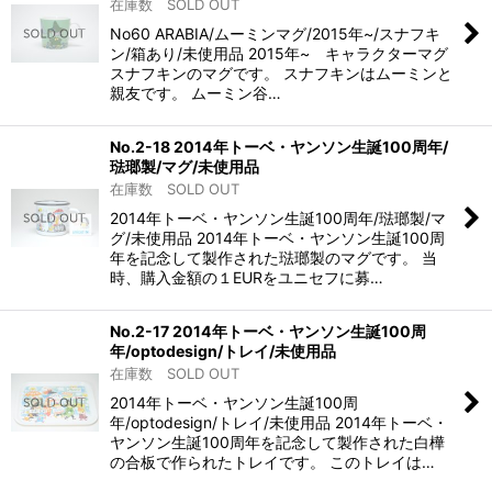
在庫数 SOLD OUT
No60 ARABIA/ムーミンマグ/2015年~/スナフキ
ン/箱あり/未使用品 2015年~ キャラクターマグ
スナフキンのマグです。 スナフキンはムーミンと
親友です。 ムーミン谷…
No.2-18 2014年トーベ・ヤンソン生誕100周年/
琺瑯製/マグ/未使用品
在庫数 SOLD OUT
2014年トーベ・ヤンソン生誕100周年/琺瑯製/マ
グ/未使用品 2014年トーベ・ヤンソン生誕100周
年を記念して製作された琺瑯製のマグです。 当
時、購入金額の１EURをユニセフに募…
No.2-17 2014年トーベ・ヤンソン生誕100周
年/optodesign/トレイ/未使用品
在庫数 SOLD OUT
2014年トーベ・ヤンソン生誕100周
年/optodesign/トレイ/未使用品 2014年トーベ・
ヤンソン生誕100周年を記念して製作された白樺
の合板で作られたトレイです。 このトレイは…