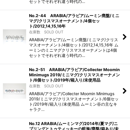
セットでそれぞれ違う時代の…
No.2-44 ARABIA/アラビア/ムーミン廃盤/ミニ
マグ/クリスマスオーナメント/4個セッ
ト/2012,14,15,16年
在庫数 SOLD OUT
ARABIA/アラビア/ムーミン廃盤/ミニマグ/クリス
マスオーナメント/4個セット/2012,14,15,16年 ム
ーミンのミニマグクリスマスオーナメントは4個
セットでそれぞれ違う時代の…
No.2-51 ARABIA/アラビア/Collecter Moomin
Minimugs 2019/ミニマグ/クリスマスオーナメン
ト/6個セット/2019年/箱入り/未使用品
在庫数 SOLD OUT
ARABIA/アラビア/Collecter Moomin Minimugs
2019/ミニマグ/クリスマスオーナメント/6個セッ
ト/2019年/箱入り/未使用品 ムーミン谷の主なキ
ャラク…
No.12 ARABIA/ムーミンマグ/2014年/夏マグ/ニ
ブリングとトゥティッキーの航海/廃盤/箱あり/未