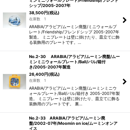
ミンミニウォールプレート/Friendship/フレンド
シップ/2005-2007年
38,500
円
(税込)
在庫数 1
ARABIA/アラビア/ムーミン廃盤/ミニウォールプ
レート/Friendship/フレンドシップ 2005-2007年
製造。 ミニプレートは壁に掛けたり、皿立てに飾
る装飾用のプレートです。…
No.2-30 ARABIA/アラビア/ムーミン廃盤/ムー
ミンミニウォールプレート/Ball/バル/箱付
き/2005-2007年製造
26,400
円
(税込)
在庫数 1
ARABIA/アラビア/ムーミン廃盤/ムーミンミニウ
ォールプレート/Ball/バル/箱付き 2005-2007年製
造。 ミニプレートは壁に掛けたり、皿立てに飾る
装飾用のプレートです。 裏…
No.2-33 ARABIA/アラビア/ムーミン廃
盤/2002-07年/Moomin on ice/ムーミンオンア
イス