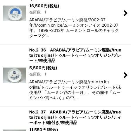
16,500
円
(税込)
在庫数 1
ARABIA/アラビア/ムーミン廃盤/2002-07
年/Moomin on ice/ムーミンオンアイス 2002-07
年。 1999~2012年 ムーミントロールのキャラク
ターマグ…
No.2-36 ARABIA/アラビア/ムーミン廃盤//true
to it's orjins/トゥルートゥーイッツオリジン/プレ
ート/未使用品
5,500
円
(税込)
在庫数 1
ARABIA/アラビア/ムーミン廃盤//true to it's
orjins/トゥルートゥーイッツオリジン/プレート/未
使用品 「ムーミン谷の十一月」、その前作「ムー
ミンパパ海へいく」の中…
No.2-37 ARABIA/アラビア/ムーミン廃盤//true
to it's orjins/トゥルートゥーイッツオリジン/ティ
ーポット/箱付き/未使用品
11,550
円
(税込)