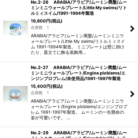
No.2-26 ARABIA/アラビア/ムーミン廃盤/ムー
ミンミニウォールプレート/Little My swims/リト
ルミィスイム/1991-1994年製造
19,800
円
(税込)
在庫数 1
ARABIA/アラビア/ムーミン廃盤/ムーミンミニウ
ォールプレート/Little My swims/リトルミィスイ
ム 1991-1994年製造。 ミニプレートは壁に掛け
たり、皿立てに飾る装飾用…
No.2-27 ARABIA/アラビア/ムーミン廃盤/ムー
ミンミニウォールプレート/Engine ploblems/エ
ンジンプロブレム/未使用品/1991-1997年製造
15,400
円
(税込)
在庫数 1
ARABIA/アラビア/ムーミン廃盤/ムーミンミニウ
ォールプレート/Engine ploblems/エンジンプロブ
レム 1991-1997年製造。 ムーミンの一生懸命の
姿が可愛いです。 …
No.2-29 ARABIA/アラビア/ムーミン廃盤/ムー