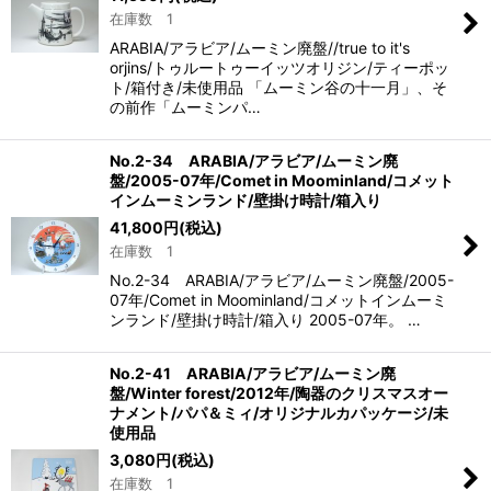
在庫数 1
ARABIA/アラビア/ムーミン廃盤//true to it's
orjins/トゥルートゥーイッツオリジン/ティーポッ
ト/箱付き/未使用品 「ムーミン谷の十一月」、そ
の前作「ムーミンパ…
No.2-34 ARABIA/アラビア/ムーミン廃
盤/2005-07年/Comet in Moominland/コメット
インムーミンランド/壁掛け時計/箱入り
41,800
円
(税込)
在庫数 1
No.2-34 ARABIA/アラビア/ムーミン廃盤/2005-
07年/Comet in Moominland/コメットインムーミ
ンランド/壁掛け時計/箱入り 2005-07年。 …
No.2-41 ARABIA/アラビア/ムーミン廃
盤/Winter forest/2012年/陶器のクリスマスオー
ナメント/パパ＆ミィ/オリジナルカパッケージ/未
使用品
3,080
円
(税込)
在庫数 1