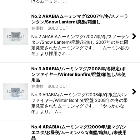
けるムーミン。 …
No.2 ARABIAムーミンマグ/2007年/冬/スノーラ
ンタン/Snow Lantern/廃盤/箱無し
在庫数 SOLD OUT
No.2 ARABIAムーミンマグ/2007年/冬/スノーラン
タン/Snow Lantern/廃盤/箱無し 2007年の冬に限
定発売されたムーミンマグです。 「ムーミン谷の
冬」より採用され…
No.3 ARABIA/ムーミンマグ/2008年/冬限定/ボ
ンファイヤー/Winter Bonfire/廃盤/箱無し/未使
用品
在庫数 SOLD OUT
No.3 ARABIA/ムーミンマグ/2008年/冬限定/ボン
ファイヤー/Winter Bonfire/廃盤 2008年の冬の限
定発売されたムーミンマグです。 『やっかいな
冬』より。 ム…
No.4 ARABIA/ムーミンマグ/2009年/夏マグ/シ
エスタ/お昼寝/ムーミンパパ/廃盤/箱無し/未使用
品