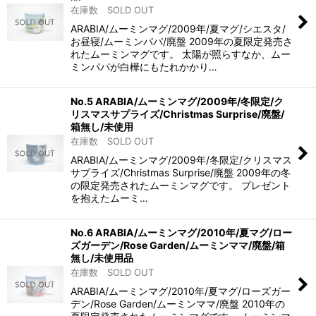
在庫数 SOLD OUT
ARABIA/ムーミンマグ/2009年/夏マグ/シエスタ/
お昼寝/ムーミンパパ/廃盤 2009年の夏限定発売さ
れたムーミンマグです。 太陽が照らすなか、ムー
ミンパパが白樺にもたれかかり…
No.5 ARABIA/ムーミンマグ/2009年/冬限定/ク
リスマスサプライズ/Christmas Surprise/廃盤/
箱無し/未使用
在庫数 SOLD OUT
ARABIA/ムーミンマグ/2009年/冬限定/クリスマス
サプライズ/Christmas Surprise/廃盤 2009年の冬
の限定発売されたムーミンマグです。 プレゼント
を抱えたムーミ…
No.6 ARABIA/ムーミンマグ/2010年/夏マグ/ロー
ズガーデン/Rose Garden/ムーミンママ/廃盤/箱
無し/未使用品
在庫数 SOLD OUT
ARABIA/ムーミンマグ/2010年/夏マグ/ローズガー
デン/Rose Garden/ムーミンママ/廃盤 2010年の