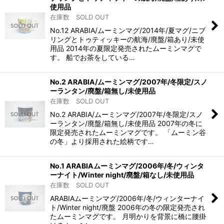
使用品
在庫数 SOLD OUT
No.12 ARABIA/ムーミンマグ/2014年/夏マグ/ニブ
リングとトゥティッキーの航海/廃盤/箱あり/未使
用品 2014年の夏限定発売されたムーミンマグで
す。 船でお茶をしている…
No.2 ARABIA/ムーミンマグ/2007年/冬限定/スノ
ーランタン/廃盤/箱無し/未使用品
在庫数 SOLD OUT
No.2 ARABIA/ムーミンマグ/2007年/冬限定/スノ
ーランタン/廃盤/箱無し/未使用品 2007年の冬に
限定発売されたムーミンマグです。 「ムーミン谷
の冬」より採用された絵柄です…
No.1 ARABIAムーミンマグ/2006年/冬/ウィンタ
ーナイト/Winter night/廃盤/箱なし/未使用品
在庫数 SOLD OUT
ARABIAムーミンマグ/2006年/冬/ウィンターナイ
ト/Winter night/廃盤 2006年の冬の限定発売され
たムーミンマグです。 月明かりを背景に橋に腰掛