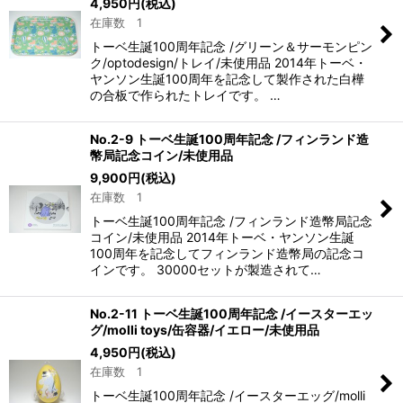
4,950
円
(税込)
在庫数 1
トーベ生誕100周年記念 /グリーン＆サーモンピン
ク/optodesign/トレイ/未使用品 2014年トーベ・
ヤンソン生誕100周年を記念して製作された白樺
の合板で作られたトレイです。 …
No.2-9 トーベ生誕100周年記念 /フィンランド造
幣局記念コイン/未使用品
9,900
円
(税込)
在庫数 1
トーベ生誕100周年記念 /フィンランド造幣局記念
コイン/未使用品 2014年トーベ・ヤンソン生誕
100周年を記念してフィンランド造幣局の記念コ
インです。 30000セットが製造されて…
No.2-11 トーベ生誕100周年記念 /イースターエッ
グ/molli toys/缶容器/イエロー/未使用品
4,950
円
(税込)
在庫数 1
トーベ生誕100周年記念 /イースターエッグ/molli