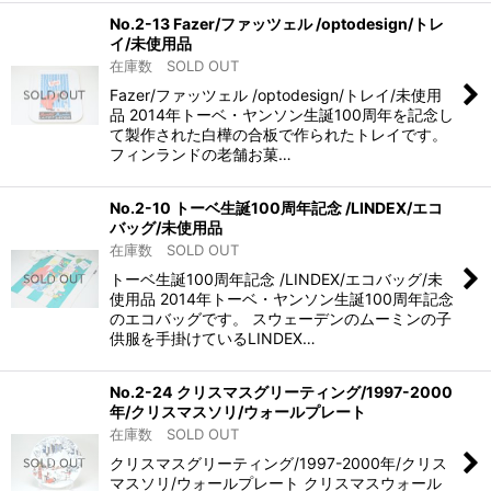
No.2-13 Fazer/ファッツェル /optodesign/トレ
イ/未使用品
在庫数 SOLD OUT
Fazer/ファッツェル /optodesign/トレイ/未使用
品 2014年トーベ・ヤンソン生誕100周年を記念し
て製作された白樺の合板で作られたトレイです。
フィンランドの老舗お菓…
No.2-10 トーベ生誕100周年記念 /LINDEX/エコ
バッグ/未使用品
在庫数 SOLD OUT
トーベ生誕100周年記念 /LINDEX/エコバッグ/未
使用品 2014年トーベ・ヤンソン生誕100周年記念
のエコバッグです。 スウェーデンのムーミンの子
供服を手掛けているLINDEX…
No.2-24 クリスマスグリーティング/1997-2000
年/クリスマスソリ/ウォールプレート
在庫数 SOLD OUT
クリスマスグリーティング/1997-2000年/クリス
マスソリ/ウォールプレート クリスマスウォール