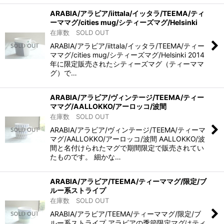
ARABIA/アラビア/iittala/イッタラ/TEEMA/ティ
ーママグ/cities mug/シティーズマグ/Helsinki
在庫数 SOLD OUT
ARABIA/アラビア/iittala/イッタラ/TEEMA/ティー
ママグ/cities mug/シティーズマグ/Helsinki 2014
年に限定販売されたシティーズマグ（ティーママ
グ）で…
ARABIA/アラビア/ヴィンテージ/TEEMA/ティー
ママグ/AALLOKKO/アーロッコ/波間
在庫数 SOLD OUT
ARABIA/アラビア/ヴィンテージ/TEEMA/ティーマ
マグ/AALLOKKO/アーロッコ/波間 AALLOKKO/波
間と名付けられたマグで期間限定で販売されてい
たものです。 細かな…
ARABIA/アラビア/TEEMA/ティーママグ/限定/ブ
ルー系ストライプ
在庫数 SOLD OUT
ARABIA/アラビア/TEEMA/ティーママグ/限定/ブ
ルー系ストライプ アラビアの季節限定マグはティ