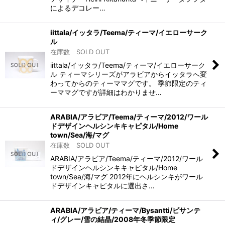
によるデコレー…
iittala/イッタラ/Teema/ティーマ/イエローサーク
ル
在庫数 SOLD OUT
iittala/イッタラ/Teema/ティーマ/イエローサーク
ル ティーマシリーズがアラビアからイッタラへ変
わってからのティーママグです。 季節限定のティ
ーママグですが詳細はわかりませ…
ARABIA/アラビア/Teema/ティーマ/2012/ワール
ドデザインヘルシンキキャピタル/Home
town/Sea/海/マグ
在庫数 SOLD OUT
ARABIA/アラビア/Teema/ティーマ/2012/ワール
ドデザインヘルシンキキャピタル/Home
town/Sea/海/マグ 2012年にヘルシンキがワール
ドデザインキャピタルに選出さ…
ARABIA/アラビア/ティーマ/Bysantti/ビサンテ
ィ/グレー/雪の結晶/2008年冬季節限定