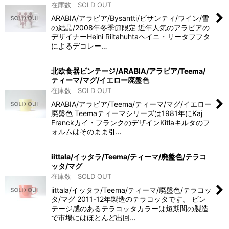
在庫数 SOLD OUT
ARABIA/アラビア/Bysantti/ビサンティ/ワイン/雪
の結晶/2008年冬季節限定 近年人気のアラビアの
デザイナーHeini Riitahuhtaヘイニ・リータフフタ
によるデコレー…
北欧食器ビンテージ/ARABIA/アラビア/Teema/
ティーマ/マグ/イエロー廃盤色
在庫数 SOLD OUT
ARABIA/アラビア/Teema/ティーマ/マグ/イエロー
廃盤色 Teemaティーマシリーズは1981年にKaj
Franckカイ・フランクのデザインKitlaキルタのフ
ォルムはそのまま引…
iittala/イッタラ/Teema/ティーマ/廃盤色/テラコ
ッタ/マグ
在庫数 SOLD OUT
iittala/イッタラ/Teema/ティーマ/廃盤色/テラコッ
タ/マグ 2011-12年製造のテラコッタです。 ビン
テージ感のあるテラコッタカラーは短期間の製造
で市場にはほとんど出回…