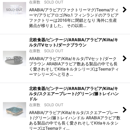
在庫数 SOLD OUT
ARABIA/アラビア/ファクトリーマグ/Teema/ティ
ーマ/アラビアロゴ/No.1 フィンランドのアラビア
ファクトリーは2016年に閉鎖となり 海外に生産
拠点が移りました。 その以前…
北欧食器/ビンテージ/ARABIA/アラビア/Kilta/キ
ルタ/TVセット/ダークブラウン
在庫数 SOLD OUT
ARABIA/アラビア/Kilta/キルタ/TVセット/ダーク
ブラウン ARABIAアラビア数ある製品の中でも長
く愛されそしてKitlaキルタシリーズはTeemaティ
ーマシリーズへと引き…
北欧食器/ビンテージ/ARABIA/アラビア/Kilta/キ
ルタ/スクエアープレート/グリーン/籐トレイハン
ドル
在庫数 SOLD OUT
ARABIA/アラビア/Kilta/キルタ/スクエアープレー
ト/グリーン/籐トレイハンドル ARABIAアラビア数
ある製品の中でも長く愛されそしてKitlaキルタシ
リーズはTeemaティ…