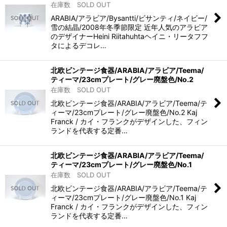
在庫数 SOLD OUT
ARABIA/アラビア/Bysantti/ビサンティ/ネイビー/
雪の結晶/2008年冬季節限定 近年人気のアラビア
のデザイナーHeini Riitahuhtaヘイニ・リータフフ
タによるデコレ…
北欧ビンテージ食器/ARABIA/アラビア/Teema/
ティーマ/23cmプレート/グレー廃盤色/No.2
在庫数 SOLD OUT
北欧ビンテージ食器/ARABIA/アラビア/Teema/テ
ィーマ/23cmプレート/グレー廃盤色/No.2 Kaj
Franck / カイ・フランクがデザインした、フィン
ランドを代表する定番…
北欧ビンテージ食器/ARABIA/アラビア/Teema/
ティーマ/23cmプレート/グレー廃盤色/No.1
在庫数 SOLD OUT
北欧ビンテージ食器/ARABIA/アラビア/Teema/テ
ィーマ/23cmプレート/グレー廃盤色/No.1 Kaj
Franck / カイ・フランクがデザインした、フィン
ランドを代表する定番…