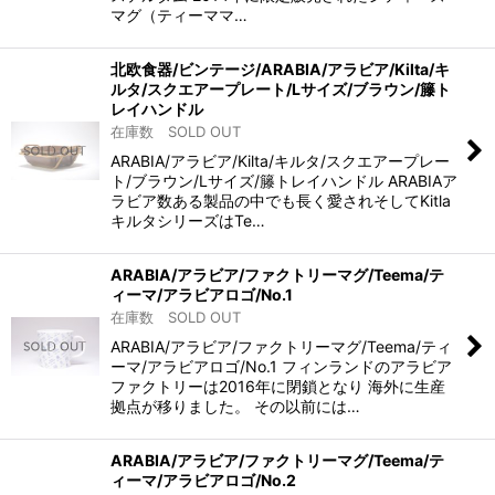
マグ（ティーママ…
北欧食器/ビンテージ/ARABIA/アラビア/Kilta/キ
ルタ/スクエアープレート/Lサイズ/ブラウン/籐ト
レイハンドル
在庫数 SOLD OUT
ARABIA/アラビア/Kilta/キルタ/スクエアープレー
ト/ブラウン/Lサイズ/籐トレイハンドル ARABIAア
ラビア数ある製品の中でも長く愛されそしてKitla
キルタシリーズはTe…
ARABIA/アラビア/ファクトリーマグ/Teema/テ
ィーマ/アラビアロゴ/No.1
在庫数 SOLD OUT
ARABIA/アラビア/ファクトリーマグ/Teema/ティ
ーマ/アラビアロゴ/No.1 フィンランドのアラビア
ファクトリーは2016年に閉鎖となり 海外に生産
拠点が移りました。 その以前には…
ARABIA/アラビア/ファクトリーマグ/Teema/テ
ィーマ/アラビアロゴ/No.2