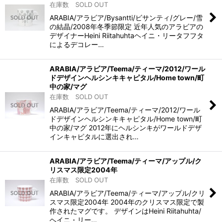
在庫数 SOLD OUT
ARABIA/アラビア/Bysantti/ビサンティ/グレー/雪
の結晶/2008年冬季節限定 近年人気のアラビアの
デザイナーHeini Riitahuhtaヘイニ・リータフフタ
によるデコレー…
ARABIA/アラビア/Teema/ティーマ/2012/ワール
ドデザインヘルシンキキャピタル/Home town/町
中の家/マグ
在庫数 SOLD OUT
ARABIA/アラビア/Teema/ティーマ/2012/ワール
ドデザインヘルシンキキャピタル/Home town/町
中の家/マグ 2012年にヘルシンキがワールドデザ
インキャピタルに選出され…
ARABIA/アラビア/Teema/ティーマ/アップル/ク
リスマス限定2004年
在庫数 SOLD OUT
ARABIA/アラビア/Teema/ティーマ/アップル/クリ
スマス限定2004年 2004年のクリスマス限定で製
作されたマグです。 デザインはHeini Riitahuhta/
ヘイニ・リー…