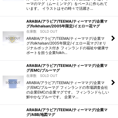
ーマのマグ（ムーミンマグ）をベースに作られて
います。 イラストはその時々で活躍さ…
ARABIA/アラビア/TEEMA/ティーママグ/企業マ
グ/folkhalsan/2005年限定/イエロー花マグ
在庫数 SOLD OUT
ARABIA/アラビア/TEEMA/ティーママグ/企業マ
グ/folkhalsan/2005年限定/イエロー花マグ/オリ
ジナルボックス付き フィンランドの福祉や健康サ
ポートを担う企業folkh…
ARABIA/アラビア/TEEMA/ティーママグ/企業マ
グ/EMC/ブルーマグ
在庫数 SOLD OUT
ARABIA/アラビア/TEEMA/ティーママグ/企業マ
グ/EMC/ブルーマグ フィンランドの市場調査会社
の企業EMCの企業マグです。 フィンランドらしい
鮮やかなブルーです。 企業マ…
ARABIA/アラビア/TEEMA/ティーママグ/企業マ
グ/ABB/地図マグ