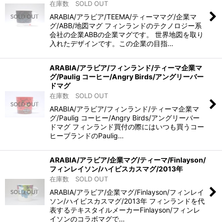
在庫数 SOLD OUT
ARABIA/アラビア/TEEMA/ティーママグ/企業マ
グ/ABB/地図マグ フィンランドのテクノロジー系
会社の企業ABBの企業マグです。 世界地図を取り
入れたデザインです。この企業の目指…
ARABIA/アラビア/フィンランド/ティーマ企業マ
グ/Paulig コーヒー/Angry Birds/アングリーバー
ドマグ
在庫数 SOLD OUT
ARABIA/アラビア/フィンランド/ティーマ企業マ
グ/Paulig コーヒー/Angry Birds/アングリーバー
ドマグ フィンランド買付の際にはいつも買うコー
ヒーブランドのPaulig…
ARABIA/アラビア/企業マグ/ティーマ/Finlayson/
フィンレイソン/ハイビスカスマグ/2013年
在庫数 SOLD OUT
ARABIA/アラビア/企業マグ/Finlayson/フィンレイ
ソン/ハイビスカスマグ/2013年 フィンランドを代
表するテキスタイルメーカーFinlayson/フィンレ
イソンのコラボマグで…