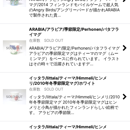
マグ/2014 フィンランドモバイルゲームで超人気
のAngry Birds/アングリーバードが描かれARABIA
で製作された貴…
ARABIA/アラビア/季節限定/Perhonen/バタフラ
イマグ
在庫数 SOLD OUT
ARABIA/アラビア/限定/Perhonen/バタフライマグ
アラビアの季節限定マグはティーマのマグ（ムー
ミンマグ）をベースに作られています。 イラスト
はその時々で活躍されていますデ…
イッタラ/Iittala/ティーマ/Himmeli/ヒンメ
リ/2010年冬季節限定マグ/ホワイト
在庫数 SOLD OUT
イッタラ/Iittala/ティーマ/Himmeli/ヒンメリ/2010
年冬季節限定マグ 2010年冬季節限定マグはヒン
メリと小鳥が描かれたフィンランドらしい絵柄で
す。 アラビアの季節限…
イッタラ/Iittala/ティーマ/Himmeli/ヒンメ