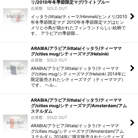
リ/2010年冬季節限定マグ/ライトブルー
在庫数 SOLD OUT
イッタラ/Iittala/ティーマ/Himmeli/ヒンメリ/2010
年冬季節限定マグ 2010年冬季節限定マグはヒン
メリと小鳥が描かれたフィンランドらしい絵柄で
す。 アラビアの季節限…
ARABIA/アラビア/iittala/イッタラ/ティーママ
グ/cities mug/シティーズマグ/Helsinki
在庫数 SOLD OUT
ARABIA/アラビア/iittala/イッタラ/ティーママ
グ/cities mug/シティーズマグ/Helsinki 2014年に
限定販売されたシティーズマグ（ティーママグ）
です。 ヘル…
ARABIA/アラビア/iittala/イッタラ/ティーママ
グ/cities mug/シティーズマグ/Amsterdam/アム
ステルダム
在庫数 SOLD OUT
ARABIA/アラビア/iittala/イッタラ/ティーママ
グ/cities mug/シティーズマグ/Amsterdam/アム
ステルダム 2014年に限定販売されたシティーズ