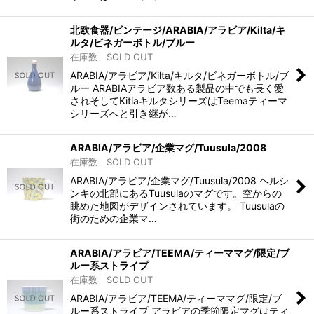
北欧食器/ビンテージ/ARABIA/アラビア/Kilta/キ
ルタ/ビネガーボトル/ブルー
在庫数 SOLD OUT
ARABIA/アラビア/Kilta/キルタ/ビネガーボトル/ブ
ルー ARABIAアラビア数ある製品の中でも長く愛
されそしてKitlaキルタシリーズはTeemaティーマ
シリーズへと引き継が…
ARABIA/アラビア/企業マグ/Tuusula/2008
在庫数 SOLD OUT
ARABIA/アラビア/企業マグ/Tuusula/2008 ヘルシ
ンキの北部にあるTuusulaのマグです。空からの
眺めた地図がデザインされています。 Tuusulaの
街のための企業マ…
ARABIA/アラビア/TEEMA/ティーママグ/限定/ブ
ルー系ストライプ
在庫数 SOLD OUT
ARABIA/アラビア/TEEMA/ティーママグ/限定/ブ
ルー系ストライプ アラビアの季節限定マグはティ