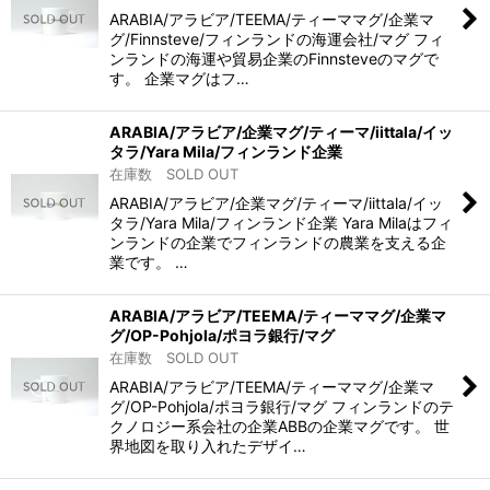
ARABIA/アラビア/TEEMA/ティーママグ/企業マ
グ/Finnsteve/フィンランドの海運会社/マグ フィ
ンランドの海運や貿易企業のFinnsteveのマグで
す。 企業マグはフ…
ARABIA/アラビア/企業マグ/ティーマ/iittala/イッ
タラ/Yara Mila/フィンランド企業
在庫数 SOLD OUT
ARABIA/アラビア/企業マグ/ティーマ/iittala/イッ
タラ/Yara Mila/フィンランド企業 Yara Milaはフィ
ンランドの企業でフィンランドの農業を支える企
業です。 …
ARABIA/アラビア/TEEMA/ティーママグ/企業マ
グ/OP-Pohjola/ポヨラ銀行/マグ
在庫数 SOLD OUT
ARABIA/アラビア/TEEMA/ティーママグ/企業マ
グ/OP-Pohjola/ポヨラ銀行/マグ フィンランドのテ
クノロジー系会社の企業ABBの企業マグです。 世
界地図を取り入れたデザイ…