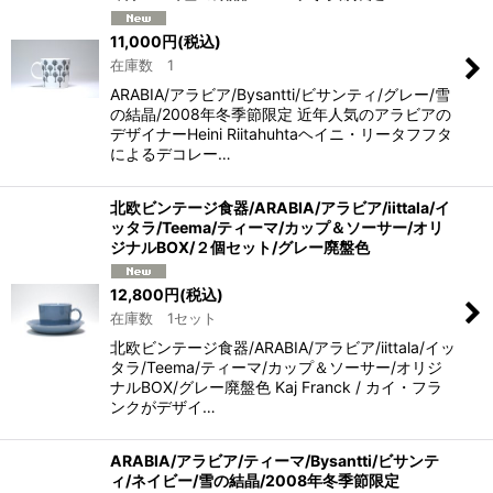
絞り込む
11,000
円
(税込)
在庫数 1
ARABIA/アラビア/Bysantti/ビサンティ/グレー/雪
の結晶/2008年冬季節限定 近年人気のアラビアの
デザイナーHeini Riitahuhtaヘイニ・リータフフタ
によるデコレー…
北欧ビンテージ食器/ARABIA/アラビア/iittala/イ
ッタラ/Teema/ティーマ/カップ＆ソーサー/オリ
ジナルBOX/２個セット/グレー廃盤色
12,800
円
(税込)
在庫数 1セット
北欧ビンテージ食器/ARABIA/アラビア/iittala/イッ
タラ/Teema/ティーマ/カップ＆ソーサー/オリジ
ナルBOX/グレー廃盤色 Kaj Franck / カイ・フラ
ンクがデザイ…
ARABIA/アラビア/ティーマ/Bysantti/ビサンテ
ィ/ネイビー/雪の結晶/2008年冬季節限定