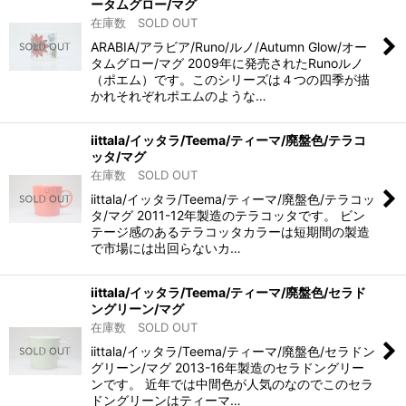
ータムグロー/マグ
在庫数 SOLD OUT
ARABIA/アラビア/Runo/ルノ/Autumn Glow/オー
タムグロー/マグ 2009年に発売されたRunoルノ
（ポエム）です。このシリーズは４つの四季が描
かれそれぞれポエムのような…
iittala/イッタラ/Teema/ティーマ/廃盤色/テラコ
ッタ/マグ
在庫数 SOLD OUT
iittala/イッタラ/Teema/ティーマ/廃盤色/テラコッ
タ/マグ 2011-12年製造のテラコッタです。 ビン
テージ感のあるテラコッタカラーは短期間の製造
で市場には出回らないカ…
iittala/イッタラ/Teema/ティーマ/廃盤色/セラド
ングリーン/マグ
在庫数 SOLD OUT
iittala/イッタラ/Teema/ティーマ/廃盤色/セラドン
グリーン/マグ 2013-16年製造のセラドングリー
ンです。 近年では中間色が人気のなのでこのセラ
ドングリーンはティーマ…