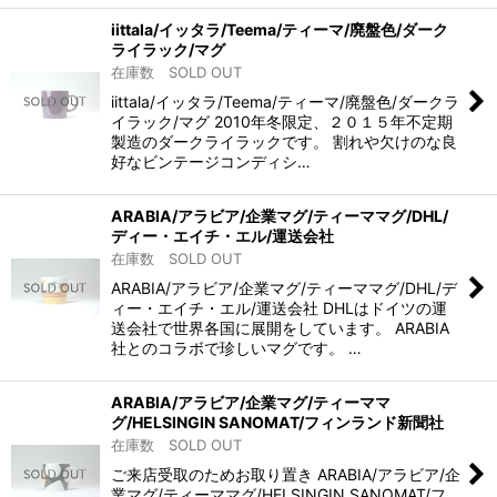
iittala/イッタラ/Teema/ティーマ/廃盤色/ダーク
ライラック/マグ
在庫数 SOLD OUT
iittala/イッタラ/Teema/ティーマ/廃盤色/ダークラ
イラック/マグ 2010年冬限定、２０１５年不定期
製造のダークライラックです。 割れや欠けのな良
好なビンテージコンディシ…
ARABIA/アラビア/企業マグ/ティーママグ/DHL/
ディー・エイチ・エル/運送会社
在庫数 SOLD OUT
ARABIA/アラビア/企業マグ/ティーママグ/DHL/デ
ィー・エイチ・エル/運送会社 DHLはドイツの運
送会社で世界各国に展開をしています。 ARABIA
社とのコラボで珍しいマグです。 …
ARABIA/アラビア/企業マグ/ティーママ
グ/HELSINGIN SANOMAT/フィンランド新聞社
在庫数 SOLD OUT
ご来店受取のためお取り置き ARABIA/アラビア/企
業マグ/ティーママグ/HELSINGIN SANOMAT/フ