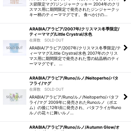
ス節限定マグ/ジンジャークッキー 2004年のクリ
スマス用に期間限定で発売されたジンジャークッ
キー柄のティーママグです。 食べかけの…
ARABIA/アラビア/2007年/クリスマス冬季限定/
ティーママグ/Little Crystral/水色
在庫数 SOLD OUT
ARABIA/アラビア/2007年/クリスマス冬季限定/テ
ィーママグ/Little Crystral/水色 2007年のクリス
マス用に期間限定で発売された雪の結晶柄のティ
ーママグです。 …
ARABIA/アラビア/Runo/ルノ/Neitoperho/バタ
フライ/マグ
在庫数 SOLD OUT
ARABIA/アラビア/Runo/ルノ/Neitoperho/バタフ
ライ/マグ 2009年に発売されたRunoルノ（ポエ
ム）の後に12年頃に発売され、バタフライがRuno
ルノの花々に舞いルノ…
ARABIA/アラビア/Runo/ルノ/Autumn Glow/オ