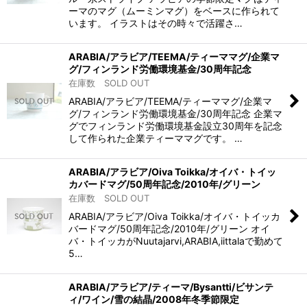
ーマのマグ（ムーミンマグ）をベースに作られて
います。 イラストはその時々で活躍さ…
ARABIA/アラビア/TEEMA/ティーママグ/企業マ
グ/フィンランド労働環境基金/30周年記念
在庫数 SOLD OUT
ARABIA/アラビア/TEEMA/ティーママグ/企業マ
グ/フィンランド労働環境基金/30周年記念 企業マ
グでフィンランド労働環境基金設立30周年を記念
して作られた企業ティーママグです。 …
ARABIA/アラビア/Oiva Toikka/オイバ・トイッ
カバードマグ/50周年記念/2010年/グリーン
在庫数 SOLD OUT
ARABIA/アラビア/Oiva Toikka/オイバ・トイッカ
バードマグ/50周年記念/2010年/グリーン オイ
バ・トイッカがNuutajarvi,ARABIA,iittalaで勤めて
5…
ARABIA/アラビア/ティーマ/Bysantti/ビサンテ
ィ/ワイン/雪の結晶/2008年冬季節限定